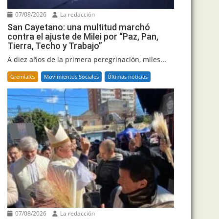
07/08/2026
La redacción
San Cayetano: una multitud marchó
contra el ajuste de Milei por “Paz, Pan,
Tierra, Techo y Trabajo”
A diez años de la primera peregrinación, miles...
Gremiales
Movimientos Sociales
Últimas noticias
07/08/2026
La redacción