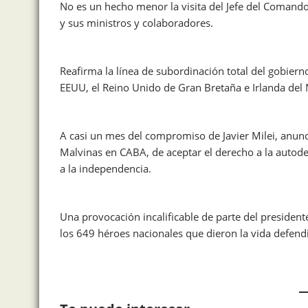
No es un hecho menor la visita del Jefe del Comando 
y sus ministros y colaboradores.
Reafirma la línea de subordinación total del gobierno
EEUU, el Reino Unido de Gran Bretaña e Irlanda del N
A casi un mes del compromiso de Javier Milei, anun
Malvinas en CABA, de aceptar el derecho a la autode
a la independencia.
Una provocación incalificable de parte del preside
los 649 héroes nacionales que dieron la vida defendie