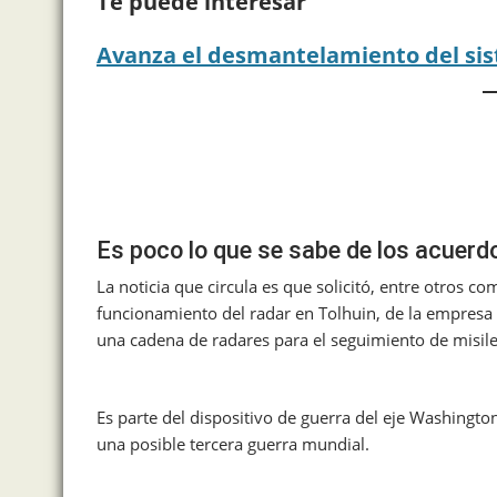
Te puede interesar
Avanza el desmantelamiento del sis
Es poco lo que se sabe de los acuerdo
La noticia que circula es que solicitó, entre otros 
funcionamiento del radar en Tolhuin, de la empresa
una cadena de radares para el seguimiento de misiles
Es parte del dispositivo de guerra del eje Washingto
una posible tercera guerra mundial.