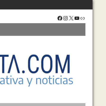
Facebook
Instagram
X
YouTube
Enlace