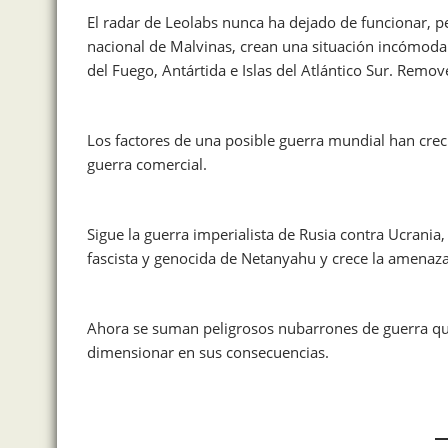
El radar de Leolabs nunca ha dejado de funcionar, pe
nacional de Malvinas, crean una situación incómoda p
del Fuego, Antártida e Islas del Atlántico Sur. Remov
Los factores de una posible guerra mundial han cre
guerra comercial.
Sigue la guerra imperialista de Rusia contra Ucrania,
fascista y genocida de Netanyahu y crece la amenaza
Ahora se suman peligrosos nubarrones de guerra que 
dimensionar en sus consecuencias.