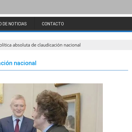
O DE NOTICIAS
CONTACTO
olítica absoluta de claudicación nacional
ación nacional