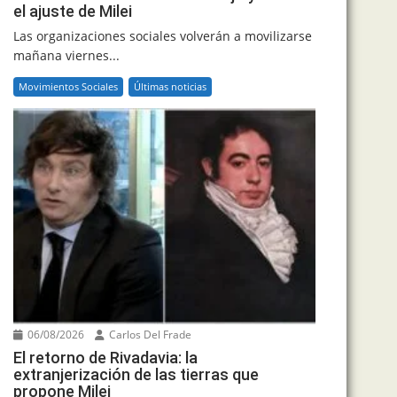
el ajuste de Milei
Las organizaciones sociales volverán a movilizarse
mañana viernes...
Movimientos Sociales
Últimas noticias
06/08/2026
Carlos Del Frade
El retorno de Rivadavia: la
extranjerización de las tierras que
propone Milei