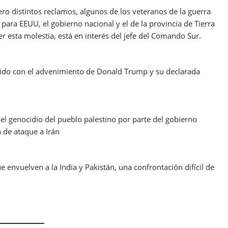
ro distintos reclamos, algunos de los veteranos de la guerra
ara EEUU, el gobierno nacional y el de la provincia de Tierra
er esta molestia, está en interés del jefe del Comando Sur.
cido con el advenimiento de Donald Trump y su declarada
 el genocidio del pueblo palestino por parte del gobierno
 de ataque a Irán
envuelven a la India y Pakistán, una confrontación difícil de