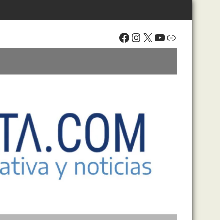
Facebook
Instagram
X
YouTube
Enlace