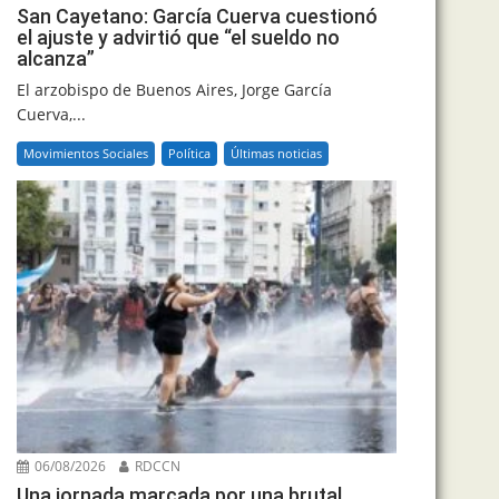
San Cayetano: García Cuerva cuestionó
el ajuste y advirtió que “el sueldo no
alcanza”
El arzobispo de Buenos Aires, Jorge García
Cuerva,...
Movimientos Sociales
Política
Últimas noticias
06/08/2026
RDCCN
Una jornada marcada por una brutal