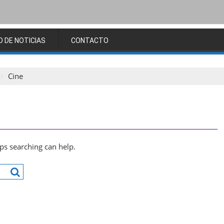
O DE NOTICIAS
CONTACTO
Cine
aps searching can help.