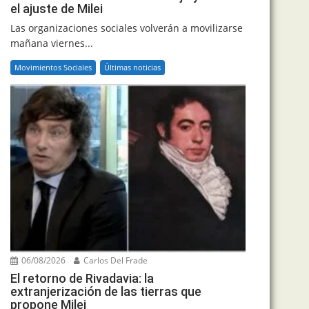
el ajuste de Milei
Las organizaciones sociales volverán a movilizarse
mañana viernes...
Movimientos Sociales
Últimas noticias
06/08/2026
Carlos Del Frade
El retorno de Rivadavia: la
extranjerización de las tierras que
propone Milei