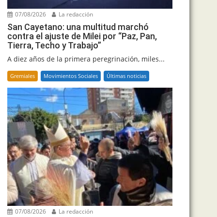
07/08/2026
La redacción
San Cayetano: una multitud marchó
contra el ajuste de Milei por “Paz, Pan,
Tierra, Techo y Trabajo”
A diez años de la primera peregrinación, miles...
Gremiales
Movimientos Sociales
Últimas noticias
07/08/2026
La redacción