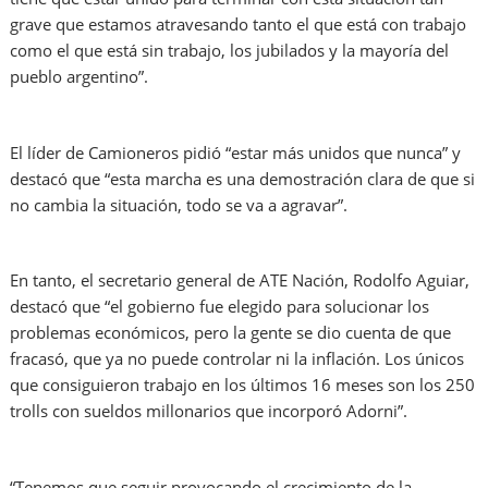
grave que estamos atravesando tanto el que está con trabajo
como el que está sin trabajo, los jubilados y la mayoría del
pueblo argentino”.
El líder de Camioneros pidió “estar más unidos que nunca” y
destacó que “esta marcha es una demostración clara de que si
no cambia la situación, todo se va a agravar”.
En tanto, el secretario general de ATE Nación, Rodolfo Aguiar,
destacó que “el gobierno fue elegido para solucionar los
problemas económicos, pero la gente se dio cuenta de que
fracasó, que ya no puede controlar ni la inflación. Los únicos
que consiguieron trabajo en los últimos 16 meses son los 250
trolls con sueldos millonarios que incorporó Adorni”.
“Tenemos que seguir provocando el crecimiento de la