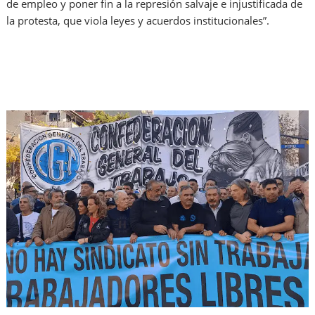
de empleo y poner fin a la represión salvaje e injustificada de
la protesta, que viola leyes y acuerdos institucionales”.