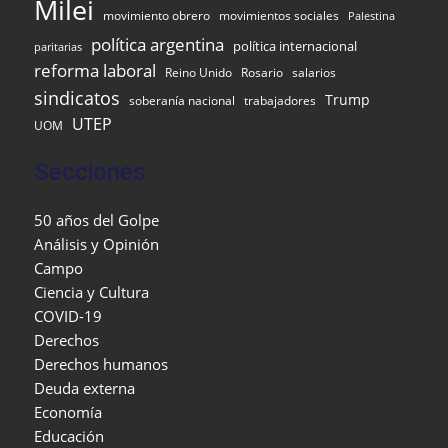
Milei
movimiento obrero
movimientos sociales
Palestina
política argentina
política internacional
paritarias
reforma laboral
Reino Unido
Rosario
salarios
sindicatos
Trump
soberanía nacional
trabajadores
UTEP
UOM
Secciones
50 años del Golpe
Análisis y Opinión
Campo
Ciencia y Cultura
COVID-19
Derechos
Derechos humanos
Deuda externa
Economía
Educación