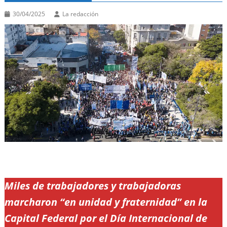
30/04/2025
La redacción
Miles de trabajadores y trabajadoras
marcharon “en unidad y fraternidad” en la
Capital Federal por el Día Internacional de