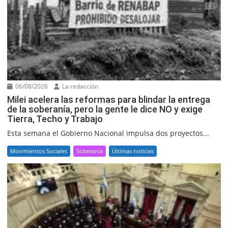
06/08/2026
La redacción
Milei acelera las reformas para blindar la entrega
de la soberanía, pero la gente le dice NO y exige
Tierra, Techo y Trabajo
Esta semana el Gobierno Nacional impulsa dos proyectos...
Movimientos Sociales
Soberanía
Últimas noticias