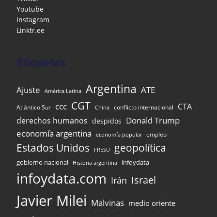
o
ai
p
Youtube
k
l
Instagram
Linktr.ee
Etiquetas
Argentina
Ajuste
ATE
América Latina
CGT
ccc
CTA
Atlántico Sur
conflicto internacional
China
Donald Trump
derechos humanos
despidos
economía argentina
empleo
economía popular
Estados Unidos
geopolítica
FRESU
gobierno nacional
infoydata
Historia argentina
infoydata.com
Israel
Irán
Javier Milei
Malvinas
medio oriente