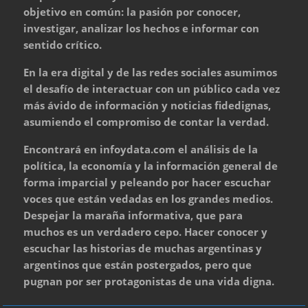
objetivo en común: la pasión por conocer,
investigar, analizar los hechos e informar con
sentido crítico.
En la era digital y de las redes sociales asumimos
el desafío de interactuar con un público cada vez
más ávido de información y noticias fidedignas,
asumiendo el compromiso de contar la verdad.
Encontrará en infoydata.com el análisis de la
política, la economía y la información general de
forma imparcial y peleando por hacer escuchar
voces que están vedadas en los grandes medios.
Despejar la maraña informativa, que para
muchos es un verdadero cepo. Hacer conocer y
escuchar las historias de muchas argentinas y
argentinos que están postergados, pero que
pugnan por ser protagonistas de una vida digna.