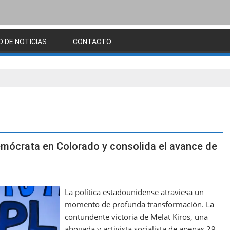
O DE NOTICIAS
CONTACTO
emócrata en Colorado y consolida el avance de
La política estadounidense atraviesa un
momento de profunda transformación. La
contundente victoria de Melat Kiros, una
abogada y activista socialista de apenas 29