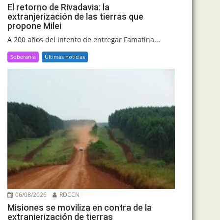
El retorno de Rivadavia: la
extranjerización de las tierras que
propone Milei
A 200 años del intento de entregar Famatina...
Soberanía
Últimas noticias
06/08/2026
RDCCN
Misiones se moviliza en contra de la
extranjerización de tierras