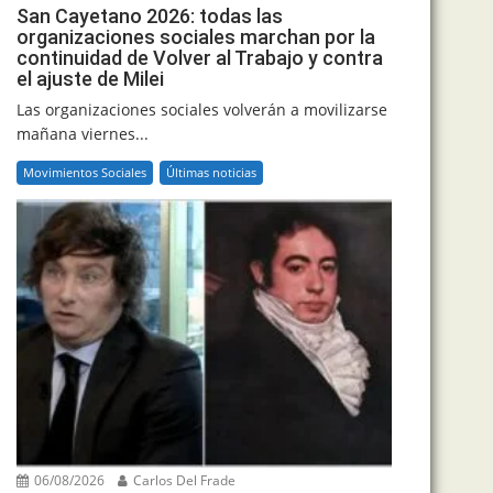
San Cayetano 2026: todas las
organizaciones sociales marchan por la
continuidad de Volver al Trabajo y contra
el ajuste de Milei
Las organizaciones sociales volverán a movilizarse
mañana viernes...
Movimientos Sociales
Últimas noticias
06/08/2026
Carlos Del Frade