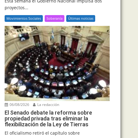
Esta semana el Gobierno Nacional impulsa dos
proyectos...
Movimientos Sociales
Soberanía
Últimas noticias
06/08/2026
La redacción
El Senado debate la reforma sobre
propiedad privada tras eliminar la
flexibilización de la Ley de Tierras
El oficialismo retiró el capítulo sobre