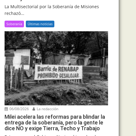
La Multisectorial por la Soberanía de Misiones
rechazó...
Soberanía
Últimas noticias
06/08/2026
La redacción
Milei acelera las reformas para blindar la
entrega de la soberanía, pero la gente le
dice NO y exige Tierra, Techo y Trabajo