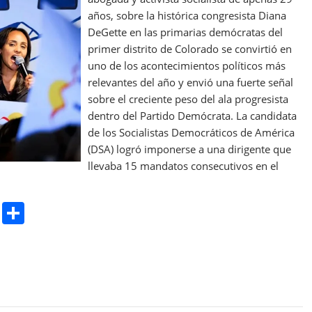
años, sobre la histórica congresista Diana
DeGette en las primarias demócratas del
primer distrito de Colorado se convirtió en
uno de los acontecimientos políticos más
relevantes del año y envió una fuerte señal
sobre el creciente peso del ala progresista
dentro del Partido Demócrata. La candidata
de los Socialistas Democráticos de América
(DSA) logró imponerse a una dirigente que
llevaba 15 mandatos consecutivos en el
Pr
S
in
h
t
ar
e