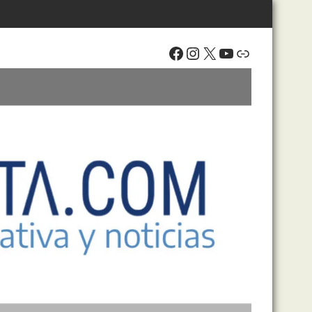
Facebook
Instagram
X
YouTube
Enlace