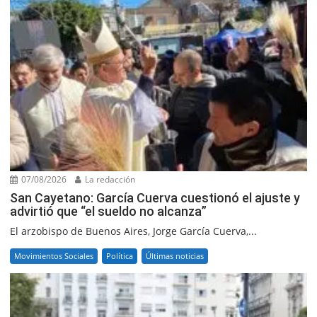
07/08/2026
La redacción
San Cayetano: García Cuerva cuestionó el ajuste y
advirtió que “el sueldo no alcanza”
El arzobispo de Buenos Aires, Jorge García Cuerva,...
Movimientos Sociales
Política
Últimas noticias