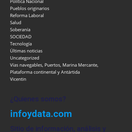
Política Nacional
Pueblos originarios
Reforma Laboral
Salud
Soberanía
SOCIEDAD
Tecnología
Últimas noticias
Uncategorized
Vías navegables, Puertos, Marina Mercante,
Plataforma continental y Antártida
Vicentin
¿Quienes somos?
infoydata.com
Sitio de información, análisis y