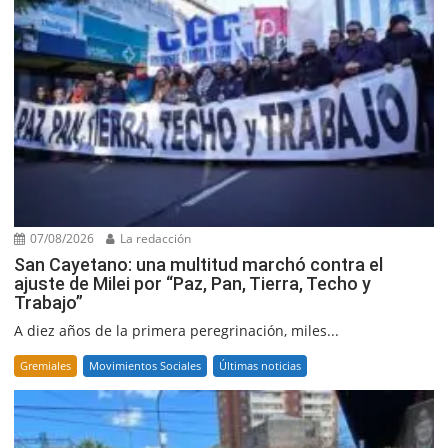
07/08/2026
La redacción
San Cayetano: una multitud marchó contra el
ajuste de Milei por “Paz, Pan, Tierra, Techo y
Trabajo”
A diez años de la primera peregrinación, miles...
Gremiales
Movimientos Sociales
Últimas noticias