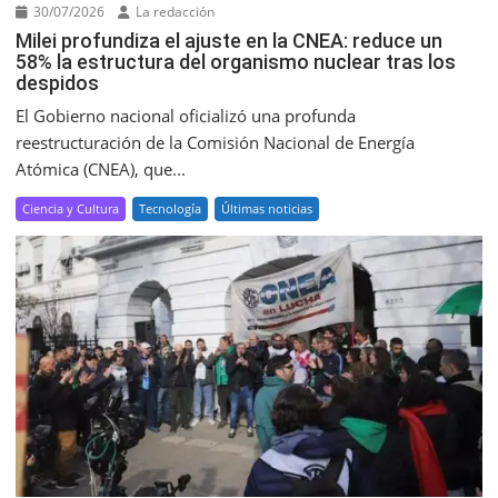
30/07/2026
La redacción
Milei profundiza el ajuste en la CNEA: reduce un
58% la estructura del organismo nuclear tras los
despidos
El Gobierno nacional oficializó una profunda
reestructuración de la Comisión Nacional de Energía
Atómica (CNEA), que...
Ciencia y Cultura
Tecnología
Últimas noticias