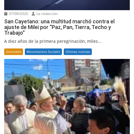
07/08/2026
La redacción
San Cayetano: una multitud marchó contra el
ajuste de Milei por “Paz, Pan, Tierra, Techo y
Trabajo”
A diez años de la primera peregrinación, miles...
Gremiales
Movimientos Sociales
Últimas noticias