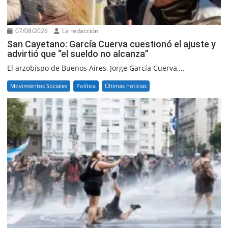
07/08/2026
La redacción
San Cayetano: García Cuerva cuestionó el ajuste y
advirtió que “el sueldo no alcanza”
El arzobispo de Buenos Aires, Jorge García Cuerva,...
Movimientos Sociales
Política
Últimas noticias