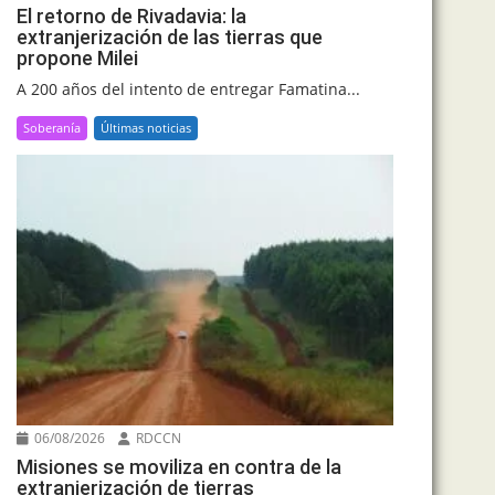
El retorno de Rivadavia: la
extranjerización de las tierras que
propone Milei
A 200 años del intento de entregar Famatina...
Soberanía
Últimas noticias
06/08/2026
RDCCN
Misiones se moviliza en contra de la
extranjerización de tierras