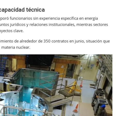
 capacidad técnica
poró funcionarios sin experiencia específica en energía
tos jurídicos y relaciones institucionales, mientras sectores
oyectos clave.
imiento de alrededor de 350 contratos en junio, situación que
 materia nuclear.