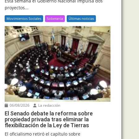
Esta semana el Gobierno Nacional impulsa dos
proyectos...
Movimientos Sociales
Soberanía
Últimas noticias
06/08/2026
La redacción
El Senado debate la reforma sobre
propiedad privada tras eliminar la
flexibilización de la Ley de Tierras
El oficialismo retiró el capítulo sobre