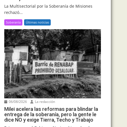
La Multisectorial por la Soberanía de Misiones
rechazó...
Soberanía
Últimas noticias
06/08/2026
La redacción
Milei acelera las reformas para blindar la
entrega de la soberanía, pero la gente le
dice NO y exige Tierra, Techo y Trabajo