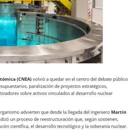
Atómica (CNEA)
volvió a quedar en el centro del debate público
esupuestarios, paralización de proyectos estratégicos,
tizadores sobre activos vinculados al desarrollo nuclear
 organismo advierten que desde la llegada del ingeniero
Martín
ndizó un proceso de reestructuración que, según sostienen,
gación científica, el desarrollo tecnológico y la soberanía nuclear.