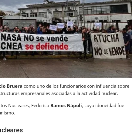
cio Bruera
como uno de los funcionarios con influencia sobre
structuras empresariales asociadas a la actividad nuclear.
ntos Nucleares, Federico
Ramos Nápoli
, cuya idoneidad fue
ganismo.
ucleares