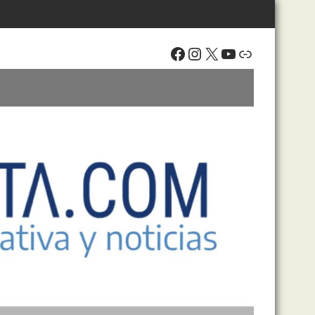
Facebook
Instagram
X
YouTube
Enlace