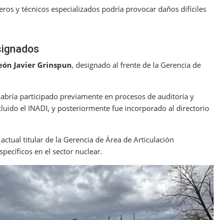
eros y técnicos especializados podría provocar daños difíciles
signados
eón Javier Grinspun
, designado al frente de la Gerencia de
abría participado previamente en procesos de auditoría y
cluido el INADI, y posteriormente fue incorporado al directorio
, actual titular de la Gerencia de Área de Articulación
specíficos en el sector nuclear.