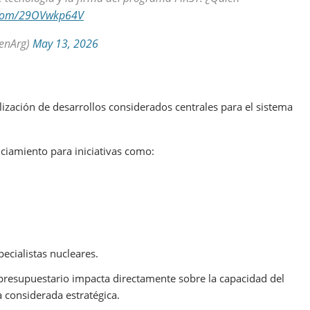
r.com/29OVwkp64V
enArg)
May 13, 2026
lización de desarrollos considerados centrales para el sistema
ciamiento para iniciativas como:
ecialistas nucleares.
 presupuestario impacta directamente sobre la capacidad del
 considerada estratégica.