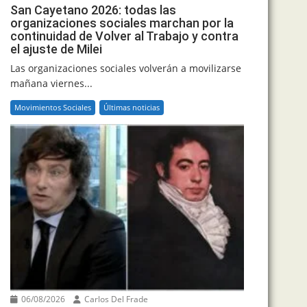
San Cayetano 2026: todas las
organizaciones sociales marchan por la
continuidad de Volver al Trabajo y contra
el ajuste de Milei
Las organizaciones sociales volverán a movilizarse
mañana viernes...
Movimientos Sociales
Últimas noticias
06/08/2026
Carlos Del Frade