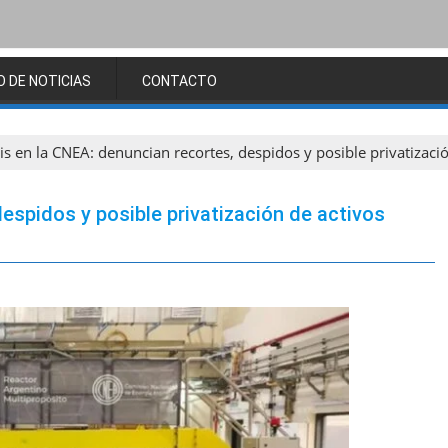
O DE NOTICIAS
CONTACTO
sis en la CNEA: denuncian recortes, despidos y posible privatizaci
despidos y posible privatización de activos