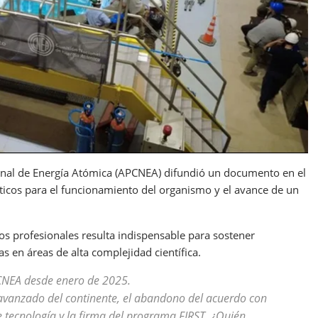
onal de Energía Atómica (APCNEA) difundió un documento en el
ticos para el funcionamiento del organismo y el avance de un
os profesionales resulta indispensable para sostener
 en áreas de alta complejidad científica.
 CNEA desde enero de 2025.
vanzado del continente, el abandono del acuerdo con
e tecnología y la firma del programa FIRST. ¿Quién