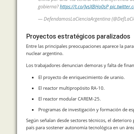
gobierna?
https://t.co/JvsXBHo0sP
pic.twitte
— DefendamosLaCienciaArgentina (@DefLaCi
Proyectos estratégicos paralizados
Entre las principales preocupaciones aparece la para
nuclear argentino.
Los trabajadores denuncian demoras y falta de finan
El proyecto de enriquecimiento de uranio.
El reactor multipropósito RA-10.
El reactor modular CAREM-25.
Programas de investigación y formación de esp
Según señalan desde sectores técnicos, el deterioro
país para sostener autonomía tecnológica en un área