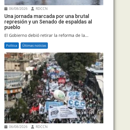
06/08/2026
RDCCN
Una jornada marcada por una brutal
represión y un Senado de espaldas al
pueblo
El Gobierno debió retirar la reforma de la...
Política
Últimas noticias
06/08/2026
RDCCN