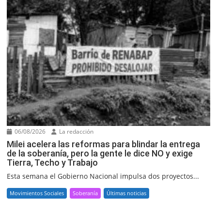
06/08/2026
La redacción
Milei acelera las reformas para blindar la entrega
de la soberanía, pero la gente le dice NO y exige
Tierra, Techo y Trabajo
Esta semana el Gobierno Nacional impulsa dos proyectos...
Movimientos Sociales
Soberanía
Últimas noticias