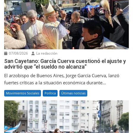
07/08/2026
La redacción
San Cayetano: García Cuerva cuestionó el ajuste y
advirtió que “el sueldo no alcanza”
El arzobispo de Buenos Aires, Jorge García Cuerva, lanzó
fuertes críticas a la situación económica durante...
Movimientos Sociales
Política
Últimas noticias