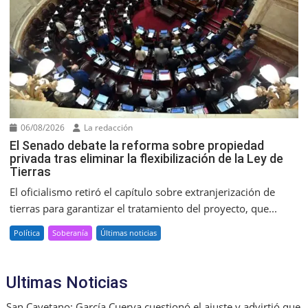
06/08/2026
La redacción
El Senado debate la reforma sobre propiedad
privada tras eliminar la flexibilización de la Ley de
Tierras
El oficialismo retiró el capítulo sobre extranjerización de
tierras para garantizar el tratamiento del proyecto, que...
Política
Soberanía
Últimas noticias
Ultimas Noticias
San Cayetano: García Cuerva cuestionó el ajuste y advirtió que