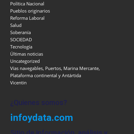
Política Nacional
Pueblos originarios
Reforma Laboral
Salud
Soberanía
SOCIEDAD
Tecnología
Últimas noticias
Uncategorized
Vías navegables, Puertos, Marina Mercante,
Plataforma continental y Antártida
Vicentin
¿Quienes somos?
infoydata.com
Sitio de información, análisis y