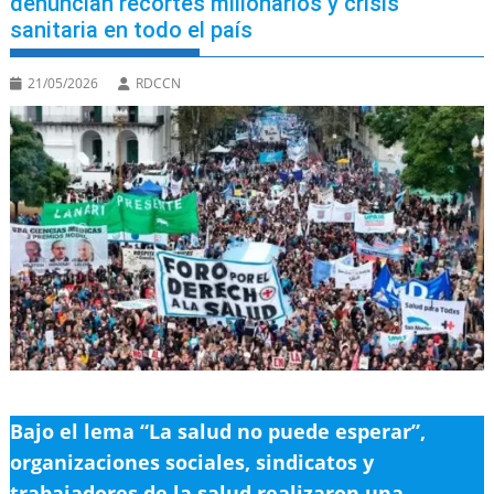
denuncian recortes millonarios y crisis
sanitaria en todo el país
21/05/2026
RDCCN
Bajo el lema “La salud no puede esperar”,
organizaciones sociales, sindicatos y
trabajadores de la salud realizaron una