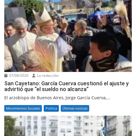
07/08/2026
La redacción
San Cayetano: García Cuerva cuestionó el ajuste y
advirtió que “el sueldo no alcanza”
El arzobispo de Buenos Aires, Jorge García Cuerva,...
Movimientos Sociales
Política
Últimas noticias