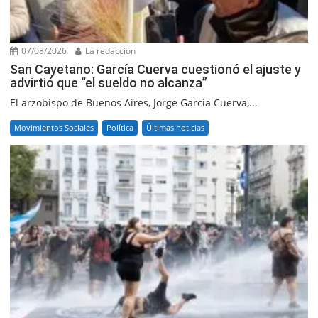
07/08/2026
La redacción
San Cayetano: García Cuerva cuestionó el ajuste y
advirtió que “el sueldo no alcanza”
El arzobispo de Buenos Aires, Jorge García Cuerva,...
Movimientos Sociales
Política
Últimas noticias