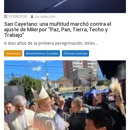
07/08/2026
La redacción
San Cayetano: una multitud marchó contra el
ajuste de Milei por “Paz, Pan, Tierra, Techo y
Trabajo”
A diez años de la primera peregrinación, miles...
Gremiales
Movimientos Sociales
Últimas noticias