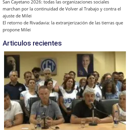
San Cayetano 2026: todas las organizaciones sociales
marchan por la continuidad de Volver al Trabajo y contra el
ajuste de Milei
El retorno de Rivadavia: la extranjerización de las tierras que
propone Milei
Articulos recientes