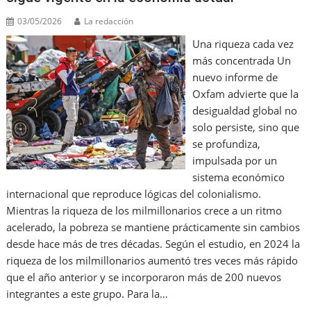
k
l
03/05/2026
La redacción
Una riqueza cada vez
más concentrada Un
nuevo informe de
Oxfam advierte que la
desigualdad global no
solo persiste, sino que
se profundiza,
impulsada por un
sistema económico
internacional que reproduce lógicas del colonialismo.
Mientras la riqueza de los milmillonarios crece a un ritmo
acelerado, la pobreza se mantiene prácticamente sin cambios
desde hace más de tres décadas. Según el estudio, en 2024 la
riqueza de los milmillonarios aumentó tres veces más rápido
que el año anterior y se incorporaron más de 200 nuevos
integrantes a este grupo. Para la…