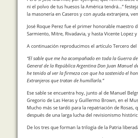
ni el polvo de tus huesos la América tendrá…” fest
la masonería en Caseros y con ayuda extranjera, ven
José Roque Perez fue el primer honorable maestro de
Sarmiento, Mitre, Rivadavia, y hasta Vicente Lopez y
A continuación reproducimos el artículo Tercero del
“El sable que me ha acompañado en toda la Guerra de l
Genera! de la República Argentina Don Juan Manuel de
he tenido al ver la firmeza con que ha sostenido el hon
Extranjeros que tratan de humillarla.”
Ese sable se encuentra hoy, junto al de Manuel Belg
Gregorio de Las Heras y Guillermo Brown, en el Mu
Mucho más se tardó para la repatriación de Rosas, q
después de una larga lucha del revisionismo históric
De los tres que forman la trilogía de la Patria libera