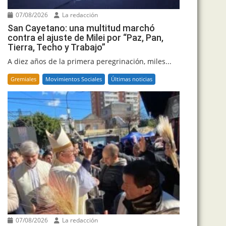
07/08/2026
La redacción
San Cayetano: una multitud marchó
contra el ajuste de Milei por “Paz, Pan,
Tierra, Techo y Trabajo”
A diez años de la primera peregrinación, miles...
Gremiales
Movimientos Sociales
Últimas noticias
07/08/2026
La redacción