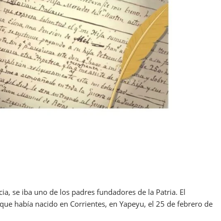
a, se iba uno de los padres fundadores de la Patria. El
 que había nacido en Corrientes, en Yapeyu, el 25 de febrero de