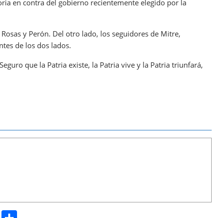
ria en contra del gobierno recientemente elegido por la
, Rosas y Perón. Del otro lado, los seguidores de Mitre,
tes de los dos lados.
Seguro que la Patria existe, la Patria vive y la Patria triunfará,
Pr
S