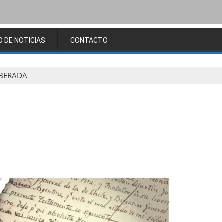
O DE NOTICIAS
CONTACTO
IBERADA