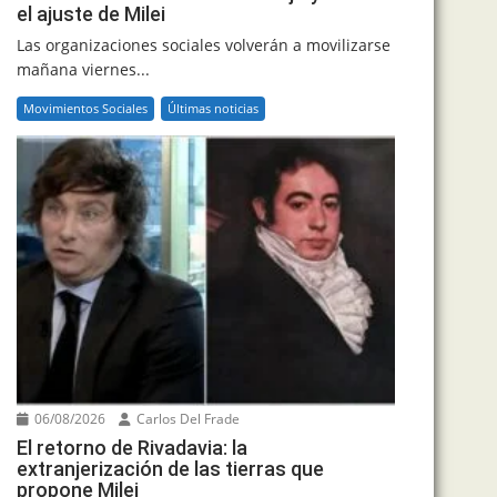
el ajuste de Milei
Las organizaciones sociales volverán a movilizarse
mañana viernes...
Movimientos Sociales
Últimas noticias
06/08/2026
Carlos Del Frade
El retorno de Rivadavia: la
extranjerización de las tierras que
propone Milei