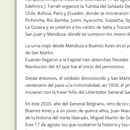
Edelmiro J. Farrell organizó la Tumba del Soldado De
Chile, Bolivia, Perú y Ecuador, donde se incineraro
Pichincha, Rio Bamba, Junin, Ayacucho, Suipacha, Sip
La Quiaca y se unieron a los caidos de Salta y Tucum
San Juan y Mendoza, donde se sumaron los restos de
La urna viajó desde Mendoza a Buenos Aires en el po
de San Martín.
Cuando llegaron a la Capital cien antorchas llevada
Revolución del 43 que fue el inicio del peronismo.
Desde entonces, el soldado desconocido y San Martin
centenario del paso a la inmortalidad, en 1950, el 
iniciaran con la frase “Año del Libertador General Sa
En este 2020, año del General Belgrano, otro de lo
Buenos Aires y a un joven de quince años, Juan Manu
de la historia del norte liberado, Miguel Martin de 
Este 17 de agosto los que ocultaron la historia y los