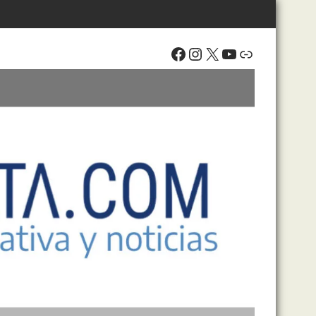
Facebook
Instagram
X
YouTube
Enlace