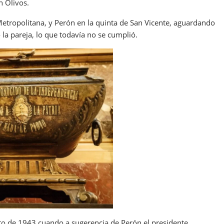
n Olivos.
Metropolitana, y Perón en la quinta de San Vicente, aguardando
o la pareja, lo que todavía no se cumplió.
osto de 1943 cuando a sugerencia de Perón el presidente