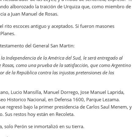
ejando alborozado la traición de Urquiza que, como miembro de
cía a Juan Manuel de Rosas.
l rito escoces antiguo y aceptados. Sí fueron masones
 Planes.
 testamento del General San Martin:
a Independencia de la América del Sud, le será entregado al
 Rosas, como una prueba de la satisfacción, que como Argentino
or de la República contra las injustas pretensiones de los
rano, Lucio Mansilla, Manuel Dorrego, Jose Manuel Laprida,
seo Historico Nacional, en Defensa 1600, Parque Lezama.
ue regresó bajo la primer presidencia de Carlos Saul Menem, y
o. Sus restos hoy están en Recoleta.
da, solo Perón se inmortalizó en su tierra.