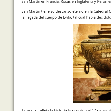
San Martín en Francia, Rosas en Inglaterra y Perón e
San Martín tiene su descanso eterno en la Catedral 
la llegada del cuerpo de Evita, tal cual había decidid
Tampoco refleja la historia lo ocurrido el 17 de ag