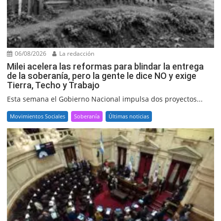
06/08/2026
La redacción
Milei acelera las reformas para blindar la entrega
de la soberanía, pero la gente le dice NO y exige
Tierra, Techo y Trabajo
Esta semana el Gobierno Nacional impulsa dos proyectos...
Movimientos Sociales
Soberanía
Últimas noticias