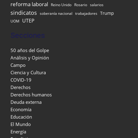
reforma laboral
Reino Unido
Rosario
salarios
sindicatos
Trump
soberanía nacional
trabajadores
UTEP
UOM
Secciones
50 años del Golpe
Análisis y Opinión
Campo
Ciencia y Cultura
COVID-19
Derechos
Derechos humanos
Deuda externa
Economía
Educación
El Mundo
Energía