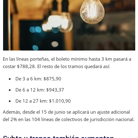
En las líneas porteñas, el boleto mínimo hasta 3 km pasará a
costar $788,28. El resto de los tramos quedará así:
De 3 a 6 km: $875,90
De 6 a 12 km: $943,37
De 12 a 27 km: $1.010,90
Además, desde el 15 de junio se aplicará un ajuste adicional
del 2% en las 104 líneas de colectivos de jurisdicción nacional.