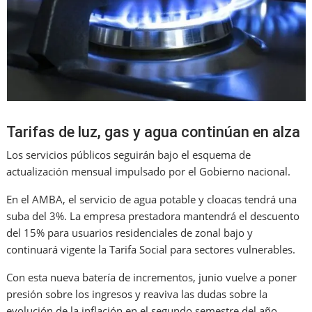
Tarifas de luz, gas y agua continúan en alza
Los servicios públicos seguirán bajo el esquema de
actualización mensual impulsado por el Gobierno nacional.
En el AMBA, el servicio de agua potable y cloacas tendrá una
suba del 3%. La empresa prestadora mantendrá el descuento
del 15% para usuarios residenciales de zonal bajo y
continuará vigente la Tarifa Social para sectores vulnerables.
Con esta nueva batería de incrementos, junio vuelve a poner
presión sobre los ingresos y reaviva las dudas sobre la
evolución de la inflación en el segundo semestre del año.