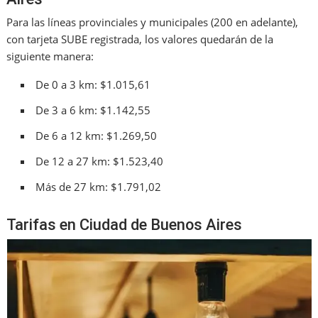
Para las líneas provinciales y municipales (200 en adelante),
con tarjeta SUBE registrada, los valores quedarán de la
siguiente manera:
De 0 a 3 km: $1.015,61
De 3 a 6 km: $1.142,55
De 6 a 12 km: $1.269,50
De 12 a 27 km: $1.523,40
Más de 27 km: $1.791,02
Tarifas en Ciudad de Buenos Aires