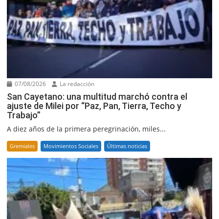
07/08/2026
La redacción
San Cayetano: una multitud marchó contra el
ajuste de Milei por “Paz, Pan, Tierra, Techo y
Trabajo”
A diez años de la primera peregrinación, miles...
Gremiales
Movimientos Sociales
Últimas noticias