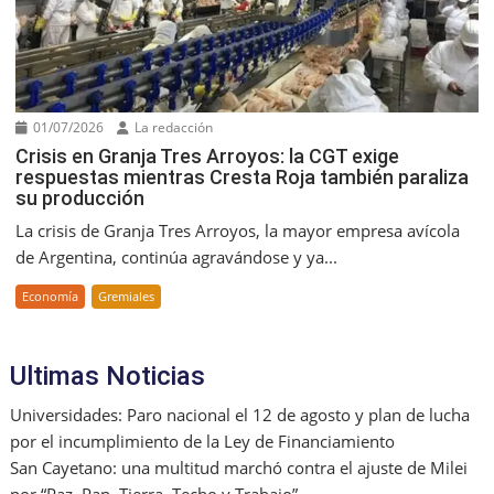
01/07/2026
La redacción
Crisis en Granja Tres Arroyos: la CGT exige
respuestas mientras Cresta Roja también paraliza
su producción
La crisis de Granja Tres Arroyos, la mayor empresa avícola
de Argentina, continúa agravándose y ya...
Economía
Gremiales
Ultimas Noticias
Universidades: Paro nacional el 12 de agosto y plan de lucha
por el incumplimiento de la Ley de Financiamiento
San Cayetano: una multitud marchó contra el ajuste de Milei