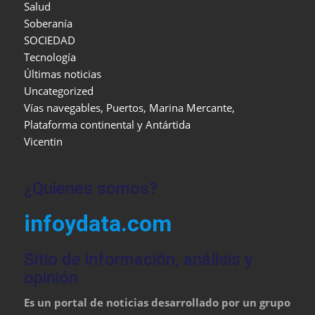
Salud
Soberanía
SOCIEDAD
Tecnología
Últimas noticias
Uncategorized
Vías navegables, Puertos, Marina Mercante,
Plataforma continental y Antártida
Vicentin
¿Quienes somos?
infoydata.com
Sitio de información, análisis y
opinión
Es un portal de noticias desarrollado por un grupo