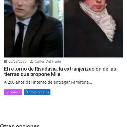
06/08/2026
Carlos Del Frade
El retorno de Rivadavia: la extranjerización de las
tierras que propone Milei
A 200 años del intento de entregar Famatina...
Soberanía
Últimas noticias
Otras opciones