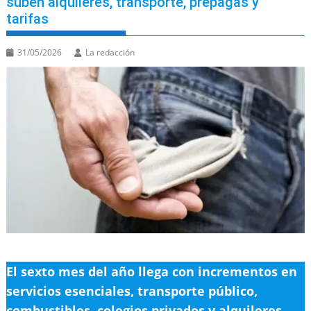
suben alquileres, transporte, prepagas y
tarifas
31/05/2026
La redacción
El sexto mes del año llega con incrementos en
servicios esenciales, transporte público,
combustibles, colegios privados y alquileres,