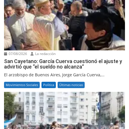
07/08/2026
La redacción
San Cayetano: García Cuerva cuestionó el ajuste y
advirtió que “el sueldo no alcanza”
El arzobispo de Buenos Aires, Jorge García Cuerva,...
Movimientos Sociales
Política
Últimas noticias