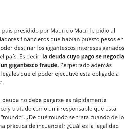
l país presidido por Mauricio Macri le pidió al
culadores financieros que habían puesto pesos en
oder destinar los gigantescos intereses ganados
l país. Es decir,
la deuda cuyo pago se negocia
 un gigantesco fraude.
Perpetrado además
 legales que el poder ejecutivo está obligado a
a.
sa deuda no debe pagarse es rápidamente
ico y tratado como un irresponsable que está
l “mundo”. ¿De qué mundo se trata cuando de lo
a práctica delincuencial? ¿Cuál es la legalidad