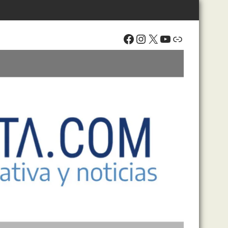
Facebook
Instagram
X
YouTube
Enlace