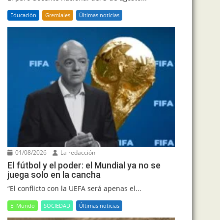
Educación
Gremiales
Últimas noticias
01/08/2026
La redacción
El fútbol y el poder: el Mundial ya no se
juega solo en la cancha
“El conflicto con la UEFA será apenas el...
El Mundo
SOCIEDAD
Últimas noticias