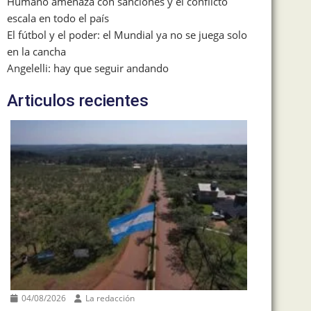
Humano amenaza con sanciones y el conflicto
escala en todo el país
El fútbol y el poder: el Mundial ya no se juega solo
en la cancha
Angelelli: hay que seguir andando
Articulos recientes
04/08/2026
La redacción