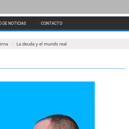
O DE NOTICIAS
CONTACTO
erna
La deuda y el mundo real