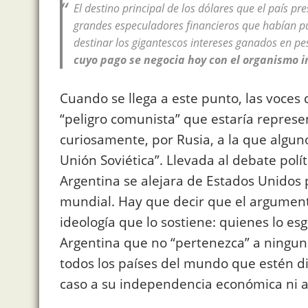
El destino principal de los dólares que el país pre
grandes especuladores financieros que habían p
destinar los gigantescos intereses ganados en pes
cuyo pago se negocia hoy con el organismo i
Cuando se llega a este punto, las voces 
“peligro comunista” que estaría represen
curiosamente, por Rusia, a la que algu
Unión Soviética”. Llevada al debate polít
Argentina se alejara de Estados Unidos 
mundial. Hay que decir que el argumento
ideología que lo sostiene: quienes lo e
Argentina que no “pertenezca” a ninguna
todos los países del mundo que estén di
caso a su independencia económica ni a