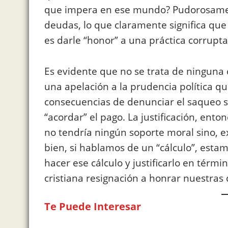
que impera en ese mundo? Pudorosamen
deudas, lo que claramente significa que
es darle “honor” a una práctica corrupta
Es evidente que no se trata de ninguna c
una apelación a la prudencia política qu
consecuencias de denunciar el saqueo se
“acordar” el pago. La justificación, ento
no tendría ningún soporte moral sino, e
bien, si hablamos de un “cálculo”, esta
hacer ese cálculo y justificarlo en térmi
cristiana resignación a honrar nuestras
Te Puede Interesar