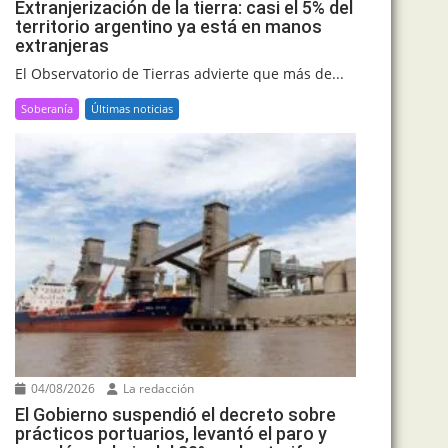
Extranjerización de la tierra: casi el 5% del
territorio argentino ya está en manos
extranjeras
El Observatorio de Tierras advierte que más de...
Soberanía
Últimas noticias
04/08/2026
La redacción
El Gobierno suspendió el decreto sobre
prácticos portuarios, levantó el paro y