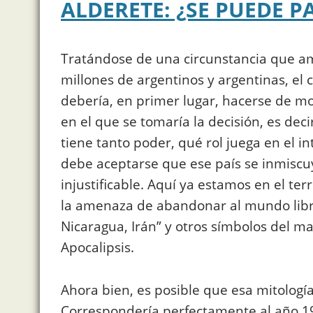
ALDERETE: ¿SE PUEDE 
Tratándose de una circunstancia que a
millones de argentinos y argentinas, el c
debería, en primer lugar, hacerse de mo
en el que se tomaría la decisión, es dec
tiene tanto poder, qué rol juega en el i
debe aceptarse que ese país se inmiscu
injustificable. Aquí ya estamos en el te
la amenaza de abandonar al mundo libr
Nicaragua, Irán” y otros símbolos del mal
Apocalipsis.
Ahora bien, es posible que esa mitologí
Correspondería perfectamente al año 19