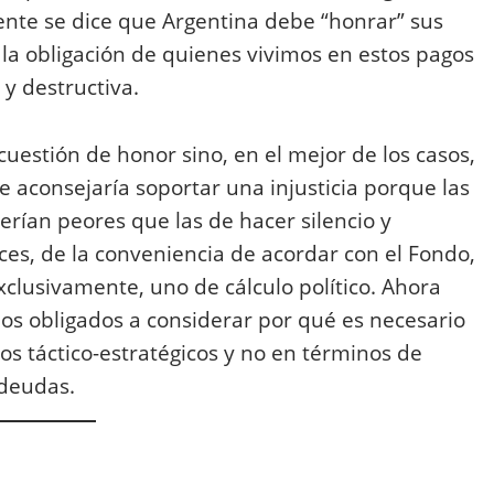
te se dice que Argentina debe “honrar” sus
 la obligación de quienes vivimos en estos pagos
 y destructiva.
uestión de honor sino, en el mejor de los casos,
e aconsejaría soportar una injusticia porque las
rían peores que las de hacer silencio y
nces, de la conveniencia de acordar con el Fondo,
xclusivamente, uno de cálculo político. Ahora
mos obligados a considerar por qué es necesario
nos táctico-estratégicos y no en términos de
 deudas.