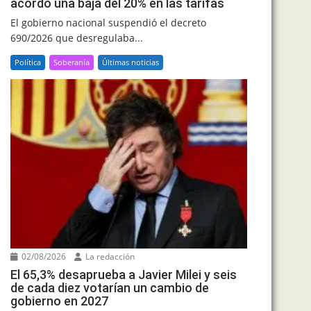
acordó una baja del 20% en las tarifas
El gobierno nacional suspendió el decreto
690/2026 que desregulaba...
Política
Soberanía
Últimas noticias
02/08/2026
La redacción
El 65,3% desaprueba a Javier Milei y seis
de cada diez votarían un cambio de
gobierno en 2027