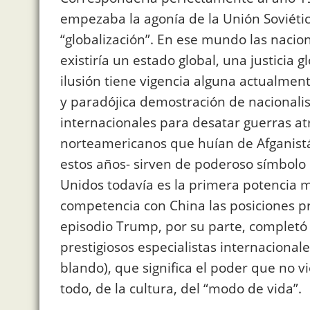
empezaba la agonía de la Unión Soviétic
“globalización”. En ese mundo las nacio
existiría un estado global, una justicia
ilusión tiene vigencia alguna actualmen
y paradójica demostración de nacionalis
internacionales para desatar guerras atr
norteamericanos que huían de Afganistá
estos años- sirven de poderoso símbolo
Unidos todavía es la primera potencia 
competencia con China las posiciones pri
episodio Trump, por su parte, completó
prestigiosos especialistas internaciona
blando), que significa el poder que no 
todo, de la cultura, del “modo de vida”.