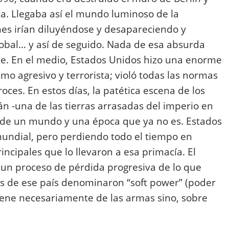
a. Llegaba así el mundo luminoso de la
nes irían diluyéndose y desapareciendo y
 global… y así de seguido. Nada de esa absurda
te. En el medio, Estados Unidos hizo una enorme
mo agresivo y terrorista; violó todas las normas
oces. En estos días, la patética escena de los
n -una de las tierras arrasadas del imperio en
 de un mundo y una época que ya no es. Estados
mundial, pero perdiendo todo el tiempo en
ncipales que lo llevaron a esa primacía. El
 un proceso de pérdida progresiva de lo que
les de ese país denominaron “soft power” (poder
viene necesariamente de las armas sino, sobre