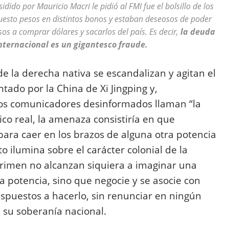
sidido por Mauricio Macri le pidió al FMI fue el bolsillo de los
uesto pesos en distintos bonos y estaban deseosos de poder
os a comprar dólares y sacarlos del país. Es decir,
la deuda
nternacional es un gigantesco fraude.
de la derecha nativa se escandalizan y agitan el
tado por la China de Xi Jingping y,
nos comunicadores desinformados llaman “la
ico real, la amenaza consistiría en que
para caer en los brazos de alguna otra potencia
 ilumina sobre el carácter colonial de la
sgrimen no alcanzan siquiera a imaginar una
 potencia, sino que negocie y se asocie con
spuestos a hacerlo, sin renunciar en ningún
 su soberanía nacional.