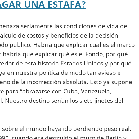
PAGAR UNA ESTAFA?
menaza seriamente las condiciones de vida de
álculo de costos y beneficios de la decisión
do público. Habría que explicar cuál es el marco
ir habría que explicar qué es el Fondo, por qué
nterior de esta historia Estados Unidos y por qué
ya en nuestra política de modo tan avieso e
rreno de la incorrección absoluta. Esto ya supone
e para “abrazarse con Cuba, Venezuela,
. Nuestro destino serían los siete jinetes del
a sobre el mundo haya ido perdiendo peso real.
90, cuando era destruido el muro de Berlín y