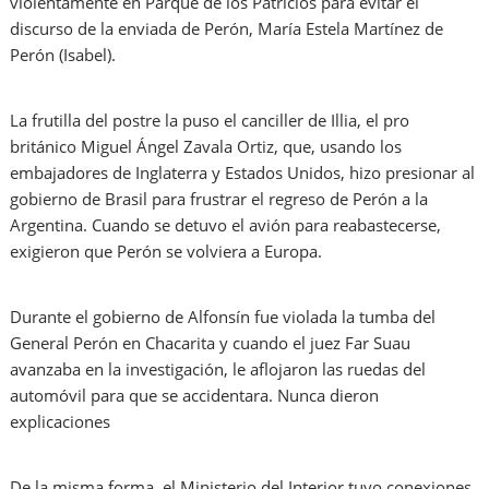
violentamente en Parque de los Patricios para evitar el
discurso de la enviada de Perón, María Estela Martínez de
Perón (Isabel).
La frutilla del postre la puso el canciller de Illia, el pro
británico Miguel Ángel Zavala Ortiz, que, usando los
embajadores de Inglaterra y Estados Unidos, hizo presionar al
gobierno de Brasil para frustrar el regreso de Perón a la
Argentina. Cuando se detuvo el avión para reabastecerse,
exigieron que Perón se volviera a Europa.
Durante el gobierno de Alfonsín fue violada la tumba del
General Perón en Chacarita y cuando el juez Far Suau
avanzaba en la investigación, le aflojaron las ruedas del
automóvil para que se accidentara. Nunca dieron
explicaciones
De la misma forma, el Ministerio del Interior tuvo conexiones