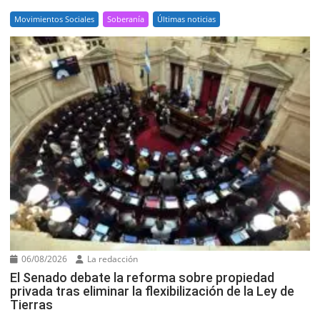
Movimientos Sociales
Soberanía
Últimas noticias
06/08/2026
La redacción
El Senado debate la reforma sobre propiedad
privada tras eliminar la flexibilización de la Ley de
Tierras