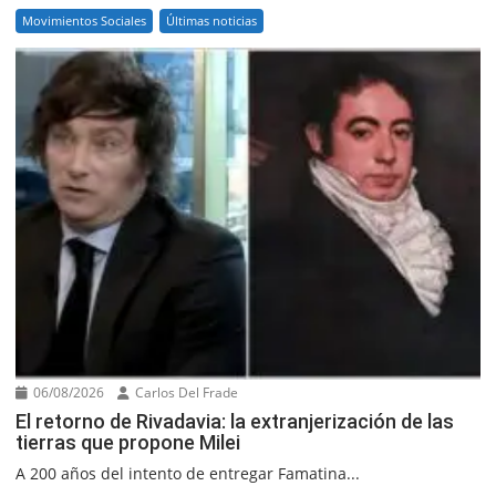
Movimientos Sociales
Últimas noticias
06/08/2026
Carlos Del Frade
El retorno de Rivadavia: la extranjerización de las
tierras que propone Milei
A 200 años del intento de entregar Famatina...