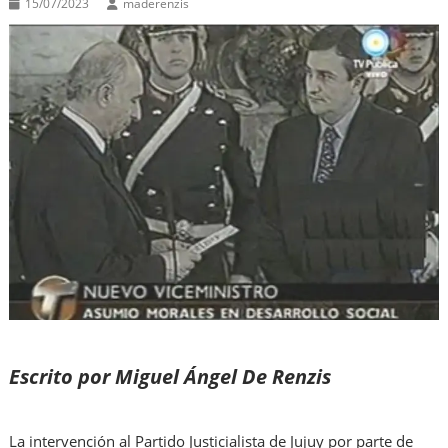
15/07/2023
maderenzis
Escrito por Miguel Ángel De Renzis
La intervención al Partido Justicialista de Jujuy por parte de