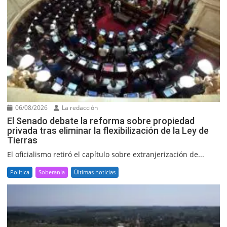
06/08/2026
La redacción
El Senado debate la reforma sobre propiedad
privada tras eliminar la flexibilización de la Ley de
Tierras
El oficialismo retiró el capítulo sobre extranjerización de...
Política
Soberanía
Últimas noticias