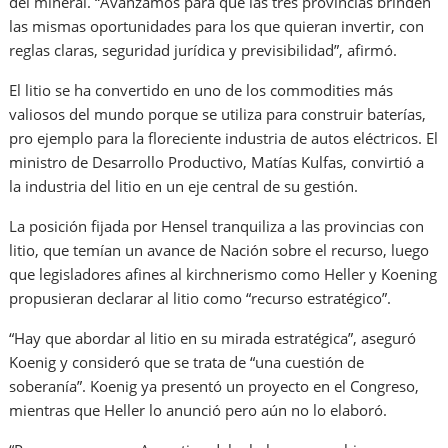
del mineral. “Avanzamos para que las tres provincias brinden
las mismas oportunidades para los que quieran invertir, con
reglas claras, seguridad jurídica y previsibilidad”, afirmó.
El litio se ha convertido en uno de los commodities más
valiosos del mundo porque se utiliza para construir baterías,
pro ejemplo para la floreciente industria de autos eléctricos. El
ministro de Desarrollo Productivo, Matías Kulfas, convirtió a
la industria del litio en un eje central de su gestión.
La posición fijada por Hensel tranquiliza a las provincias con
litio, que temían un avance de Nación sobre el recurso, luego
que legisladores afines al kirchnerismo como Heller y Koening
propusieran declarar al litio como “recurso estratégico”.
“Hay que abordar al litio en su mirada estratégica”, aseguró
Koenig y consideró que se trata de “una cuestión de
soberanía”. Koenig ya presentó un proyecto en el Congreso,
mientras que Heller lo anunció pero aún no lo elaboró.