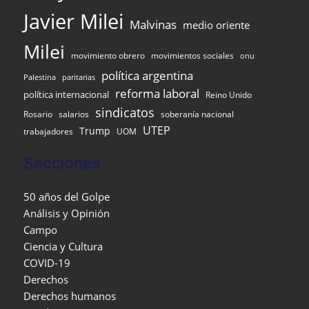
Javier Milei
Malvinas
medio oriente
Milei
movimiento obrero
movimientos sociales
onu
política argentina
Palestina
paritarias
reforma laboral
política internacional
Reino Unido
sindicatos
Rosario
salarios
soberanía nacional
UTEP
Trump
UOM
trabajadores
Secciones
50 años del Golpe
Análisis y Opinión
Campo
Ciencia y Cultura
COVID-19
Derechos
Derechos humanos