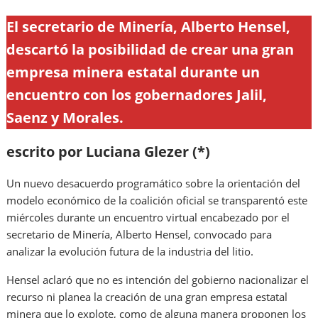
El secretario de Minería, Alberto Hensel,
descartó la posibilidad de crear una gran
empresa minera estatal durante un
encuentro con los gobernadores Jalil,
Saenz y Morales.
escrito por Luciana Glezer (*)
Un nuevo desacuerdo programático sobre la orientación del
modelo económico de la coalición oficial se transparentó este
miércoles durante un encuentro virtual encabezado por el
secretario de Minería, Alberto Hensel, convocado para
analizar la evolución futura de la industria del litio.
Hensel aclaró que no es intención del gobierno nacionalizar el
recurso ni planea la creación de una gran empresa estatal
minera que lo explote, como de alguna manera proponen los