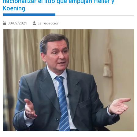
nacionalizar el litio que empujan Heller y
Koening
30/09/2021
La redacción