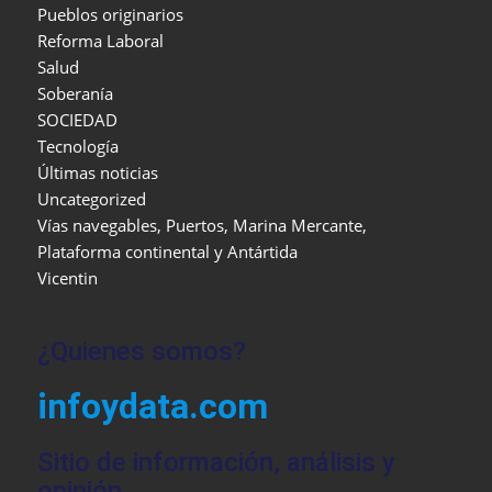
Pueblos originarios
Reforma Laboral
Salud
Soberanía
SOCIEDAD
Tecnología
Últimas noticias
Uncategorized
Vías navegables, Puertos, Marina Mercante,
Plataforma continental y Antártida
Vicentin
¿Quienes somos?
infoydata.com
Sitio de información, análisis y
opinión