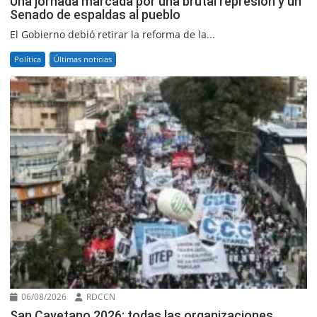
Una jornada marcada por una brutal represión y un
Senado de espaldas al pueblo
El Gobierno debió retirar la reforma de la...
Política
Últimas noticias
06/08/2026
RDCCN
San Cayetano 2026: todas las organizaciones