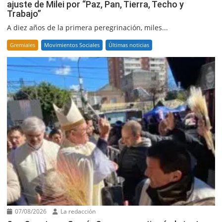
ajuste de Milei por “Paz, Pan, Tierra, Techo y
Trabajo”
A diez años de la primera peregrinación, miles...
Gremiales
Movimientos Sociales
Últimas noticias
07/08/2026
La redacción