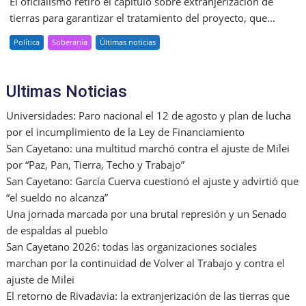
El oficialismo retiró el capítulo sobre extranjerización de
tierras para garantizar el tratamiento del proyecto, que...
Política
Soberanía
Últimas noticias
Ultimas Noticias
Universidades: Paro nacional el 12 de agosto y plan de lucha
por el incumplimiento de la Ley de Financiamiento
San Cayetano: una multitud marchó contra el ajuste de Milei
por “Paz, Pan, Tierra, Techo y Trabajo”
San Cayetano: García Cuerva cuestionó el ajuste y advirtió que
“el sueldo no alcanza”
Una jornada marcada por una brutal represión y un Senado
de espaldas al pueblo
San Cayetano 2026: todas las organizaciones sociales
marchan por la continuidad de Volver al Trabajo y contra el
ajuste de Milei
El retorno de Rivadavia: la extranjerización de las tierras que