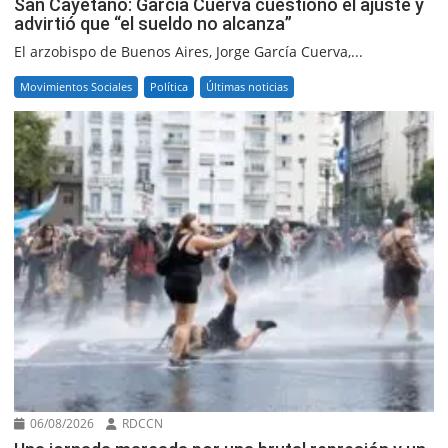
San Cayetano: García Cuerva cuestionó el ajuste y
advirtió que “el sueldo no alcanza”
El arzobispo de Buenos Aires, Jorge García Cuerva,...
Movimientos Sociales
Política
Últimas noticias
06/08/2026
RDCCN