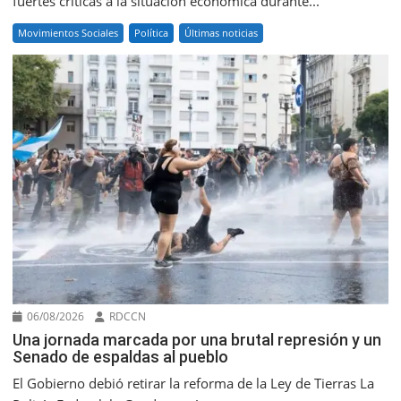
fuertes críticas a la situación económica durante...
Movimientos Sociales
Política
Últimas noticias
06/08/2026
RDCCN
Una jornada marcada por una brutal represión y un
Senado de espaldas al pueblo
El Gobierno debió retirar la reforma de la Ley de Tierras La