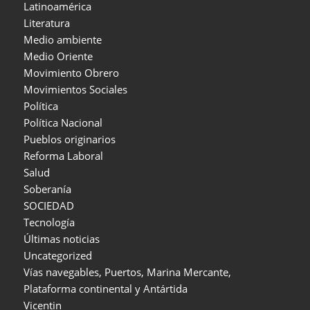
Latinoamérica
Literatura
Medio ambiente
Medio Oriente
Movimiento Obrero
Movimientos Sociales
Política
Política Nacional
Pueblos originarios
Reforma Laboral
Salud
Soberanía
SOCIEDAD
Tecnología
Últimas noticias
Uncategorized
Vías navegables, Puertos, Marina Mercante,
Plataforma continental y Antártida
Vicentin