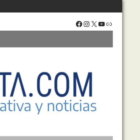
Facebook
Instagram
X
YouTube
Enlace