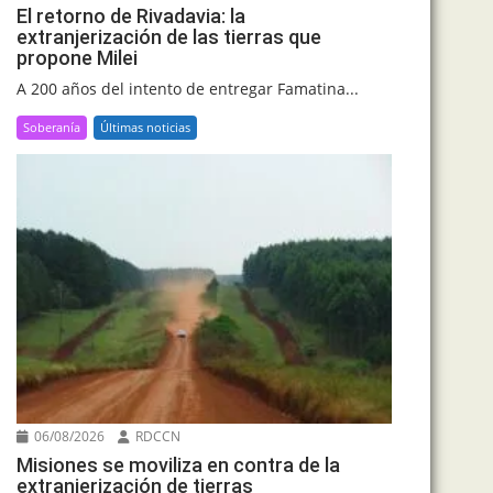
El retorno de Rivadavia: la
extranjerización de las tierras que
propone Milei
A 200 años del intento de entregar Famatina...
Soberanía
Últimas noticias
06/08/2026
RDCCN
Misiones se moviliza en contra de la
extranjerización de tierras