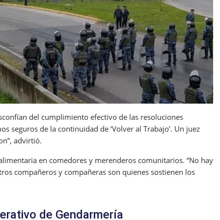
confían del cumplimiento efectivo de las resoluciones
mos seguros de la continuidad de ‘Volver al Trabajo’. Un juez
n”, advirtió.
 alimentaria en comedores y merenderos comunitarios. “No hay
tros compañeros y compañeras son quienes sostienen los
perativo de Gendarmería