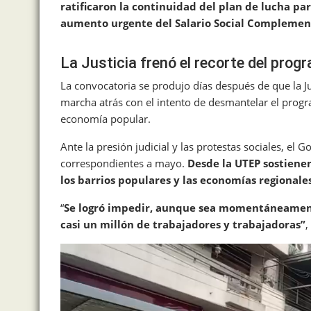
ratificaron la continuidad del plan de lucha par
aumento urgente del Salario Social Complemen
La Justicia frenó el recorte del prog
La convocatoria se produjo días después de que la J
marcha atrás con el intento de desmantelar el progra
economía popular.
Ante la presión judicial y las protestas sociales, el
correspondientes a mayo.
Desde la UTEP sostiene
los barrios populares y las economías regionale
“
Se logró impedir, aunque sea momentáneamente
casi un millón de trabajadores y trabajadoras”
,