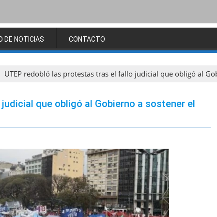
O DE NOTICIAS
CONTACTO
UTEP redobló las protestas tras el fallo judicial que obligó al G
 judicial que obligó al Gobierno a sostener el