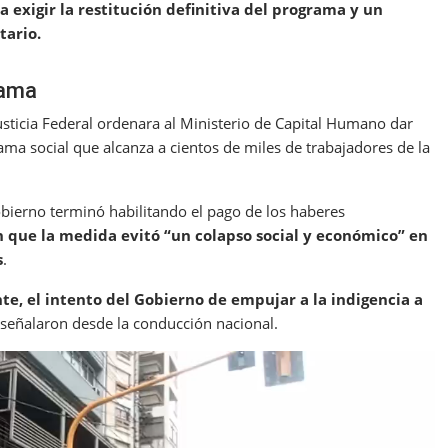
a exigir la restitución definitiva del programa y un
tario.
rama
usticia Federal ordenara al Ministerio de Capital Humano dar
ma social que alcanza a cientos de miles de trabajadores de la
 Gobierno terminó habilitando el pago de los haberes
n que la medida evitó “un colapso social y económico” en
s
.
, el intento del Gobierno de empujar a la indigencia a
 señalaron desde la conducción nacional.