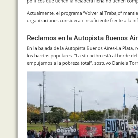
políticos que tienen la heladera llena no tienen com
Actualmente, el programa “Volver al Trabajo” mantie
organizaciones consideran insuficiente frente a la in
Reclamos en la Autopista Buenos Air
En la bajada de la Autopista Buenos Aires-La Plata, 
los barrios populares. “La situación está al borde de
empujarnos a la pobreza total”, sostuvo Daniela Torr