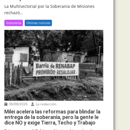
La Multisectorial por la Soberanía de Misiones
rechazó...
Soberanía
Últimas noticias
06/08/2026
La redacción
Milei acelera las reformas para blindar la
entrega de la soberanía, pero la gente le
dice NO y exige Tierra, Techo y Trabajo