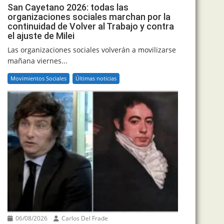
San Cayetano 2026: todas las
organizaciones sociales marchan por la
continuidad de Volver al Trabajo y contra
el ajuste de Milei
Las organizaciones sociales volverán a movilizarse
mañana viernes...
Movimientos Sociales
Últimas noticias
06/08/2026
Carlos Del Frade