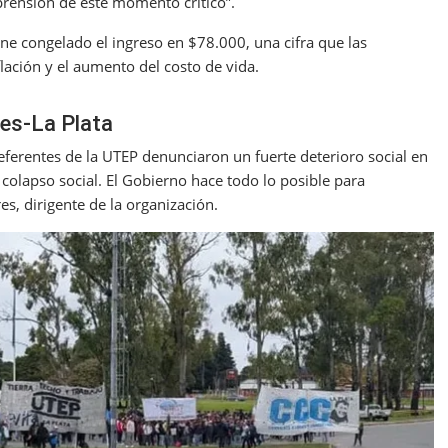
prensión de este momento crítico”.
ne congelado el ingreso en $78.000, una cifra que las
flación y el aumento del costo de vida.
es-La Plata
referentes de la UTEP denunciaron un fuerte deterioro social en
l colapso social. El Gobierno hace todo lo posible para
es, dirigente de la organización.