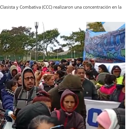
 Clasista y Combativa (CCC) realizaron una concentración en la