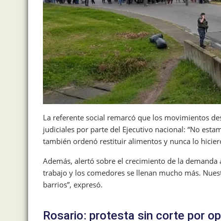
La referente social remarcó que los movimientos des
judiciales por parte del Ejecutivo nacional: “No esta
también ordenó restituir alimentos y nunca lo hiciero
Además, alertó sobre el crecimiento de la demanda
trabajo y los comedores se llenan mucho más. Nues
barrios”, expresó.
Rosario: protesta sin corte por o