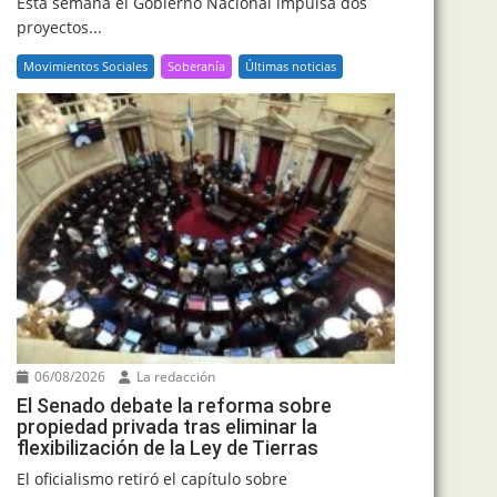
Esta semana el Gobierno Nacional impulsa dos
proyectos...
Movimientos Sociales
Soberanía
Últimas noticias
06/08/2026
La redacción
El Senado debate la reforma sobre
propiedad privada tras eliminar la
flexibilización de la Ley de Tierras
El oficialismo retiró el capítulo sobre