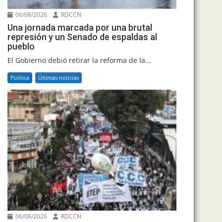
06/08/2026
RDCCN
Una jornada marcada por una brutal
represión y un Senado de espaldas al
pueblo
El Gobierno debió retirar la reforma de la...
Política
Últimas noticias
06/08/2026
RDCCN