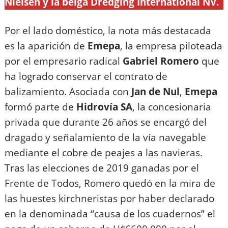
Nielsen y la belga Dredging International NV.
Por el lado doméstico, la nota más destacada
es la aparición de
Emepa
, la empresa piloteada
por el empresario radical
Gabriel Romero
que
ha logrado conservar el contrato de
balizamiento. Asociada con
Jan de Nul
,
Emepa
formó parte de
Hidrovía SA
, la concesionaria
privada que durante 26 años se encargó del
dragado y señalamiento de la vía navegable
mediante el cobre de peajes a las navieras.
Tras las elecciones de 2019 ganadas por el
Frente de Todos, Romero quedó en la mira de
las huestes kirchneristas por haber declarado
en la denominada “causa de los cuadernos” el