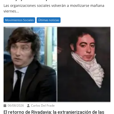
Las organizaciones sociales volverán a movilizarse mañana
viernes...
Movimientos Sociales
Últimas noticias
06/08/2026
Carlos Del Frade
El retorno de Rivadavia: la extranjerización de las