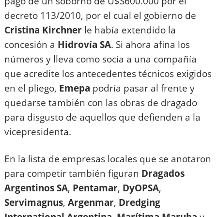
pago de un soborno de U$S600.000 por el
decreto 113/2010, por el cual el gobierno de
Cristina Kirchner
le había extendido la
concesión a
Hidrovía SA
. Si ahora afina los
números y lleva como socia a una compañía
que acredite los antecedentes técnicos exigidos
en el pliego,
Emepa
podría pasar al frente y
quedarse también con las obras de dragado
para disgusto de aquellos que defienden a la
vicepresidenta.
En la lista de empresas locales que se anotaron
para competir también figuran
Dragados
Argentinos SA
,
Pentamar
,
DyOPSA
,
Servimagnus
,
Argenmar
,
Dredging