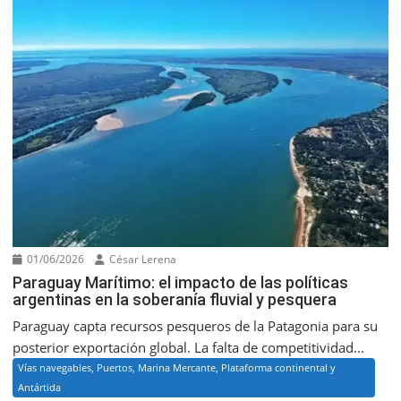
01/06/2026
César Lerena
Paraguay Marítimo: el impacto de las políticas
argentinas en la soberanía fluvial y pesquera
Paraguay capta recursos pesqueros de la Patagonia para su
posterior exportación global. La falta de competitividad...
Vías navegables, Puertos, Marina Mercante, Plataforma continental y
Antártida