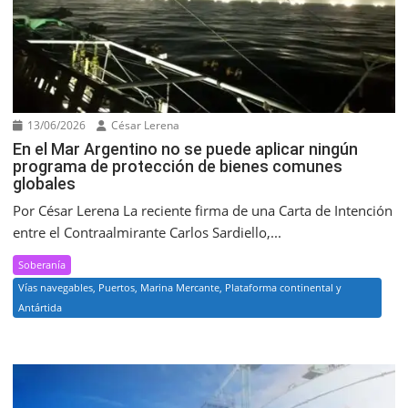
13/06/2026
César Lerena
En el Mar Argentino no se puede aplicar ningún
programa de protección de bienes comunes
globales
Por César Lerena La reciente firma de una Carta de Intención
entre el Contraalmirante Carlos Sardiello,...
Soberanía
Vías navegables, Puertos, Marina Mercante, Plataforma continental y
Antártida