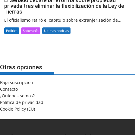
El Senado debate la reforma sobre propiedad
privada tras eliminar la flexibilización de la Ley de
Tierras
El oficialismo retiró el capítulo sobre extranjerización de...
Política
Soberanía
Últimas noticias
Otras opciones
Baja suscripción
Contacto
¿Quienes somos?
Política de privacidad
Cookie Policy (EU)