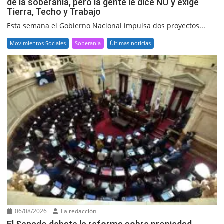
de la soberanía, pero la gente le dice NO y exige
Tierra, Techo y Trabajo
Esta semana el Gobierno Nacional impulsa dos proyectos...
Movimientos Sociales
Soberanía
Últimas noticias
06/08/2026
La redacción