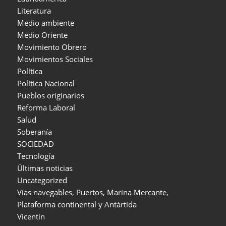
Literatura
Medio ambiente
Medio Oriente
Movimiento Obrero
Movimientos Sociales
Política
Política Nacional
Pueblos originarios
Reforma Laboral
Salud
Soberanía
SOCIEDAD
Tecnología
Últimas noticias
Uncategorized
Vías navegables, Puertos, Marina Mercante,
Plataforma continental y Antártida
Vicentin