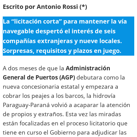
Escrito por Antonio Rossi (*)
La “licitación corta” para mantener la vía
navegable despertó el interés de seis
compañías extranjeras y nueve locales.
Sorpresas, requisitos y plazos en juego.
A dos meses de que la
Administración
General de Puertos (AGP)
debutara como la
nueva concesionaria estatal y empezara a
cobrar los peajes a los barcos, la hidrovía
Paraguay-Paraná volvió a acaparar la atención
de propios y extraños. Esta vez las miradas
están focalizadas en el proceso licitatorio que
tiene en curso el Gobierno para adjudicar las