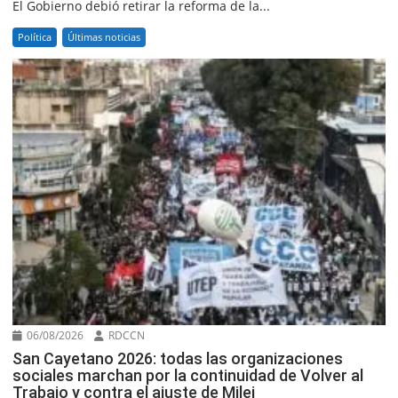
El Gobierno debió retirar la reforma de la...
Política
Últimas noticias
06/08/2026
RDCCN
San Cayetano 2026: todas las organizaciones
sociales marchan por la continuidad de Volver al
Trabajo y contra el ajuste de Milei