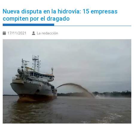
Nueva disputa en la hidrovía: 15 empresas
compiten por el dragado
17/11/2021
La redacción