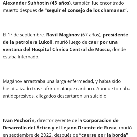
Alexander Subbotin (43 años),
también fue encontrado
muerto después de
“seguir el consejo de los chamanes”.
El 1° de septiembre,
Ravil Magánov
(67 años),
presidente
de la petrolera Lukoil
, murió luego de
caer por una
ventana del Hospital Clínico Central de Moscú,
donde
estaba internado.
Magánov arrastraba una larga enfermedad, y había sido
hospitalizado tras sufrir un ataque cardíaco. Aunque tomaba
antidepresivos, allegados descartaron un suicidio.
Iván Pechorin,
director gerente de la
Corporación de
Desarrollo del Ártico y el Lejano Oriente de Rusia
, murió
en septiembre de 2022, después de
“caerse por la borda”