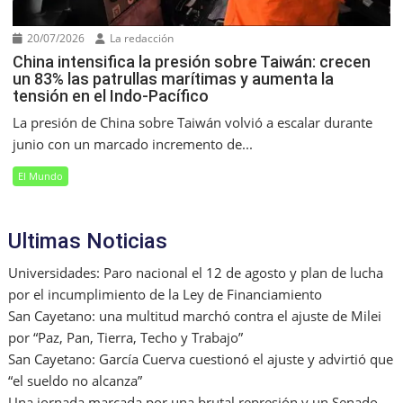
20/07/2026
La redacción
China intensifica la presión sobre Taiwán: crecen
un 83% las patrullas marítimas y aumenta la
tensión en el Indo-Pacífico
La presión de China sobre Taiwán volvió a escalar durante
junio con un marcado incremento de...
El Mundo
Ultimas Noticias
Universidades: Paro nacional el 12 de agosto y plan de lucha
por el incumplimiento de la Ley de Financiamiento
San Cayetano: una multitud marchó contra el ajuste de Milei
por “Paz, Pan, Tierra, Techo y Trabajo”
San Cayetano: García Cuerva cuestionó el ajuste y advirtió que
“el sueldo no alcanza”
Una jornada marcada por una brutal represión y un Senado