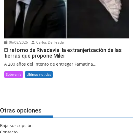
06/08/2026
Carlos Del Frade
El retorno de Rivadavia: la extranjerización de las
tierras que propone Milei
A 200 años del intento de entregar Famatina...
Soberanía
Últimas noticias
Otras opciones
Baja suscripción
Contacto