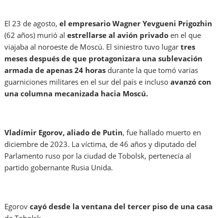
El 23 de agosto,
el empresario Wagner Yevgueni Prigozhin
(62 años) murió al
estrellarse al avión privado
en el que
viajaba al noroeste de Moscú. El siniestro tuvo lugar
tres
meses después de que protagonizara una sublevación
armada de apenas 24 horas
durante la que tomó varias
guarniciones militares en el sur del país e incluso
avanzó con
una columna mecanizada hacia Moscú.
Vladímir Egorov, aliado de Putin
, fue hallado muerto en
diciembre de 2023. La víctima, de 46 años y diputado del
Parlamento ruso por la ciudad de Tobolsk, pertenecía al
partido gobernante Rusia Unida.
Egorov
cayó desde la ventana del tercer piso de una casa
de Tobolsk.