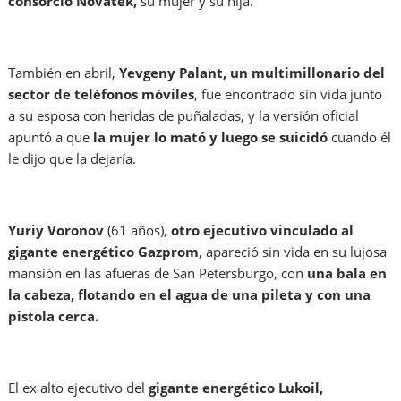
consorcio Novatek,
su mujer y su hija.
También en abril,
Yevgeny Palant, un multimillonario del
sector de teléfonos móviles
, fue encontrado sin vida junto
a su esposa con heridas de puñaladas, y la versión oficial
apuntó a que
la mujer lo mató y luego se suicidó
cuando él
le dijo que la dejaría.
Yuriy Voronov
(61 años),
otro ejecutivo vinculado al
gigante energético Gazprom
, apareció sin vida en su lujosa
mansión en las afueras de San Petersburgo, con
una bala en
la cabeza, flotando en el agua de una pileta y con una
pistola cerca.
El ex alto ejecutivo del
gigante energético Lukoil,