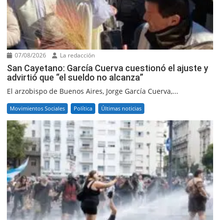
07/08/2026
La redacción
San Cayetano: García Cuerva cuestionó el ajuste y
advirtió que “el sueldo no alcanza”
El arzobispo de Buenos Aires, Jorge García Cuerva,...
Movimientos Sociales
Política
Últimas noticias