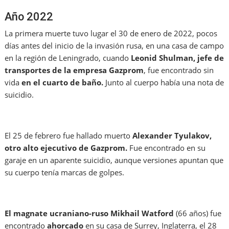
Año 2022
La primera muerte tuvo lugar el 30 de enero de 2022, pocos
días antes del inicio de la invasión rusa, en una casa de campo
en la región de Leningrado, cuando
Leonid Shulman, jefe de
transportes de la empresa Gazprom
, fue encontrado sin
vida
en el cuarto de baño.
Junto al cuerpo había
una nota de
suicidio.
El 25 de febrero fue hallado muerto
Alexander Tyulakov,
otro alto ejecutivo de Gazprom.
Fue encontrado en su
garaje en un aparente suicidio, aunque versiones apuntan que
su cuerpo tenía marcas de golpes.
El magnate ucraniano-ruso Mikhail Watford
(66 años) fue
encontrado
ahorcado
en su casa de Surrey, Inglaterra, el 28