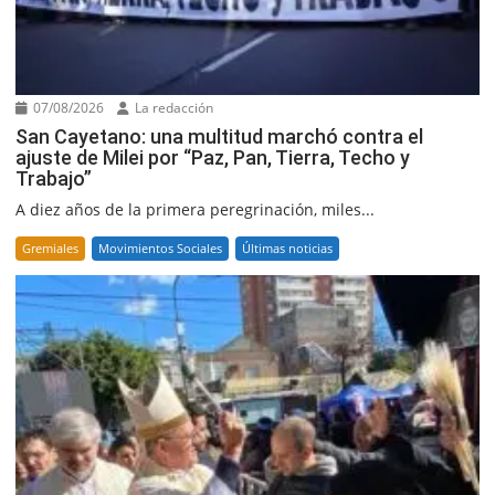
07/08/2026
La redacción
San Cayetano: una multitud marchó contra el
ajuste de Milei por “Paz, Pan, Tierra, Techo y
Trabajo”
A diez años de la primera peregrinación, miles...
Gremiales
Movimientos Sociales
Últimas noticias