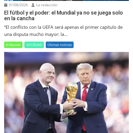
01/08/2026
La redacción
El fútbol y el poder: el Mundial ya no se juega solo
en la cancha
“El conflicto con la UEFA será apenas el primer capítulo de
una disputa mucho mayor: la...
El Mundo
SOCIEDAD
Últimas noticias