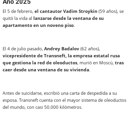
Año 2025
El 5 de febrero,
el cantautor Vadim Stroykin
(59 años), se
quitó la vida al
lanzarse desde la ventana de su
apartamento en un noveno piso
.
El 4 de julio pasado,
Andrey Badalov
(62 años),
vicepresidente de Transneft, la empresa estatal rusa
que gestiona la red de oleoductos
, murió en Moscú,
tras
caer desde una ventana de su vivienda
.
Antes de suicidarse, escribió una carta de despedida a su
esposa. Transneft cuenta con el mayor sistema de oleoductos
del mundo, con casi 50.000 kilómetros.