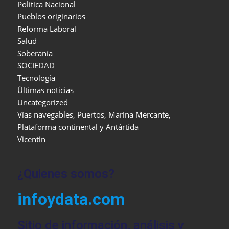
Política Nacional
Pueblos originarios
Reforma Laboral
Salud
Soberanía
SOCIEDAD
Tecnología
Últimas noticias
Uncategorized
Vías navegables, Puertos, Marina Mercante,
Plataforma continental y Antártida
Vicentin
¿Quienes somos?
infoydata.com
Sitio de información, análisis y