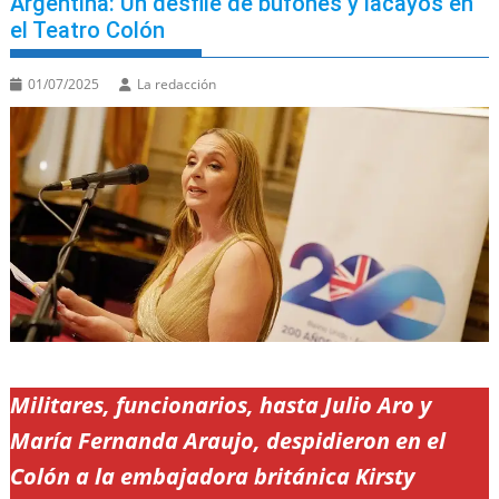
Argentina: Un desfile de bufones y lacayos en
el Teatro Colón
01/07/2025
La redacción
Militares, funcionarios, hasta Julio Aro y
María Fernanda Araujo, despidieron en el
Colón a la embajadora británica Kirsty