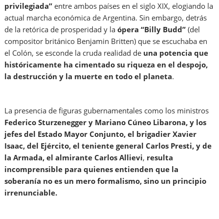
privilegiada”
entre ambos países en el siglo XIX, elogiando la
actual marcha económica de Argentina. Sin embargo, detrás
de la retórica de prosperidad y la
ópera “Billy Budd”
(del
compositor británico Benjamin Britten) que se escuchaba en
el Colón, se esconde la cruda realidad de
una potencia que
históricamente ha cimentado su riqueza en el despojo,
la destrucción y la muerte en todo el planeta
.
La presencia de figuras gubernamentales como los ministros
Federico Sturzenegger y Mariano Cúneo Libarona, y los
jefes del Estado Mayor Conjunto, el brigadier Xavier
Isaac, del Ejército, el teniente general Carlos Presti, y de
la Armada, el almirante Carlos Allievi
,
resulta
incomprensible para quienes entienden que la
soberanía no es un mero formalismo, sino un principio
irrenunciable.