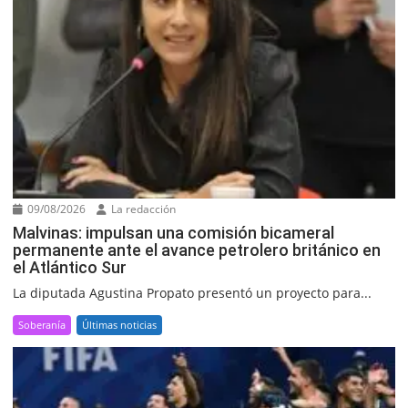
09/08/2026
La redacción
Malvinas: impulsan una comisión bicameral
permanente ante el avance petrolero británico en
el Atlántico Sur
La diputada Agustina Propato presentó un proyecto para...
Soberanía
Últimas noticias