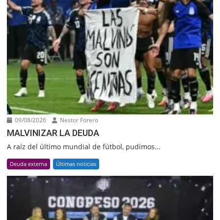
09/08/2026
Nestor Forero
MALVINIZAR LA DEUDA
A raíz del último mundial de fútbol, pudimos...
Deuda externa
Últimas noticias