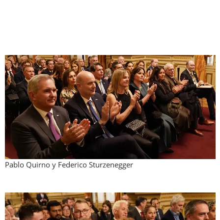
Pablo Quirno y Federico Sturzenegger