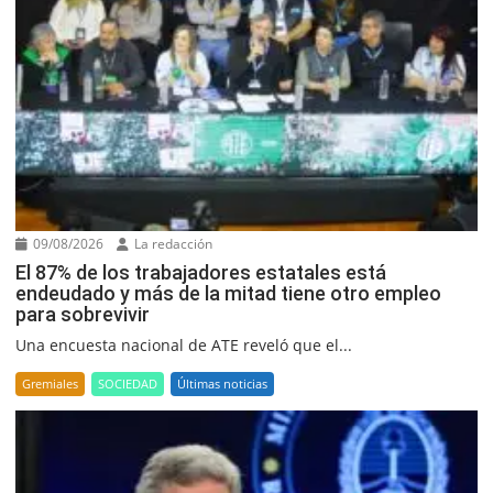
09/08/2026
La redacción
El 87% de los trabajadores estatales está
endeudado y más de la mitad tiene otro empleo
para sobrevivir
Una encuesta nacional de ATE reveló que el...
Gremiales
SOCIEDAD
Últimas noticias