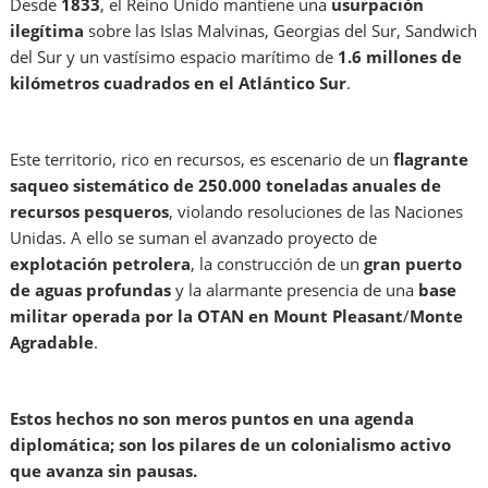
Desde
1833
, el Reino Unido mantiene una
usurpación
ilegítima
sobre las Islas Malvinas, Georgias del Sur, Sandwich
del Sur y un vastísimo espacio marítimo de
1.6 millones de
kilómetros cuadrados en el Atlántico Sur
.
Este territorio, rico en recursos, es escenario de un
flagrante
saqueo sistemático
de 250.000 toneladas anuales de
recursos pesqueros
, violando resoluciones de las Naciones
Unidas. A ello se suman el avanzado proyecto de
explotación petrolera
, la construcción de un
gran puerto
de aguas profundas
y la alarmante presencia de una
base
militar operada por la OTAN en Mount Pleasant
/
Monte
Agradable
.
Estos hechos no son meros puntos en una agenda
diplomática; son los pilares de un colonialismo activo
que avanza sin pausas.