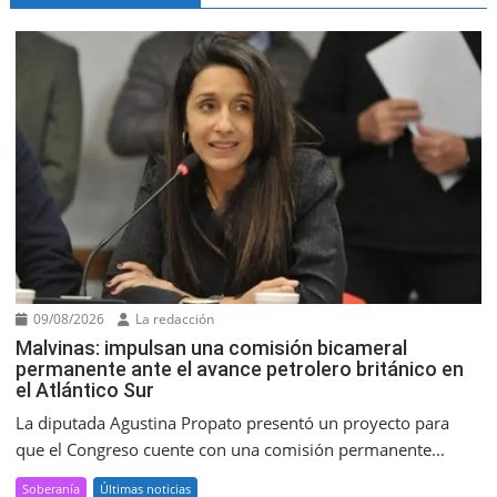
09/08/2026
La redacción
Malvinas: impulsan una comisión bicameral
permanente ante el avance petrolero británico en
el Atlántico Sur
La diputada Agustina Propato presentó un proyecto para
que el Congreso cuente con una comisión permanente...
Soberanía
Últimas noticias