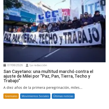
07/08/2026
La redacción
San Cayetano: una multitud marchó contra el
ajuste de Milei por “Paz, Pan, Tierra, Techo y
Trabajo”
A diez años de la primera peregrinación, miles...
Gremiales
Movimientos Sociales
Últimas noticias