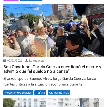
07/08/2026
La redacción
San Cayetano: García Cuerva cuestionó el ajuste y
advirtió que “el sueldo no alcanza”
El arzobispo de Buenos Aires, Jorge García Cuerva, lanzó
fuertes críticas a la situación económica durante...
Movimientos Sociales
Política
Últimas noticias