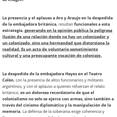
La presencia y el aplauso a Aro y Araujo en la despedida
de la embajadora británica
, resultan
funcionales a esta
estrategia
,
generando en la opinión pública la peligrosa
ilusión de una relación donde no hay un colonizador y
un colonizado, sino una hermandad que distorsiona la
realidad. Es un acto de voluntario sometimiento
cultural y una preocupante vocación de coloniaje.
La despedida de la embajadora Hayes en el Teatro
Colón
, con la presencia de altos funcionarios y militares
argentinos, y con el aplauso a quienes refuerzan el relato
británico,
es un doloroso recordatorio de que el
colonialismo no solo se ejerce con armas, sino también a
través del
cinismo diplomático y la manipulación de la
memoria
. La defensa de la soberanía exige coherencia y