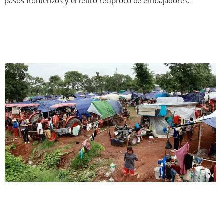
pasos fronterizos y el retiro recíproco de embajadores.