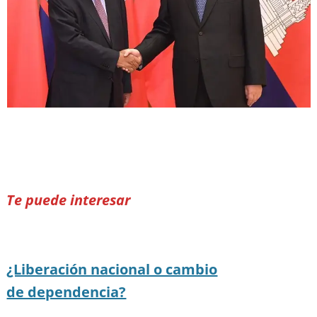
Te puede interesar
¿Liberación nacional o cambio
de dependencia?