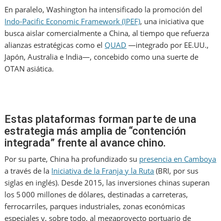
En paralelo, Washington ha intensificado la promoción del
Indo-Pacific Economic Framework (IPEF)
, una iniciativa que
busca aislar comercialmente a China, al tiempo que refuerza
alianzas estratégicas como el
QUAD
—integrado por EE.UU.,
Japón, Australia e India—, concebido como una suerte de
OTAN asiática.
Estas plataformas forman parte de una
estrategia más amplia de “contención
integrada” frente al avance chino.
Por su parte, China ha profundizado su
presencia en Camboya
a través de la
Iniciativa de la Franja y la Ruta
(BRI, por sus
siglas en inglés). Desde 2015, las inversiones chinas superan
los 5 000 millones de dólares, destinadas a carreteras,
ferrocarriles, parques industriales, zonas económicas
especiales y, sobre todo, al megaproyecto portuario de