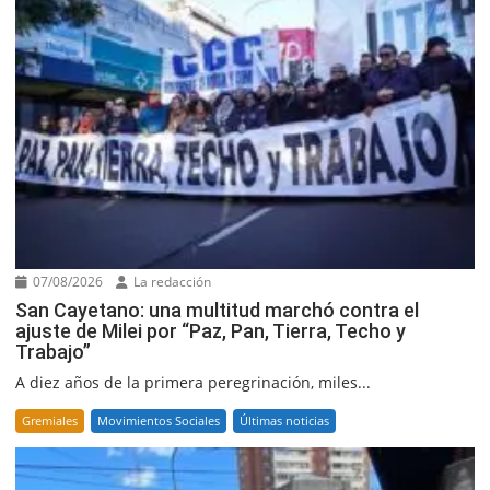
07/08/2026
La redacción
San Cayetano: una multitud marchó contra el
ajuste de Milei por “Paz, Pan, Tierra, Techo y
Trabajo”
A diez años de la primera peregrinación, miles...
Gremiales
Movimientos Sociales
Últimas noticias