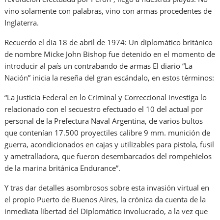
vino solamente con palabras, vino con armas procedentes de
Inglaterra.
Recuerdo el día 18 de abril de 1974: Un diplomático británico
de nombre Micke John Bishop fue detenido en el momento de
introducir al país un contrabando de armas El diario “La
Nación” inicia la reseña del gran escándalo, en estos términos:
“La Justicia Federal en lo Criminal y Correccional investiga lo
relacionado con el secuestro efectuado el 10 del actual por
personal de la Prefectura Naval Argentina, de varios bultos
que contenían 17.500 proyectiles calibre 9 mm. munición de
guerra, acondicionados en cajas y utilizables para pistola, fusil
y ametralladora, que fueron desembarcados del rompehielos
de la marina británica Endurance”.
Y tras dar detalles asombrosos sobre esta invasión virtual en
el propio Puerto de Buenos Aires, la crónica da cuenta de la
inmediata libertad del Diplomático involucrado, a la vez que