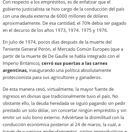
Con respecto a los empréstitos, es de enfatizar que el
gobierno justicialista se hizo cargo de la conducción del país
con una deuda externa de 6000 millones de dólares
aproximadamente. De esa cantidad, el 70% debía ser pagado
en el decurso de los años 1973, 1974. 1975 y 1976.
En julio de 1974, pocos días después de la muerte del
Teniente General Perón, el Mercado Común Europeo (que a
partir de la muerte de De Gaulle se habla integrado con el
Imperio Británico),
cerró sus puertas a las carnes
argentinas,
inaugurando una política absolutamente
proteccionista para sus agricultores y ganaderos.
De esta manera cesó, virtualmente, la mayor fuente de
ingresos en divisas que tradicionalmente tuvo el país. No
obstante ello, la deuda heredada se siguió pagando sin pedir
prestado un solo dólar, sin concertar ningún empréstito y sin
emitir un solo bono externo. Adviértase la disimilitud con la
conducción económica posterior al 24 de marzo, la cual, a
través de sucesivos endeudamientos, gastos improductivos e