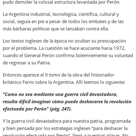
pudo demoler la colosal estructura levantada por Perón.
La Argentina industrial, tecnológica, científica, cultural y
social, seguía en pie a pesar de todos los embates y de las
más bárbaras políticas que se lanzaban contra ella.
Los textos ingleses de la época no ocultan su preocupación
por el problema. La cuestión se hace acuciante hacia 1972,
cuando el General Perón confirma Solemnemente su voluntad
de regresar a su Patria.
Entonces aparece el II tomo de la obra del historiador
británico Ferns sobre la Argentina. Allí leemos lo siguiente:
“Como no sea mediante una guerra civil devastadora,
resulta difícil imaginar cómo puede deshacerse la revolución
efectuada por Perón” (pág. 247).
Y la guerra civil devastadora para nuestra patria, programada
y bien pensada por los estrategas ingleses “para deshacer la
revolución efectuada por Perón”, llegó a nuestras playas. No