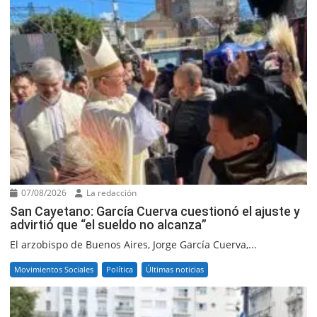
07/08/2026
La redacción
San Cayetano: García Cuerva cuestionó el ajuste y
advirtió que “el sueldo no alcanza”
El arzobispo de Buenos Aires, Jorge García Cuerva,...
Movimientos Sociales
Política
Últimas noticias