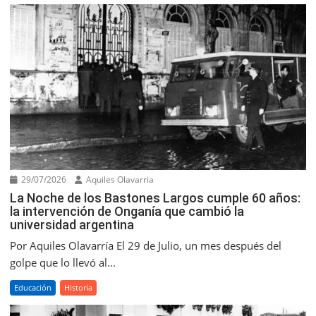
29/07/2026
Aquiles Olavarria
La Noche de los Bastones Largos cumple 60 años:
la intervención de Onganía que cambió la
universidad argentina
Por Aquiles Olavarría El 29 de Julio, un mes después del
golpe que lo llevó al...
Educación
Historia