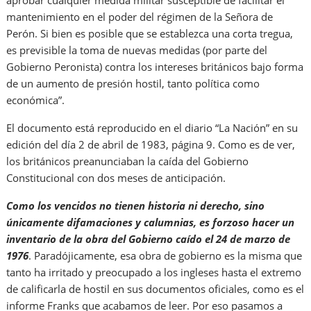
aprobar cualquier medida militar susceptible de facilitar el
mantenimiento en el poder del régimen de la Señora de
Perón. Si bien es posible que se establezca una corta tregua,
es previsible la toma de nuevas medidas (por parte del
Gobierno Peronista) contra los intereses británicos bajo forma
de un aumento de presión hostil, tanto política como
económica”.
El documento está reproducido en el diario “La Nación” en su
edición del día 2 de abril de 1983, página 9. Como es de ver,
los británicos preanunciaban la caída del Gobierno
Constitucional con dos meses de anticipación.
Como los vencidos no tienen historia ni derecho, sino
únicamente difamaciones y calumnias, es forzoso hacer un
inventario de la obra del Gobierno caído el 24 de marzo de
1976
. Paradójicamente, esa obra de gobierno es la misma que
tanto ha irritado y preocupado a los ingleses hasta el extremo
de calificarla de hostil en sus documentos oficiales, como es el
informe Franks que acabamos de leer. Por eso pasamos a