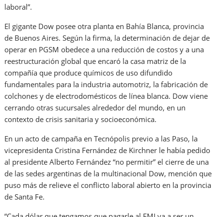
laboral”.
El gigante Dow posee otra planta en Bahía Blanca, provincia
de Buenos Aires. Según la firma, la determinación de dejar de
operar en PGSM obedece a una reducción de costos y a una
reestructuración global que encaró la casa matriz de la
compañía que produce químicos de uso difundido
fundamentales para la industria automotriz, la fabricación de
colchones y de electrodomésticos de línea blanca. Dow viene
cerrando otras sucursales alrededor del mundo, en un
contexto de crisis sanitaria y socioeconómica.
En un acto de campaña en Tecnópolis previo a las Paso, la
vicepresidenta Cristina Fernández de Kirchner le había pedido
al presidente Alberto Fernández “no permitir” el cierre de una
de las sedes argentinas de la multinacional Dow, mención que
puso más de relieve el conflicto laboral abierto en la provincia
de Santa Fe.
“Cada dólar que tengamos que pagarle al FMI va a ser un