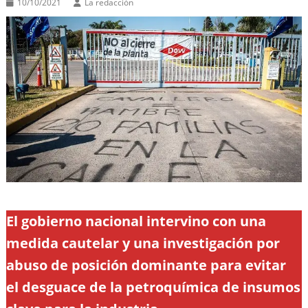
10/10/2021
La redacción
El gobierno nacional intervino con una
medida cautelar y una investigación por
abuso de posición dominante para evitar
el desguace de la petroquímica de insumos