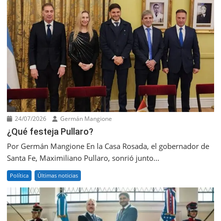
24/07/2026
Germán Mangione
¿Qué festeja Pullaro?
Por Germán Mangione En la Casa Rosada, el gobernador de
Santa Fe, Maximiliano Pullaro, sonrió junto...
Política
Últimas noticias