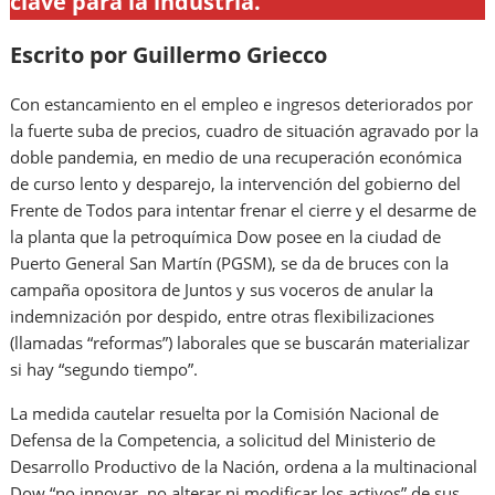
clave para la industria.
Escrito por Guillermo Griecco
Con estancamiento en el empleo e ingresos deteriorados por
la fuerte suba de precios, cuadro de situación agravado por la
doble pandemia, en medio de una recuperación económica
de curso lento y desparejo, la intervención del gobierno del
Frente de Todos para intentar frenar el cierre y el desarme de
la planta que la petroquímica Dow posee en la ciudad de
Puerto General San Martín (PGSM), se da de bruces con la
campaña opositora de Juntos y sus voceros de anular la
indemnización por despido, entre otras flexibilizaciones
(llamadas “reformas”) laborales que se buscarán materializar
si hay “segundo tiempo”.
La medida cautelar resuelta por la Comisión Nacional de
Defensa de la Competencia, a solicitud del Ministerio de
Desarrollo Productivo de la Nación, ordena a la multinacional
Dow “no innovar, no alterar ni modificar los activos” de sus