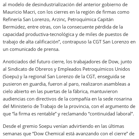
al modelo de desindustrialización del anterior gobierno de
Mauricio Macri, con los cierres en la región de firmas como
Refinería San Lorenzo, Arzinc, Petroquímica Capitán
Bermúdez, entre otras, con la consecuente pérdida de la
capacidad productiva-tecnológica y de miles de puestos de
trabajo de alta calificación”, contrapuso la CGT San Lorenzo en
un comunicado de prensa.
Anoticiados del futuro cierre, los trabajadores de Dow, junto
al Sindicato de Obreros y Empleados Petroquímicos Unidos
(Soepu) y la regional San Lorenzo de la CGT, enseguida se
pusieron en guardia, fueron al paro, realizaron asambleas a
cielo abierto en las puertas de la fábrica, mantuvieron
audiencias con directivos de la compañía en la sede rosarina
del Ministerio de Trabajo de la provincia, con el argumento de
que “la firma es rentable” y reclamando “continuidad laboral”.
Desde el gremio Soepu venían advirtiendo en las últimas
semanas que “Dow Chemical está avanzando con el cierre” de