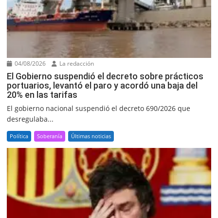
04/08/2026
La redacción
El Gobierno suspendió el decreto sobre prácticos
portuarios, levantó el paro y acordó una baja del
20% en las tarifas
El gobierno nacional suspendió el decreto 690/2026 que
desregulaba...
Política
Soberanía
Últimas noticias