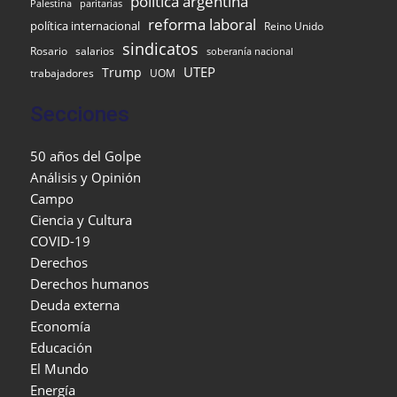
política argentina
Palestina
paritarias
reforma laboral
política internacional
Reino Unido
sindicatos
Rosario
salarios
soberanía nacional
UTEP
Trump
UOM
trabajadores
Secciones
50 años del Golpe
Análisis y Opinión
Campo
Ciencia y Cultura
COVID-19
Derechos
Derechos humanos
Deuda externa
Economía
Educación
El Mundo
Energía