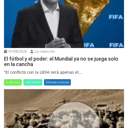
01/08/2026
La redacción
El fútbol y el poder: el Mundial ya no se juega solo
en la cancha
“El conflicto con la UEFA será apenas el...
El Mundo
SOCIEDAD
Últimas noticias