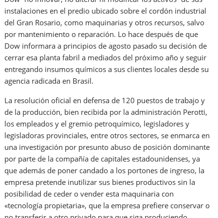
instalaciones en el predio ubicado sobre el cordón industrial
del Gran Rosario, como maquinarias y otros recursos, salvo
por mantenimiento o reparación. Lo hace después de que
Dow informara a principios de agosto pasado su decisión de
cerrar esa planta fabril a mediados del próximo año y seguir
entregando insumos químicos a sus clientes locales desde su
agencia radicada en Brasil.
La resolución oficial en defensa de 120 puestos de trabajo y
de la producción, bien recibida por la administración Perotti,
los empleados y el gremio petroquímico, legisladores y
legisladoras provinciales, entre otros sectores, se enmarca en
una investigación por presunto abuso de posición dominante
por parte de la compañía de capitales estadounidenses, ya
que además de poner candado a los portones de ingreso, la
empresa pretende inutilizar sus bienes productivos sin la
posibilidad de ceder o vender esta maquinaria con
«tecnología propietaria», que la empresa prefiere conservar o
no transferir a otro privado para que siga produciendo.