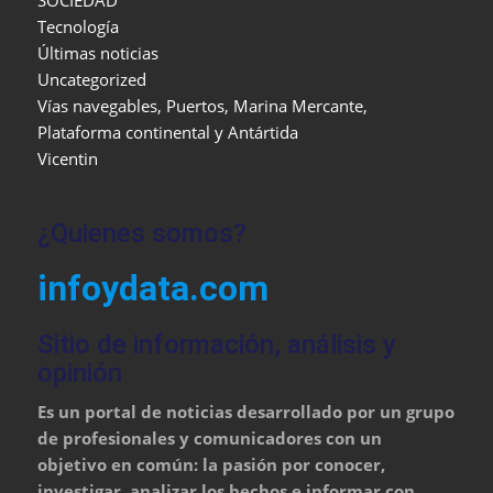
SOCIEDAD
Tecnología
Últimas noticias
Uncategorized
Vías navegables, Puertos, Marina Mercante,
Plataforma continental y Antártida
Vicentin
¿Quienes somos?
infoydata.com
Sitio de información, análisis y
opinión
Es un portal de noticias desarrollado por un grupo
de profesionales y comunicadores con un
objetivo en común: la pasión por conocer,
investigar, analizar los hechos e informar con