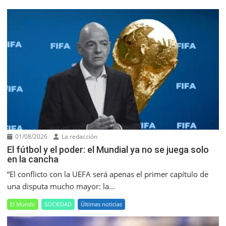
01/08/2026
La redacción
El fútbol y el poder: el Mundial ya no se juega solo
en la cancha
“El conflicto con la UEFA será apenas el primer capítulo de
una disputa mucho mayor: la...
El Mundo
SOCIEDAD
Últimas noticias