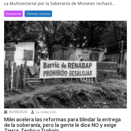
La Multisectorial por la Soberanía de Misiones rechazó...
Soberanía
Últimas noticias
06/08/2026
La redacción
Milei acelera las reformas para blindar la entrega
de la soberanía, pero la gente le dice NO y exige
Tierra, Techo y Trabajo