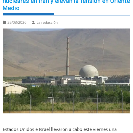
nucleares en Irán y elevan la tensión en Oriente
Medio
29/03/2026
La redacción
Estados Unidos e Israel llevaron a cabo este viernes una