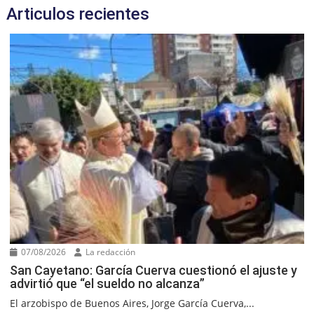
Articulos recientes
07/08/2026
La redacción
San Cayetano: García Cuerva cuestionó el ajuste y
advirtió que “el sueldo no alcanza”
El arzobispo de Buenos Aires, Jorge García Cuerva,...