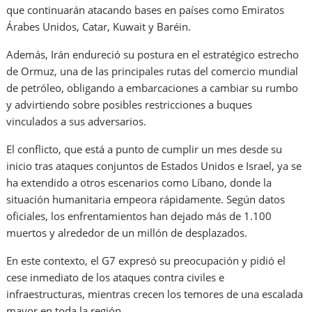
que continuarán atacando bases en países como Emiratos
Árabes Unidos, Catar, Kuwait y Baréin.
Además, Irán endureció su postura en el estratégico estrecho
de Ormuz, una de las principales rutas del comercio mundial
de petróleo, obligando a embarcaciones a cambiar su rumbo
y advirtiendo sobre posibles restricciones a buques
vinculados a sus adversarios.
El conflicto, que está a punto de cumplir un mes desde su
inicio tras ataques conjuntos de Estados Unidos e Israel, ya se
ha extendido a otros escenarios como Líbano, donde la
situación humanitaria empeora rápidamente. Según datos
oficiales, los enfrentamientos han dejado más de 1.100
muertos y alrededor de un millón de desplazados.
En este contexto, el G7 expresó su preocupación y pidió el
cese inmediato de los ataques contra civiles e
infraestructuras, mientras crecen los temores de una escalada
mayor en toda la región.