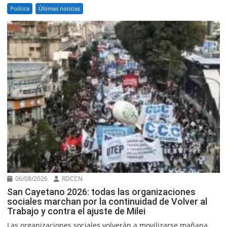
Política
Últimas noticias
06/08/2026
RDCCN
San Cayetano 2026: todas las organizaciones
sociales marchan por la continuidad de Volver al
Trabajo y contra el ajuste de Milei
Las organizaciones sociales volverán a movilizarse mañana