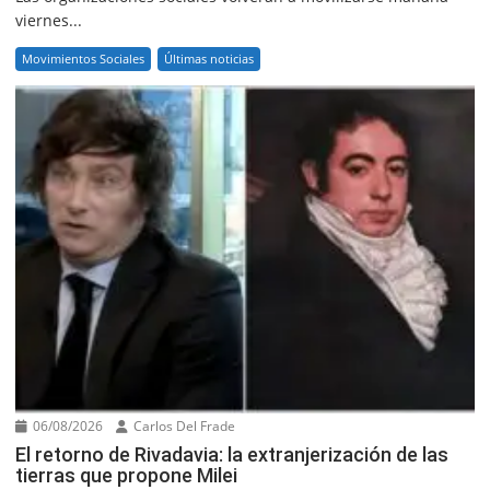
viernes...
Movimientos Sociales
Últimas noticias
06/08/2026
Carlos Del Frade
El retorno de Rivadavia: la extranjerización de las
tierras que propone Milei