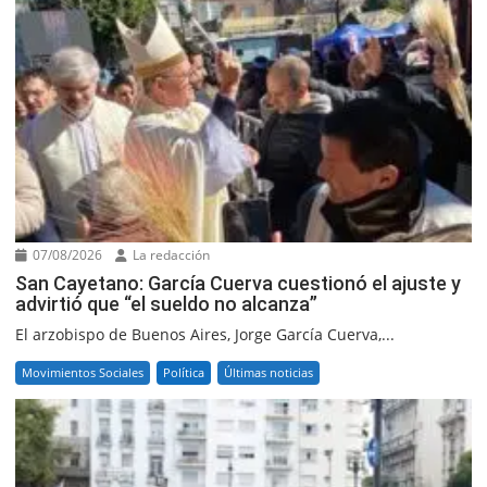
07/08/2026
La redacción
San Cayetano: García Cuerva cuestionó el ajuste y
advirtió que “el sueldo no alcanza”
El arzobispo de Buenos Aires, Jorge García Cuerva,...
Movimientos Sociales
Política
Últimas noticias