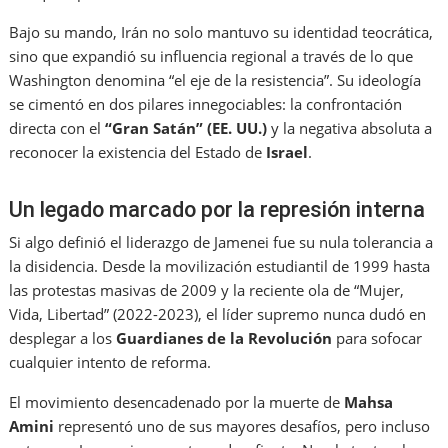
Bajo su mando, Irán no solo mantuvo su identidad teocrática,
sino que expandió su influencia regional a través de lo que
Washington denomina “el eje de la resistencia”. Su ideología
se cimentó en dos pilares innegociables: la confrontación
directa con el
“Gran Satán” (EE. UU.)
y la negativa absoluta a
reconocer la existencia del Estado de
Israel
.
Un legado marcado por la represión interna
Si algo definió el liderazgo de Jamenei fue su nula tolerancia a
la disidencia. Desde la movilización estudiantil de 1999 hasta
las protestas masivas de 2009 y la reciente ola de “Mujer,
Vida, Libertad” (2022-2023), el líder supremo nunca dudó en
desplegar a los
Guardianes de la Revolución
para sofocar
cualquier intento de reforma.
El movimiento desencadenado por la muerte de
Mahsa
Amini
representó uno de sus mayores desafíos, pero incluso