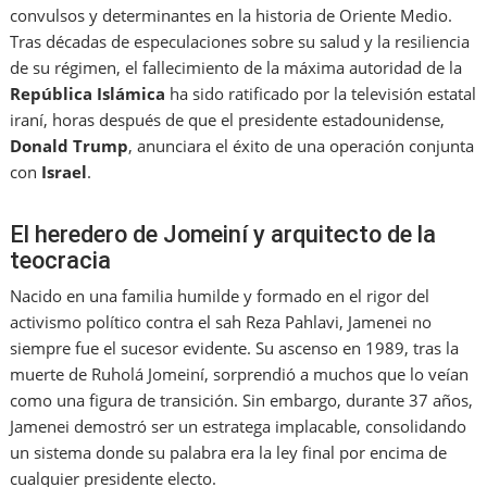
convulsos y determinantes en la historia de Oriente Medio.
Tras décadas de especulaciones sobre su salud y la resiliencia
de su régimen, el fallecimiento de la máxima autoridad de la
República Islámica
ha sido ratificado por la televisión estatal
iraní, horas después de que el presidente estadounidense,
Donald Trump
, anunciara el éxito de una operación conjunta
con
Israel
.
El heredero de Jomeiní y arquitecto de la
teocracia
Nacido en una familia humilde y formado en el rigor del
activismo político contra el sah Reza Pahlavi, Jamenei no
siempre fue el sucesor evidente. Su ascenso en 1989, tras la
muerte de Ruholá Jomeiní, sorprendió a muchos que lo veían
como una figura de transición. Sin embargo, durante 37 años,
Jamenei demostró ser un estratega implacable, consolidando
un sistema donde su palabra era la ley final por encima de
cualquier presidente electo.