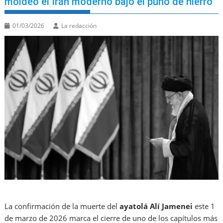
moldeó el Irán moderno bajo el puño de hierro
01/03/2026
La redacción
La confirmación de la muerte del
ayatolá Alí Jamenei
este 1
de marzo de 2026 marca el cierre de uno de los capítulos más