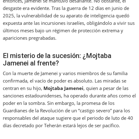
entonces, Jamenei se mantuvo desafiante. No obstante, el
desgaste era evidente. Tras la guerra de 12 días en junio de
2025, la vulnerabilidad de su aparato de inteligencia quedó
expuesta ante las incursiones israelíes, obligándolo a vivir sus
últimos meses bajo un régimen de protección extrema y
apariciones pregrabadas.
El misterio de la sucesión: ¿Mojtaba
Jamenei al frente?
Con la muerte de Jamenei y varios miembros de su familia
confirmada, el vacío de poder es absoluto. Las miradas se
centran en su hijo,
Mojtaba Jamenei
, quien a pesar de las
sanciones estadounidenses, ha operado durante años como el
poder en la sombra. Sin embargo, la promesa de los
Guardianes de la Revolución de un “castigo severo” para los
responsables del ataque sugiere que el periodo de luto de 40
días decretado por Teherán estará lejos de ser pacífico.