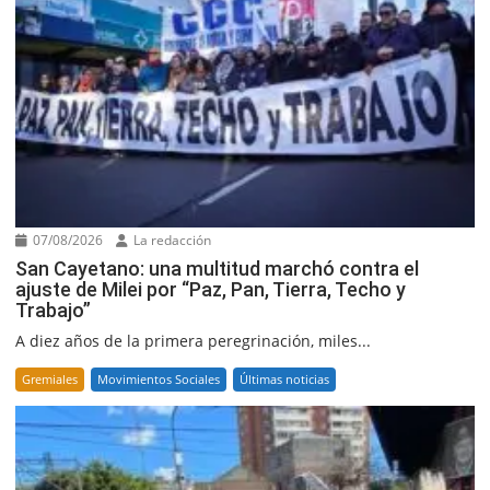
07/08/2026
La redacción
San Cayetano: una multitud marchó contra el
ajuste de Milei por “Paz, Pan, Tierra, Techo y
Trabajo”
A diez años de la primera peregrinación, miles...
Gremiales
Movimientos Sociales
Últimas noticias