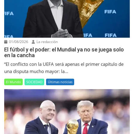
01/08/2026
La redacción
El fútbol y el poder: el Mundial ya no se juega solo
en la cancha
“El conflicto con la UEFA será apenas el primer capítulo de
una disputa mucho mayor: la...
El Mundo
SOCIEDAD
Últimas noticias