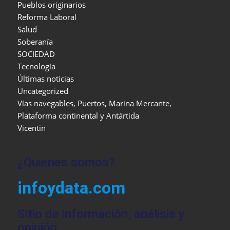
Pueblos originarios
Reforma Laboral
Salud
Soberanía
SOCIEDAD
Tecnología
Últimas noticias
Uncategorized
Vías navegables, Puertos, Marina Mercante,
Plataforma continental y Antártida
Vicentin
¿Quienes somos?
infoydata.com
Sitio de información, análisis y
opinión