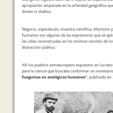
apropiación amparada en la orfandad geográfica que 
dioses ni diablos.
Negocio, espectáculo, muestra científica, efectismo
humanos son algunas de las expresiones que se aplic
las villas reconstruidas en los mismos recintos de lo
distracción pública.
Allí los pueblos extraeuropeos expuestos en lucrativ
para la ciencia que buscaba conformar un inventario
fueguinos en zoológicos humanos”
, publicado en