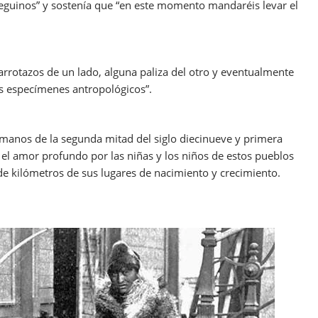
ueguinos” y sostenía que “en este momento mandaréis levar el
rrotazos de un lado, alguna paliza del otro y eventualmente
s especímenes antropológicos”.
manos de la segunda mitad del siglo diecinueve y primera
 el amor profundo por las niñas y los niños de estos pueblos
de kilómetros de sus lugares de nacimiento y crecimiento.