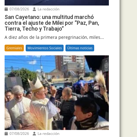
07/08/2026
La redacción
San Cayetano: una multitud marchó
contra el ajuste de Milei por “Paz, Pan,
Tierra, Techo y Trabajo”
A diez años de la primera peregrinación, miles...
Gremiales
Movimientos Sociales
Últimas noticias
07/08/2026
La redacción