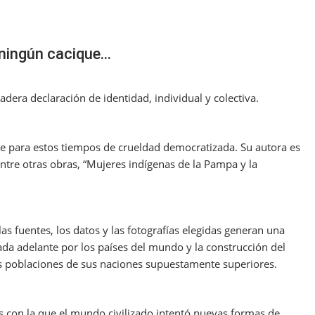
ningún cacique…
adera declaración de identidad, individual y colectiva.
ble para estos tiempos de crueldad democratizada. Su autora es
ntre otras obras, “Mujeres indígenas de la Pampa y la
as fuentes, los datos y las fotografías elegidas generan una
da adelante por los países del mundo y la construcción del
as poblaciones de sus naciones supuestamente superiores.
as con la que el mundo civilizado intentó nuevas formas de