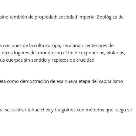
 sino también de propiedad: sociedad Imperial Zoológica de
s naciones de la culta Europa, recalarían centenares de
 otros lugares del mundo con el fin de exponerlas, violarlas,
us cuerpos sin sentido y repletos de crueldad.
aneta como demostración de esa nueva etapa del capitalismo
ba secuestrar tehuelches y fueguinos con métodos que luego se