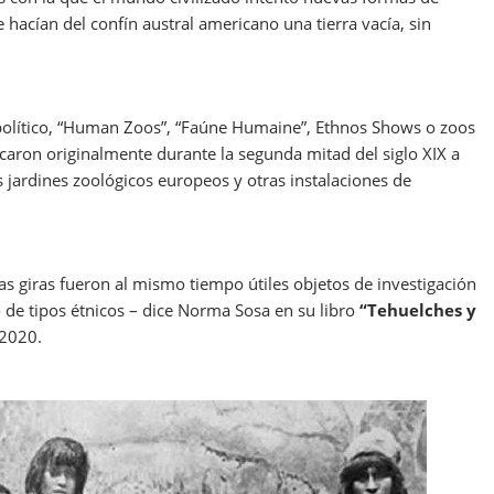
hacían del confín austral americano una tierra vacía, sin
 político, “Human Zoos”, “Faúne Humaine”, Ethnos Shows o zoos
aron originalmente durante la segunda mitad del siglo XIX a
s jardines zoológicos europeos y otras instalaciones de
as giras fueron al mismo tiempo útiles objetos de investigación
 de tipos étnicos – dice Norma Sosa en su libro
“Tehuelches y
 2020.