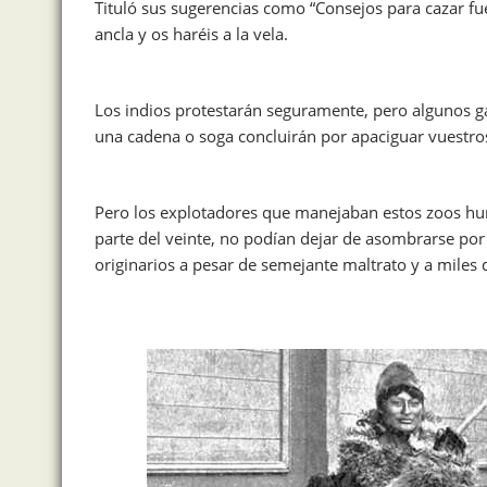
Tituló sus sugerencias como “Consejos para cazar f
ancla y os haréis a la vela.
Los indios protestarán seguramente, pero algunos ga
una cadena o soga concluirán por apaciguar vuestro
Pero los explotadores que manejaban estos zoos hu
parte del veinte, no podían dejar de asombrarse por
originarios a pesar de semejante maltrato y a miles 