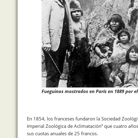
Fueguinos mostrados en París en 1889 por e
En 1854, los franceses fundaron la Sociedad Zoológi
Imperial Zoológica de Aclimatación” que cuatro años
sus cuotas anuales de 25 francos.