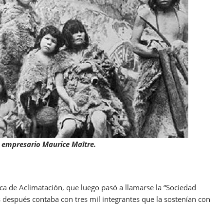
l empresario Maurice Maître.
ca de Aclimatación, que luego pasó a llamarse la “Sociedad
 después contaba con tres mil integrantes que la sostenían con