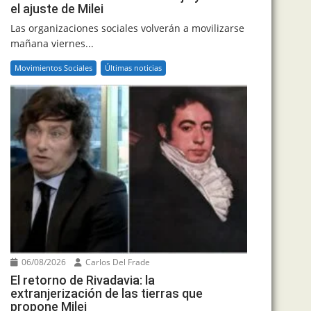
el ajuste de Milei
Las organizaciones sociales volverán a movilizarse
mañana viernes...
Movimientos Sociales
Últimas noticias
06/08/2026
Carlos Del Frade
El retorno de Rivadavia: la
extranjerización de las tierras que
propone Milei