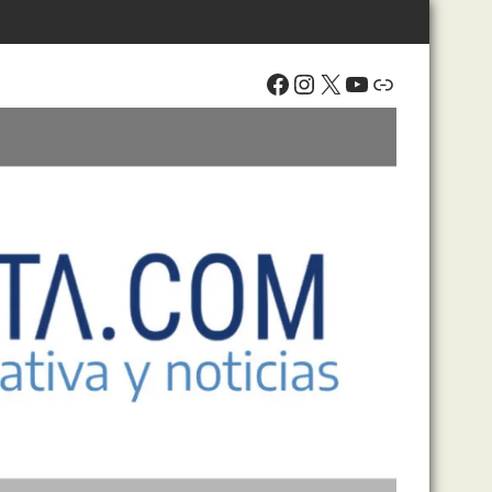
Facebook
Instagram
X
YouTube
Enlace