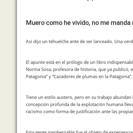
Muero como he vivido, no me manda 
Así dijo un tehuelche ante de ser lanceado. Una verd
El apunte está en el prólogo de un libro indispensa
Norma Sosa, profesora de historia, que ya publicó, e
Patagonia” y “Cazadores de plumas en la Patagonia”.
Tiene un estilo austero, pero en su trabajo abundan l
concepción profunda de la explotación humana lleva
racismo como forma de justificación ante las propi
Esta gente ingobernable fue el objeto de experienci