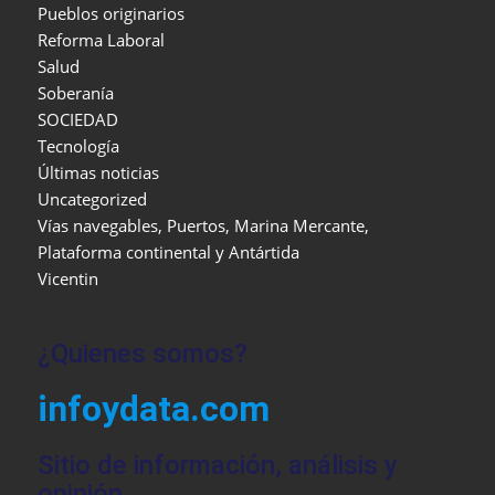
Pueblos originarios
Reforma Laboral
Salud
Soberanía
SOCIEDAD
Tecnología
Últimas noticias
Uncategorized
Vías navegables, Puertos, Marina Mercante,
Plataforma continental y Antártida
Vicentin
¿Quienes somos?
infoydata.com
Sitio de información, análisis y
opinión