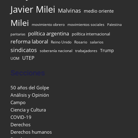
Javier Milei
Malvinas
medio oriente
Milei
movimiento obrero
movimientos sociales
Palestina
política argentina
política internacional
paritarias
reforma laboral
Reino Unido
Rosario
salarios
sindicatos
Trump
soberanía nacional
trabajadores
UTEP
UOM
Secciones
50 años del Golpe
Análisis y Opinión
Campo
Ciencia y Cultura
COVID-19
Derechos
Derechos humanos