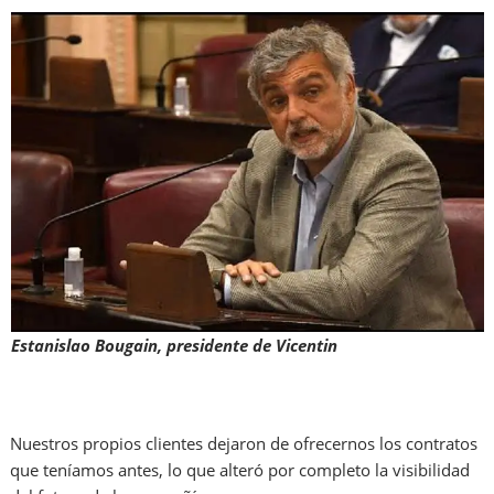
Estanislao Bougain, presidente de Vicentin
Nuestros propios clientes dejaron de ofrecernos los contratos
que teníamos antes, lo que alteró por completo la visibilidad