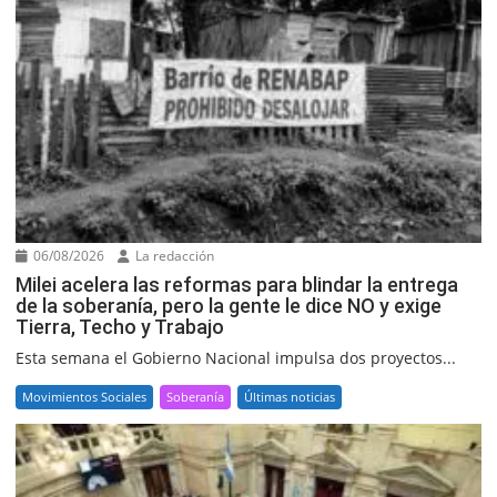
06/08/2026
La redacción
Milei acelera las reformas para blindar la entrega
de la soberanía, pero la gente le dice NO y exige
Tierra, Techo y Trabajo
Esta semana el Gobierno Nacional impulsa dos proyectos...
Movimientos Sociales
Soberanía
Últimas noticias