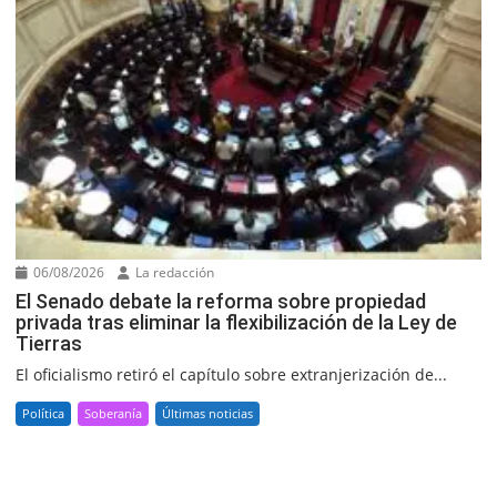
06/08/2026
La redacción
El Senado debate la reforma sobre propiedad
privada tras eliminar la flexibilización de la Ley de
Tierras
El oficialismo retiró el capítulo sobre extranjerización de...
Política
Soberanía
Últimas noticias