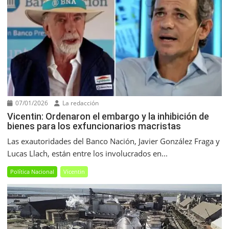
07/01/2026
La redacción
Vicentin: Ordenaron el embargo y la inhibición de
bienes para los exfuncionarios macristas
Las exautoridades del Banco Nación, Javier González Fraga y
Lucas Llach, están entre los involucrados en...
Política Nacional
Vicentin