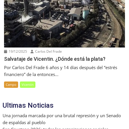
19/12/2025
Carlos Del Frade
Salvataje de Vicentin. ¿Dónde está la plata?
Por Carlos Del Frade 6 años y 14 días después del “estrés
financiero” de la entonces...
Campo
Vicentin
Ultimas Noticias
Una jornada marcada por una brutal represión y un Senado
de espaldas al pueblo