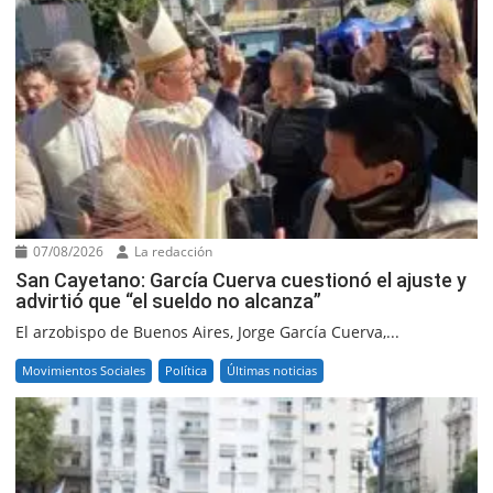
07/08/2026
La redacción
San Cayetano: García Cuerva cuestionó el ajuste y
advirtió que “el sueldo no alcanza”
El arzobispo de Buenos Aires, Jorge García Cuerva,...
Movimientos Sociales
Política
Últimas noticias