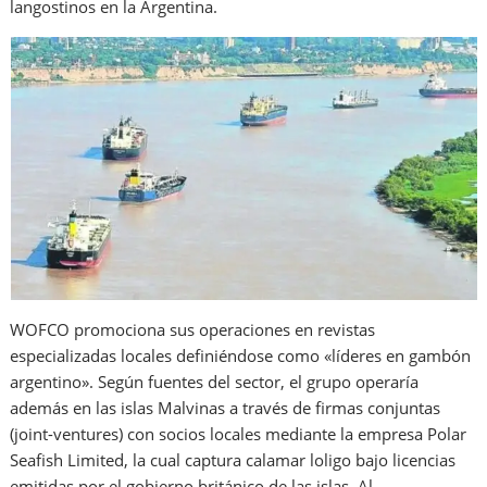
langostinos en la Argentina.
WOFCO promociona sus operaciones en revistas
especializadas locales definiéndose como «líderes en gambón
argentino». Según fuentes del sector, el grupo operaría
además en las islas Malvinas a través de firmas conjuntas
(joint-ventures) con socios locales mediante la empresa Polar
Seafish Limited, la cual captura calamar loligo bajo licencias
emitidas por el gobierno británico de las islas. Al