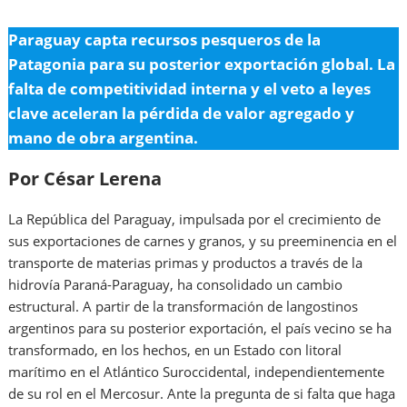
Paraguay capta recursos pesqueros de la
Patagonia para su posterior exportación global. La
falta de competitividad interna y el veto a leyes
clave aceleran la pérdida de valor agregado y
mano de obra argentina.
Por César Lerena
La República del Paraguay, impulsada por el crecimiento de
sus exportaciones de carnes y granos, y su preeminencia en el
transporte de materias primas y productos a través de la
hidrovía Paraná-Paraguay, ha consolidado un cambio
estructural. A partir de la transformación de langostinos
argentinos para su posterior exportación, el país vecino se ha
transformado, en los hechos, en un Estado con litoral
marítimo en el Atlántico Suroccidental, independientemente
de su rol en el Mercosur. Ante la pregunta de si falta que haga