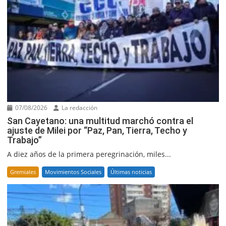
07/08/2026
La redacción
San Cayetano: una multitud marchó contra el
ajuste de Milei por “Paz, Pan, Tierra, Techo y
Trabajo”
A diez años de la primera peregrinación, miles...
Gremiales
Movimientos Sociales
Últimas noticias