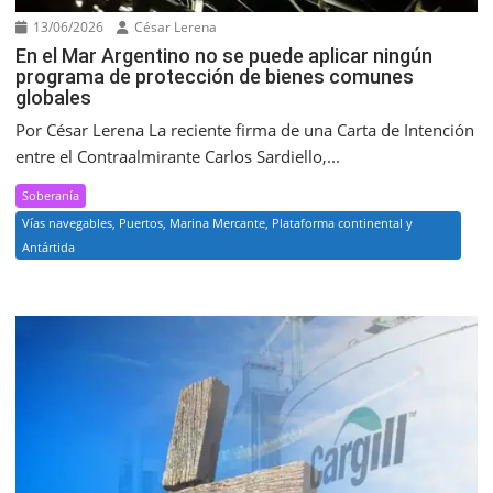
13/06/2026
César Lerena
En el Mar Argentino no se puede aplicar ningún
programa de protección de bienes comunes
globales
Por César Lerena La reciente firma de una Carta de Intención
entre el Contraalmirante Carlos Sardiello,...
Soberanía
Vías navegables, Puertos, Marina Mercante, Plataforma continental y
Antártida