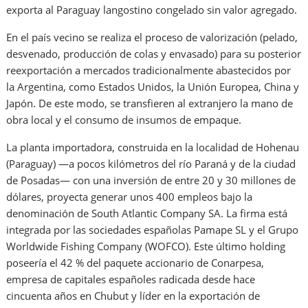
exporta al Paraguay langostino congelado sin valor agregado.
En el país vecino se realiza el proceso de valorización (pelado,
desvenado, producción de colas y envasado) para su posterior
reexportación a mercados tradicionalmente abastecidos por
la Argentina, como Estados Unidos, la Unión Europea, China y
Japón. De este modo, se transfieren al extranjero la mano de
obra local y el consumo de insumos de empaque.
La planta importadora, construida en la localidad de Hohenau
(Paraguay) —a pocos kilómetros del río Paraná y de la ciudad
de Posadas— con una inversión de entre 20 y 30 millones de
dólares, proyecta generar unos 400 empleos bajo la
denominación de South Atlantic Company SA. La firma está
integrada por las sociedades españolas Pamape SL y el Grupo
Worldwide Fishing Company (WOFCO). Este último holding
poseería el 42 % del paquete accionario de Conarpesa,
empresa de capitales españoles radicada desde hace
cincuenta años en Chubut y líder en la exportación de