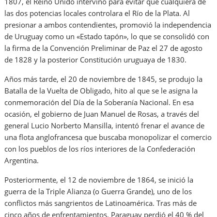
1807, el Reino Unido intervino para evitar que cualquiera de
las dos potencias locales controlara el Río de la Plata. Al
presionar a ambos contendientes, promovió la independencia
de Uruguay como un «Estado tapón», lo que se consolidó con
la firma de la Convención Preliminar de Paz el 27 de agosto
de 1828 y la posterior Constitución uruguaya de 1830.
Años más tarde, el 20 de noviembre de 1845, se produjo la
Batalla de la Vuelta de Obligado, hito al que se le asigna la
conmemoración del Día de la Soberanía Nacional. En esa
ocasión, el gobierno de Juan Manuel de Rosas, a través del
general Lucio Norberto Mansilla, intentó frenar el avance de
una flota anglofrancesa que buscaba monopolizar el comercio
con los pueblos de los ríos interiores de la Confederación
Argentina.
Posteriormente, el 12 de noviembre de 1864, se inició la
guerra de la Triple Alianza (o Guerra Grande), uno de los
conflictos más sangrientos de Latinoamérica. Tras más de
cinco años de enfrentamientos, Paraguay perdió el 40 % del