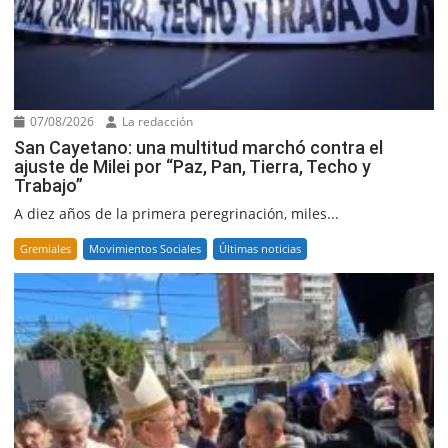
07/08/2026
La redacción
San Cayetano: una multitud marchó contra el
ajuste de Milei por “Paz, Pan, Tierra, Techo y
Trabajo”
A diez años de la primera peregrinación, miles...
Gremiales
Movimientos Sociales
Últimas noticias