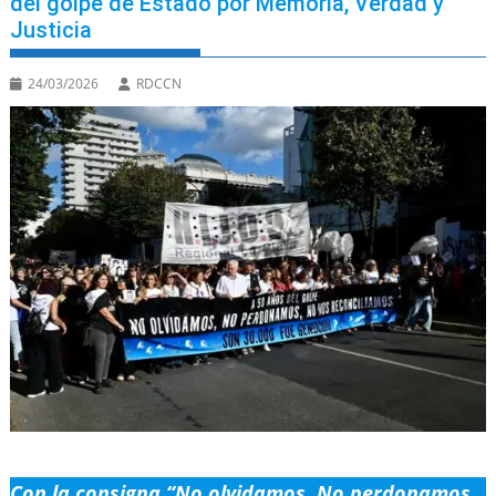
del golpe de Estado por Memoria, Verdad y
Justicia
24/03/2026
RDCCN
Con la consigna “No olvidamos, No perdonamos,