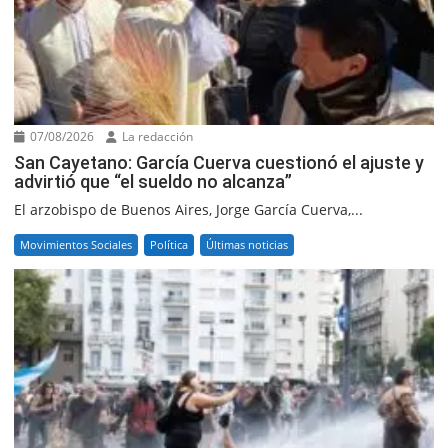
07/08/2026
La redacción
San Cayetano: García Cuerva cuestionó el ajuste y
advirtió que “el sueldo no alcanza”
El arzobispo de Buenos Aires, Jorge García Cuerva,...
Movimientos Sociales
Política
Últimas noticias