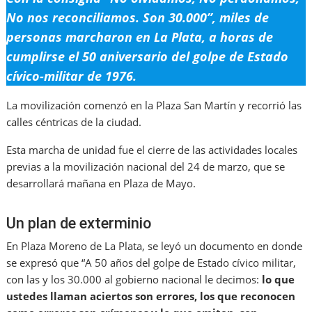
No nos reconciliamos. Son 30.000”, miles de
personas marcharon en La Plata, a horas de
cumplirse el 50 aniversario del golpe de Estado
cívico-militar de 1976.
La movilización comenzó en la Plaza San Martín y recorrió las
calles céntricas de la ciudad.
Esta marcha de unidad fue el cierre de las actividades locales
previas a la movilización nacional del 24 de marzo, que se
desarrollará mañana en Plaza de Mayo.
Un plan de exterminio
En Plaza Moreno de La Plata, se leyó un documento en donde
se expresó que “A 50 años del golpe de Estado cívico militar,
con las y los 30.000 al gobierno nacional le decimos:
lo que
ustedes llaman aciertos son errores, los que reconocen