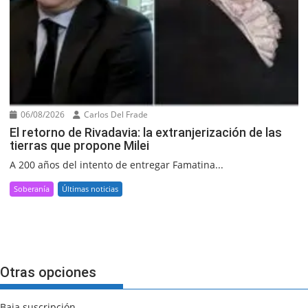
06/08/2026
Carlos Del Frade
El retorno de Rivadavia: la extranjerización de las
tierras que propone Milei
A 200 años del intento de entregar Famatina...
Soberanía
Últimas noticias
Otras opciones
Baja suscripción