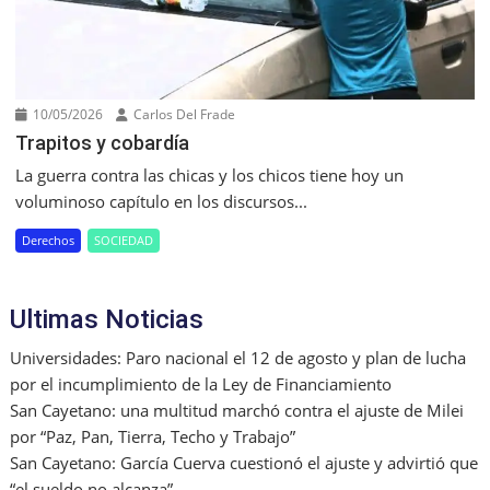
10/05/2026
Carlos Del Frade
Trapitos y cobardía
La guerra contra las chicas y los chicos tiene hoy un
voluminoso capítulo en los discursos...
Derechos
SOCIEDAD
Ultimas Noticias
Universidades: Paro nacional el 12 de agosto y plan de lucha
por el incumplimiento de la Ley de Financiamiento
San Cayetano: una multitud marchó contra el ajuste de Milei
por “Paz, Pan, Tierra, Techo y Trabajo”
San Cayetano: García Cuerva cuestionó el ajuste y advirtió que
“el sueldo no alcanza”