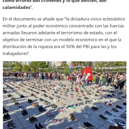
como errores son crímenes y lo que omiten, son
calamidades
”.
En el documento se añade que “la dictadura cívico eclesiástico
militar junto al poder económico concentrado con las fuerzas
armadas llevaron adelante el terrorismo de estado, con el
objetivo de terminar con un modelo económico en el que la
distribución de la riqueza era el 50% del PBI para las y los
trabajadores”.