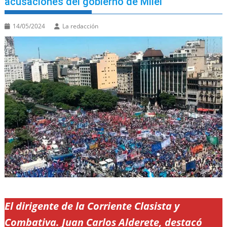
acusaciones del gobierno de Milei
14/05/2024
La redacción
El dirigente de la Corriente Clasista y
Combativa. Juan Carlos Alderete, destacó