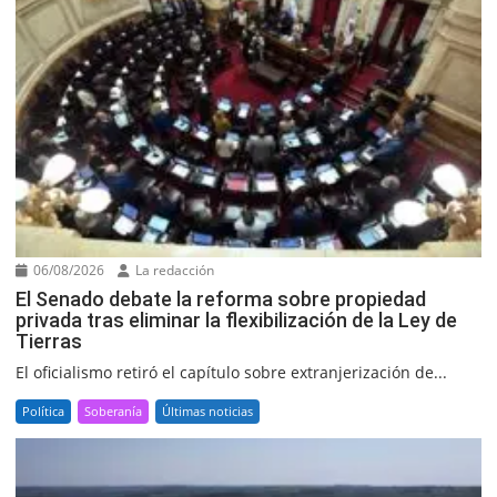
06/08/2026
La redacción
El Senado debate la reforma sobre propiedad
privada tras eliminar la flexibilización de la Ley de
Tierras
El oficialismo retiró el capítulo sobre extranjerización de...
Política
Soberanía
Últimas noticias