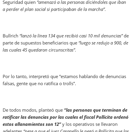
Seguridad quien
“amenazó a las personas diciéndoles que iban
a perder el plan social si participaban de la marcha”
.
Bullrich
“lanzó la línea 134 que recibió casi 10 mil denuncias”
de
parte de supuestos beneficiarios que
“luego se redujo a 900, de
las cuales 45 quedaron circunscritas”
.
Por lo tanto, interpretó que “estamos hablando de denuncias
falsas, gente que no ratifica o trolls”.
De todos modos, planteó que
“las personas que terminan de
ratificar las denuncias por las cuales el fiscal Pollicita ordenó
estos allanamientos son 12”
y los operativos se llevaron
adelantes
“pese a que el juez Casanello le negó a Pollicita que los