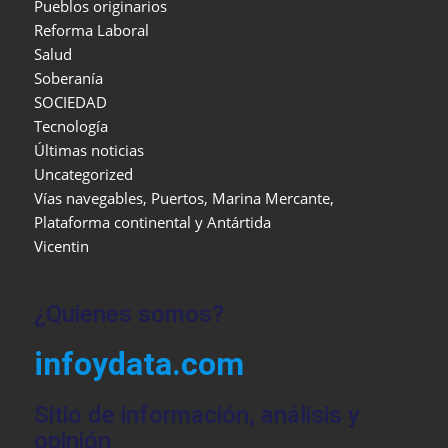
Pueblos originarios
Reforma Laboral
Salud
Soberanía
SOCIEDAD
Tecnología
Últimas noticias
Uncategorized
Vías navegables, Puertos, Marina Mercante,
Plataforma continental y Antártida
Vicentin
¿Quienes somos?
infoydata.com
Sitio de información, análisis y
opinión