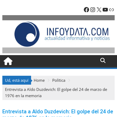
Skip
Facebook
Instagra
X
YouT
En
to
content
Ud, está aquí
Home
Política
Entrevista a Aldo Duzdevich: El golpe del 24 de marzo de
1976 en la memoria
Entrevista a Aldo Duzdevich: El golpe del 24 de