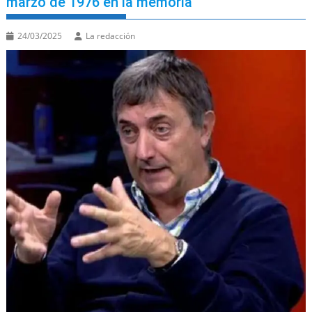
marzo de 1976 en la memoria
24/03/2025
La redacción