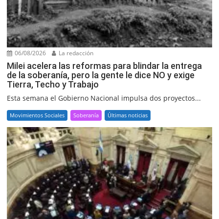
06/08/2026
La redacción
Milei acelera las reformas para blindar la entrega
de la soberanía, pero la gente le dice NO y exige
Tierra, Techo y Trabajo
Esta semana el Gobierno Nacional impulsa dos proyectos...
Movimientos Sociales
Soberanía
Últimas noticias