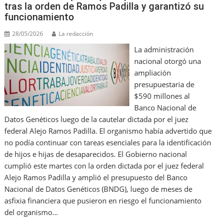
o
ai
p
tras la orden de Ramos Padilla y garantizó su
funcionamiento
k
l
28/05/2026
La redacción
La administración
nacional otorgó una
ampliación
presupuestaria de
$590 millones al
Banco Nacional de
Datos Genéticos luego de la cautelar dictada por el juez
federal Alejo Ramos Padilla. El organismo había advertido que
no podía continuar con tareas esenciales para la identificación
de hijos e hijas de desaparecidos. El Gobierno nacional
cumplió este martes con la orden dictada por el juez federal
Alejo Ramos Padilla y amplió el presupuesto del Banco
Nacional de Datos Genéticos (BNDG), luego de meses de
asfixia financiera que pusieron en riesgo el funcionamiento
del organismo…