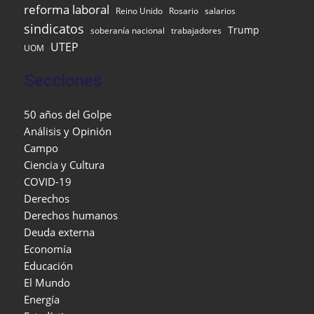
reforma laboral
Reino Unido
Rosario
salarios
sindicatos
Trump
soberanía nacional
trabajadores
UTEP
UOM
Secciones
50 años del Golpe
Análisis y Opinión
Campo
Ciencia y Cultura
COVID-19
Derechos
Derechos humanos
Deuda externa
Economía
Educación
El Mundo
Energía