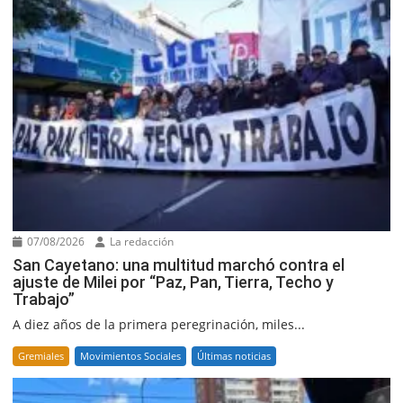
07/08/2026
La redacción
San Cayetano: una multitud marchó contra el
ajuste de Milei por “Paz, Pan, Tierra, Techo y
Trabajo”
A diez años de la primera peregrinación, miles...
Gremiales
Movimientos Sociales
Últimas noticias