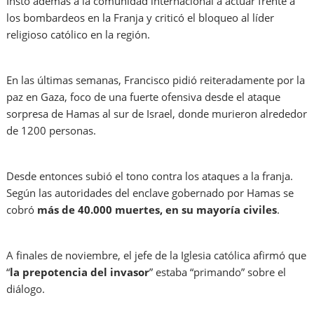
Instó además a la comunidad internacional a actuar frente a
los bombardeos en la Franja y criticó el bloqueo al líder
religioso católico en la región.
En las últimas semanas, Francisco pidió reiteradamente por la
paz en Gaza, foco de una fuerte ofensiva desde el ataque
sorpresa de Hamas al sur de Israel, donde murieron alrededor
de 1200 personas.
Desde entonces subió el tono contra los ataques a la franja.
Según las autoridades del enclave gobernado por Hamas se
cobró
más de 40.000 muertes, en su mayoría civiles
.
A finales de noviembre, el jefe de la Iglesia católica afirmó que
“
la prepotencia del invasor
” estaba “primando” sobre el
diálogo.