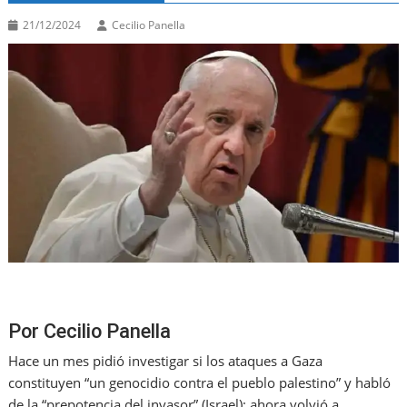
21/12/2024
Cecilio Panella
Por Cecilio Panella
Hace un mes pidió investigar si los ataques a Gaza
constituyen “un genocidio contra el pueblo palestino” y habló
de la “prepotencia del invasor” (Israel); ahora volvió a