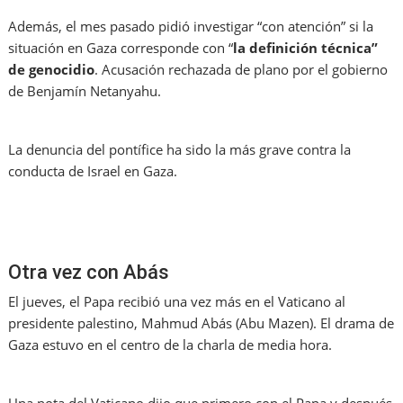
Además, el mes pasado pidió investigar “con atención” si la
situación en Gaza corresponde con “
la definición técnica”
de genocidio
. Acusación rechazada de plano por el gobierno
de Benjamín Netanyahu.
La denuncia del pontífice ha sido la más grave contra la
conducta de Israel en Gaza.
Otra vez con Abás
El jueves, el Papa recibió una vez más en el Vaticano al
presidente palestino, Mahmud Abás (Abu Mazen). El drama de
Gaza estuvo en el centro de la charla de media hora.
Una nota del Vaticano dijo que primero con el Papa y después