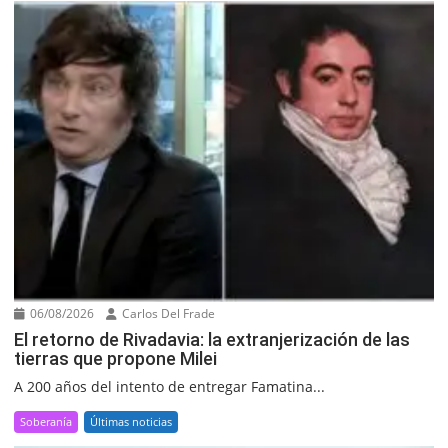
06/08/2026
Carlos Del Frade
El retorno de Rivadavia: la extranjerización de las
tierras que propone Milei
A 200 años del intento de entregar Famatina...
Soberanía
Últimas noticias