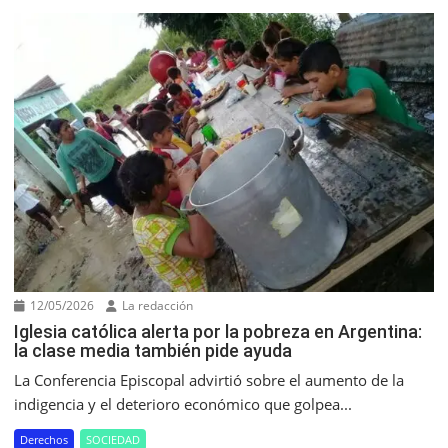
12/05/2026
La redacción
Iglesia católica alerta por la pobreza en Argentina:
la clase media también pide ayuda
La Conferencia Episcopal advirtió sobre el aumento de la
indigencia y el deterioro económico que golpea...
Derechos
SOCIEDAD