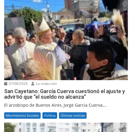
07/08/2026
La redacción
San Cayetano: García Cuerva cuestionó el ajuste y
advirtió que “el sueldo no alcanza”
El arzobispo de Buenos Aires, Jorge García Cuerva,...
Movimientos Sociales
Política
Últimas noticias