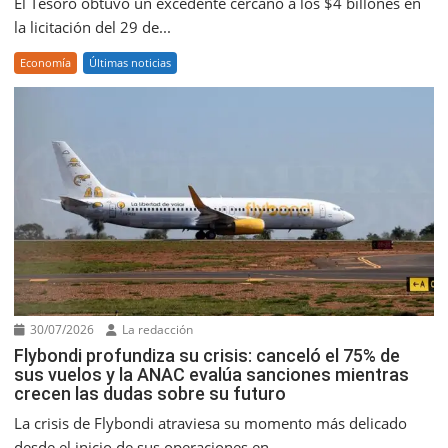
El Tesoro obtuvo un excedente cercano a los $4 billones en
la licitación del 29 de...
Economía
Últimas noticias
30/07/2026
La redacción
Flybondi profundiza su crisis: canceló el 75% de
sus vuelos y la ANAC evalúa sanciones mientras
crecen las dudas sobre su futuro
La crisis de Flybondi atraviesa su momento más delicado
desde el inicio de sus operaciones en...