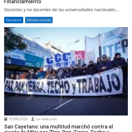
Financiamiento
Docentes y no docentes de las universidades nacionales...
Educación
Últimas noticias
07/08/2026
La redacción
San Cayetano: una multitud marchó contra el