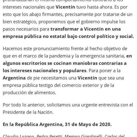
intereses nacionales que
Vicentín
tuvo hasta ahora. Es por
esto que los abajo firmantes, precisamente por tratarse de un
bien estratégico, proponemos que el gobierno impulse los
pasos necesarios para
transformar a Vicentín en una
empresa pública no estatal bajo control político y social.
Hacemos este pronunciamiento frente al hecho objetivo de
que en el marco de la pandemia y la emergencia sanitaria,
en
algunos escritorios se cocinan maniobras contrarias a
los intereses nacionales y populares
. Para poner a la
Argentina
de pie necesitamos una
Vicentín
que sea una
empresa pública testigo del comercio exterior y de la
producción de alimentos.
Por todo lo anterior, solicitamos una urgente entrevista con el
Presidente de la Nación.
En la República Argentina, 31 de Mayo de 2020.
Claudio Lozano, Pedro Peretti, Mempo Giardinelli, Carlos del