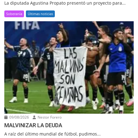
La diputada Agustina Propato presentó un proyecto para...
Soberanía
Últimas noticias
09/08/2026
Nestor Forero
MALVINIZAR LA DEUDA
A raíz del último mundial de fútbol, pudimos...