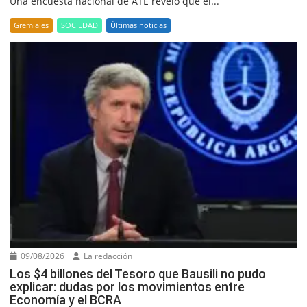
Una encuesta nacional de ATE reveló que el...
Gremiales
SOCIEDAD
Últimas noticias
09/08/2026
La redacción
Los $4 billones del Tesoro que Bausili no pudo
explicar: dudas por los movimientos entre
Economía y el BCRA