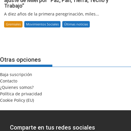
ajuste de Milei por “Paz, Pan, Tierra, Techo y
Trabajo”
A diez años de la primera peregrinación, miles...
Gremiales
Movimientos Sociales
Últimas noticias
Otras opciones
Baja suscripción
Contacto
¿Quienes somos?
Política de privacidad
Cookie Policy (EU)
Comparte en tus redes sociales