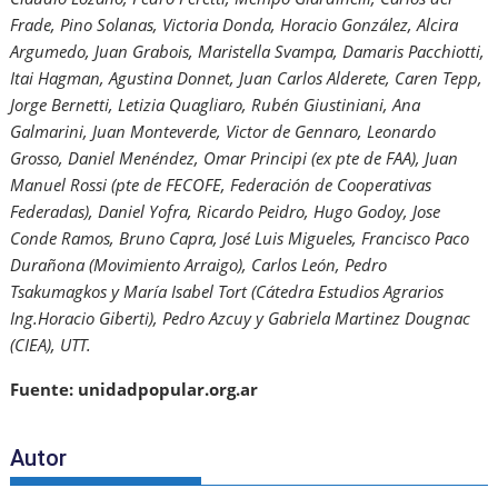
Frade, Pino Solanas, Victoria Donda, Horacio González, Alcira
Argumedo, Juan Grabois, Maristella Svampa, Damaris Pacchiotti,
Itai Hagman, Agustina Donnet, Juan Carlos Alderete, Caren Tepp,
Jorge Bernetti, Letizia Quagliaro, Rubén Giustiniani, Ana
Galmarini, Juan Monteverde, Victor de Gennaro, Leonardo
Grosso, Daniel Menéndez, Omar Principi (ex pte de FAA), Juan
Manuel Rossi (pte de FECOFE, Federación de Cooperativas
Federadas), Daniel Yofra, Ricardo Peidro, Hugo Godoy, Jose
Conde Ramos, Bruno Capra, José Luis Migueles, Francisco Paco
Durañona (Movimiento Arraigo), Carlos León, Pedro
Tsakumagkos y María Isabel Tort (Cátedra Estudios Agrarios
Ing.Horacio Giberti), Pedro Azcuy y Gabriela Martinez Dougnac
(CIEA), UTT.
Fuente: unidadpopular.org.ar
Autor