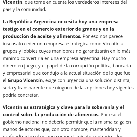
Vicentín
, que tome en cuenta los verdaderos intereses del
país y la comunidad.
La República Argentina necesita hoy una empresa
testigo en el comercio exterior de granos y en la
producción de aceite y alimentos.
Por eso nos parece
insensato ceder una empresa estratégica como Vicentín a
grupos y lobbies cuyas maniobras no garantizarán en lo más
mínimo convertirla en una empresa argentina. Hay mucho
dinero en juego, y el papel de la corrupción política, bancaria
y empresarial que condujo a la actual situación de lo que fue
el
Grupo Vicentín
, exige con urgencia una solución distinta,
seria y transparente que ninguna de las opciones hoy vigentes
podría concretar.
Vicentín es estratégica y clave para la soberanía y el
control sobre la producción de alimentos.
Por eso el
gobierno nacional no debería permitir que la misma caiga en
manos de actores que, con otro nombre, mantendrían y
profundizarían el mismo comportamiento contrario a los