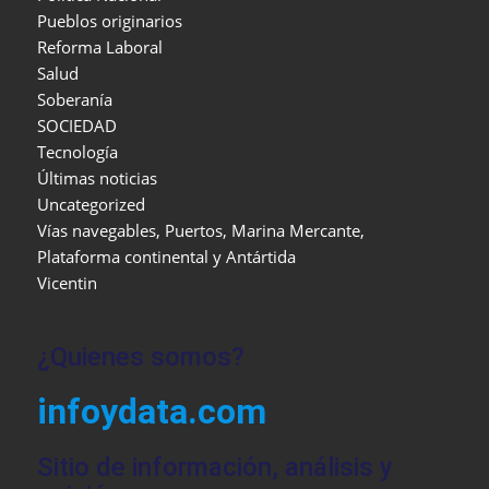
Pueblos originarios
Reforma Laboral
Salud
Soberanía
SOCIEDAD
Tecnología
Últimas noticias
Uncategorized
Vías navegables, Puertos, Marina Mercante,
Plataforma continental y Antártida
Vicentin
¿Quienes somos?
infoydata.com
Sitio de información, análisis y