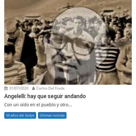
31/07/2026
Carlos Del Frade
Angelelli: hay que seguir andando
Con un oído en el pueblo y otro...
50 años del Golpe
Últimas noticias