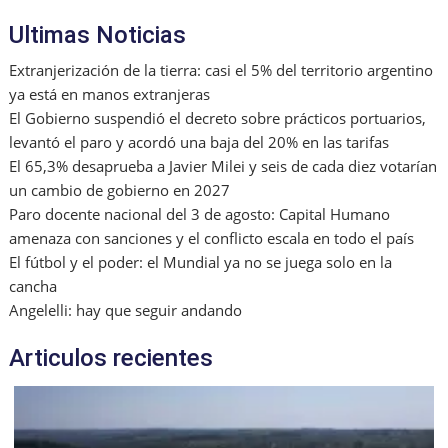
o
ai
p
Ultimas Noticias
k
l
Extranjerización de la tierra: casi el 5% del territorio argentino
ya está en manos extranjeras
El Gobierno suspendió el decreto sobre prácticos portuarios,
levantó el paro y acordó una baja del 20% en las tarifas
El 65,3% desaprueba a Javier Milei y seis de cada diez votarían
un cambio de gobierno en 2027
Paro docente nacional del 3 de agosto: Capital Humano
amenaza con sanciones y el conflicto escala en todo el país
El fútbol y el poder: el Mundial ya no se juega solo en la
cancha
Angelelli: hay que seguir andando
Articulos recientes