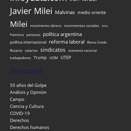
Javier Milei
Malvinas
medio oriente
Milei
movimiento obrero
movimientos sociales
onu
política argentina
Palestina
paritarias
reforma laboral
política internacional
Reino Unido
sindicatos
Rosario
salarios
soberanía nacional
UTEP
Trump
UOM
trabajadores
Secciones
50 años del Golpe
Análisis y Opinión
Campo
Ciencia y Cultura
COVID-19
Derechos
Derechos humanos