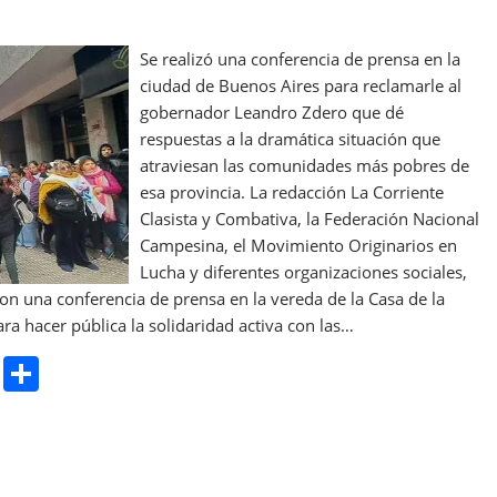
Se realizó una conferencia de prensa en la
ciudad de Buenos Aires para reclamarle al
gobernador Leandro Zdero que dé
respuestas a la dramática situación que
atraviesan las comunidades más pobres de
esa provincia. La redacción La Corriente
Clasista y Combativa, la Federación Nacional
Campesina, el Movimiento Originarios en
Lucha y diferentes organizaciones sociales,
on una conferencia de prensa en la vereda de la Casa de la
ra hacer pública la solidaridad activa con las…
Pr
S
in
h
t
ar
e