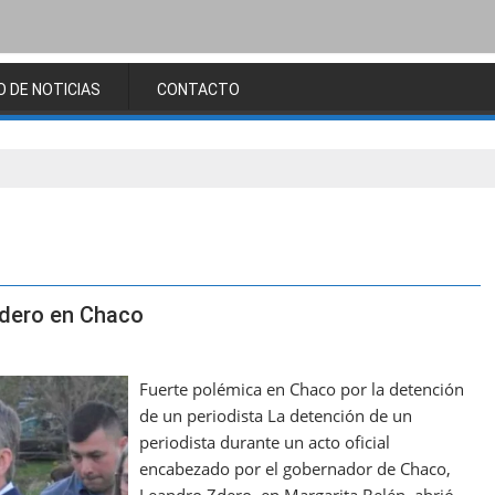
O DE NOTICIAS
CONTACTO
Zdero en Chaco
Fuerte polémica en Chaco por la detención
de un periodista La detención de un
periodista durante un acto oficial
encabezado por el gobernador de Chaco,
Leandro Zdero, en Margarita Belén, abrió