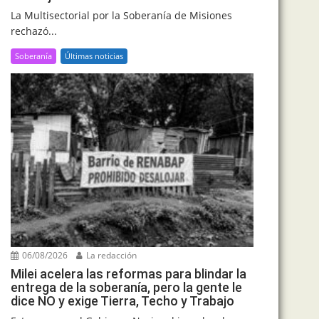
La Multisectorial por la Soberanía de Misiones
rechazó...
Soberanía
Últimas noticias
06/08/2026
La redacción
Milei acelera las reformas para blindar la
entrega de la soberanía, pero la gente le
dice NO y exige Tierra, Techo y Trabajo