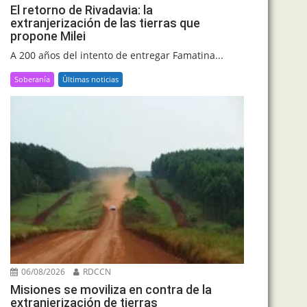
El retorno de Rivadavia: la
extranjerización de las tierras que
propone Milei
A 200 años del intento de entregar Famatina...
Soberanía
Últimas noticias
06/08/2026
RDCCN
Misiones se moviliza en contra de la
extranjerización de tierras