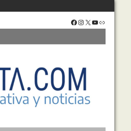
Facebook
Instagram
X
YouTube
Enlace