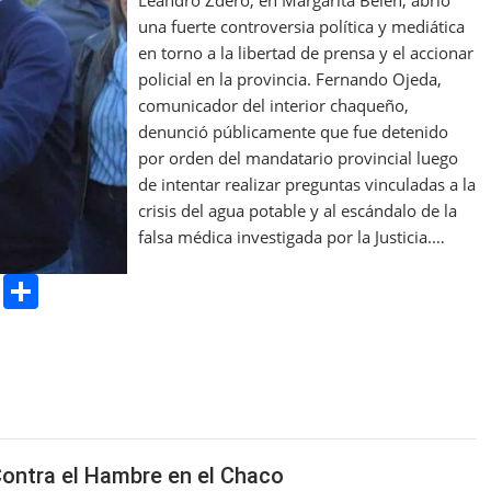
una fuerte controversia política y mediática
en torno a la libertad de prensa y el accionar
policial en la provincia. Fernando Ojeda,
comunicador del interior chaqueño,
denunció públicamente que fue detenido
por orden del mandatario provincial luego
de intentar realizar preguntas vinculadas a la
crisis del agua potable y al escándalo de la
falsa médica investigada por la Justicia.…
Pr
S
in
h
t
ar
e
Contra el Hambre en el Chaco