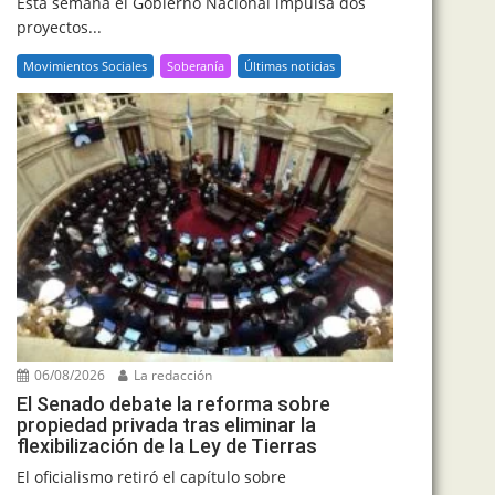
Esta semana el Gobierno Nacional impulsa dos
proyectos...
Movimientos Sociales
Soberanía
Últimas noticias
06/08/2026
La redacción
El Senado debate la reforma sobre
propiedad privada tras eliminar la
flexibilización de la Ley de Tierras
El oficialismo retiró el capítulo sobre