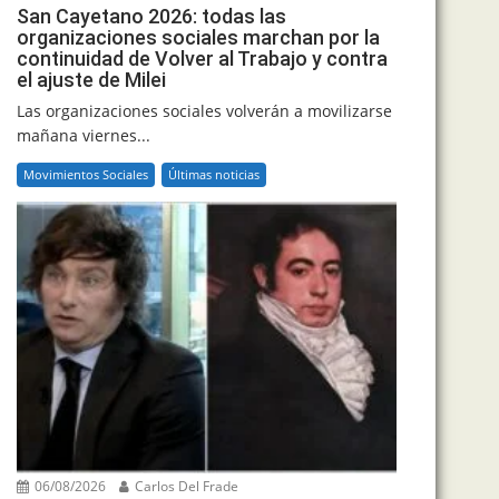
San Cayetano 2026: todas las
organizaciones sociales marchan por la
continuidad de Volver al Trabajo y contra
el ajuste de Milei
Las organizaciones sociales volverán a movilizarse
mañana viernes...
Movimientos Sociales
Últimas noticias
06/08/2026
Carlos Del Frade