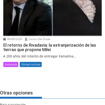
06/08/2026
Carlos Del Frade
El retorno de Rivadavia: la extranjerización de las
tierras que propone Milei
A 200 años del intento de entregar Famatina...
Soberanía
Últimas noticias
Otras opciones
Baja suscripción