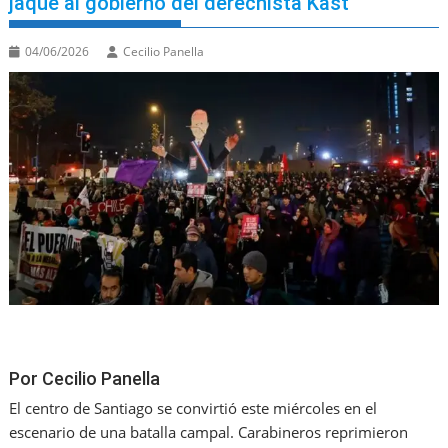
jaque al gobierno del derechista Kast
04/06/2026
Cecilio Panella
Por Cecilio Panella
El centro de Santiago se convirtió este miércoles en el
escenario de una batalla campal
.
Carabineros reprimieron