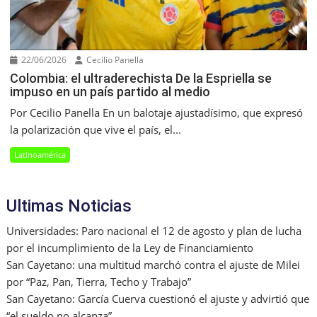
22/06/2026
Cecilio Panella
Colombia: el ultraderechista De la Espriella se
impuso en un país partido al medio
Por Cecilio Panella En un balotaje ajustadísimo, que expresó
la polarización que vive el país, el...
Latinoamérica
Ultimas Noticias
Universidades: Paro nacional el 12 de agosto y plan de lucha
por el incumplimiento de la Ley de Financiamiento
San Cayetano: una multitud marchó contra el ajuste de Milei
por “Paz, Pan, Tierra, Techo y Trabajo”
San Cayetano: García Cuerva cuestionó el ajuste y advirtió que
“el sueldo no alcanza”