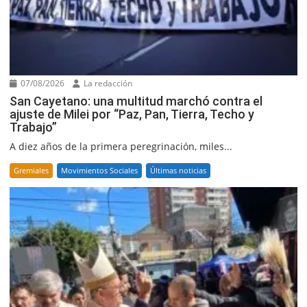
07/08/2026
La redacción
San Cayetano: una multitud marchó contra el
ajuste de Milei por “Paz, Pan, Tierra, Techo y
Trabajo”
A diez años de la primera peregrinación, miles...
Gremiales
Movimientos Sociales
Últimas noticias