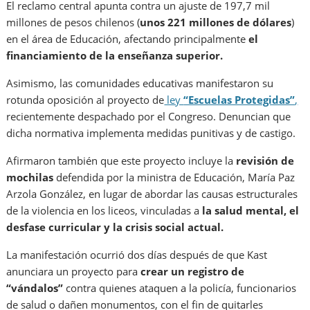
El reclamo central apunta contra un ajuste de 197,7 mil
millones de pesos chilenos (
unos 221 millones de dólares
)
en el área de Educación, afectando principalmente
el
financiamiento de la enseñanza superior.
Asimismo, las comunidades educativas manifestaron su
rotunda oposición al proyecto de
ley
“Escuelas Protegidas”
,
recientemente despachado por el Congreso
. Denuncian
que
dicha normativa implementa medidas punitivas y de castigo.
Afirmaron también que este proyecto incluye la
revisión de
mochilas
defendida por la ministra de Educación, María Paz
Arzola González, en lugar de abordar las causas estructurales
de la violencia en los liceos, vinculadas a
la salud mental, el
desfase curricular y la crisis social actual.
La manifestación ocurrió dos días después de que Kast
anunciara un proyecto para
crear un registro de
“vándalos”
contra quienes ataquen a la policía, funcionarios
de salud o dañen monumentos, con el fin de quitarles