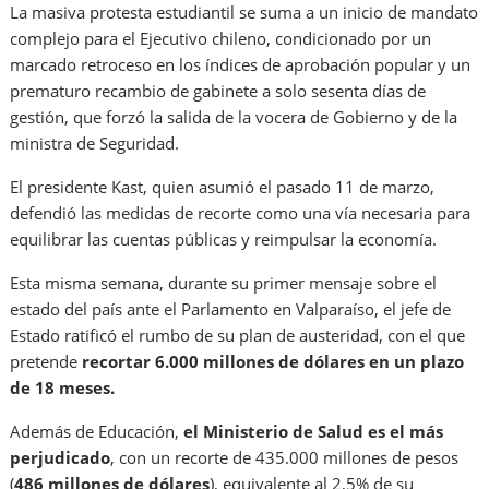
La masiva protesta estudiantil se suma a un inicio de mandato
complejo para el Ejecutivo chileno, condicionado por un
marcado retroceso en los índices de aprobación popular y un
prematuro recambio de gabinete a solo sesenta días de
gestión, que forzó la salida de la vocera de Gobierno y de la
ministra de Seguridad.
El presidente Kast, quien asumió el pasado 11 de marzo,
defendió las medidas de recorte como una vía necesaria para
equilibrar las cuentas públicas y reimpulsar la economía.
Esta misma semana, durante su primer mensaje sobre el
estado del país ante el Parlamento en Valparaíso, el jefe de
Estado ratificó el rumbo de su plan de austeridad, con el que
pretende
recortar 6.000 millones de dólares en un plazo
de 18 meses.
Además de Educación,
el Ministerio de Salud es el más
perjudicado
, con un recorte de 435.000 millones de pesos
(
486 millones de dólares
), equivalente al 2,5% de su