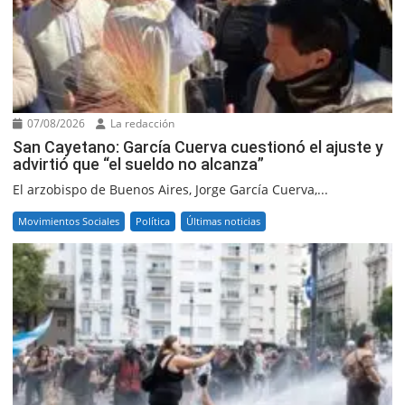
07/08/2026
La redacción
San Cayetano: García Cuerva cuestionó el ajuste y
advirtió que “el sueldo no alcanza”
El arzobispo de Buenos Aires, Jorge García Cuerva,...
Movimientos Sociales
Política
Últimas noticias