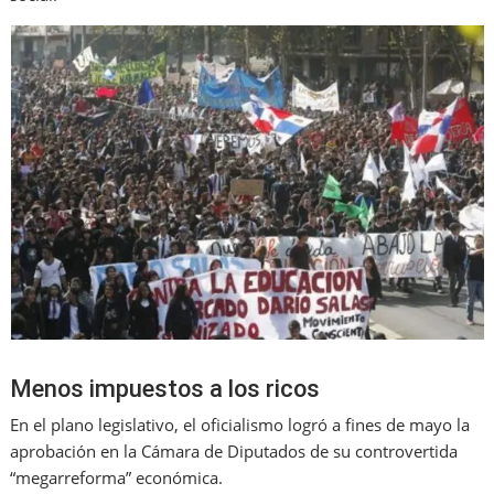
Menos impuestos a los ricos
En el plano legislativo, el oficialismo logró a fines de mayo la
aprobación en la Cámara de Diputados de su controvertida
“megarreforma” económica.