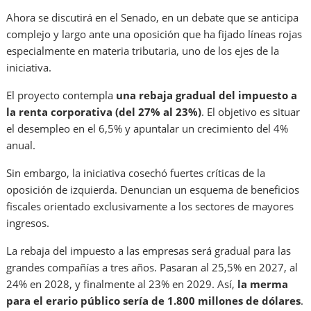
Ahora se discutirá en el Senado, en un debate que se anticipa
complejo y largo ante una oposición que ha fijado líneas rojas
especialmente en materia tributaria, uno de los ejes de la
iniciativa.
El proyecto contempla
una rebaja gradual del impuesto a
la renta corporativa (del 27% al 23%)
. E
l objetivo es situar
el desempleo en el 6,5% y apuntalar un crecimiento del 4%
anual.
Sin embargo, la iniciativa cosechó fuertes críticas de la
oposición de izquierda
. D
enuncian un esquema de beneficios
fiscales orientado exclusivamente a los sectores de mayores
ingresos.
La rebaja del impuesto a las empresas será gradual para las
grandes compañías a tres años.
Pasaran
al 25,5% en 2027, al
24% en 2028, y finalmente al 23% en 2029
. Así,
la merma
para el erario público sería de 1.800 millones de dólares
.