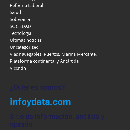
Reforma Laboral
Salud
Soberanía
SOCIEDAD
Tecnología
Últimas noticias
Uncategorized
Vías navegables, Puertos, Marina Mercante,
Plataforma continental y Antártida
Vicentin
¿Quienes somos?
infoydata.com
Sitio de información, análisis y
opinión