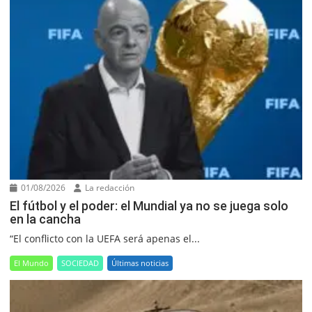
01/08/2026
La redacción
El fútbol y el poder: el Mundial ya no se juega solo
en la cancha
“El conflicto con la UEFA será apenas el...
El Mundo
SOCIEDAD
Últimas noticias