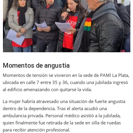
Momentos de angustia
Momentos de tensión se vivieron en la sede de PAMI La Plata,
ubicada en calle 7 entre 35 y 36, cuando una jubilada ingresó
al edificio amenazando con quitarse la vida.
La mujer habría atravesado una situación de fuerte angustia
dentro de la dependencia.
Tras
el alerta
a
cudió una
ambulancia privada
. P
ersonal médico asistió a la jubilada,
qui
en
finalmente fue retirada de la sede en silla de ruedas
para recibir atención profesional.