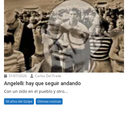
31/07/2026
Carlos Del Frade
Angelelli: hay que seguir andando
Con un oído en el pueblo y otro...
50 años del Golpe
Últimas noticias