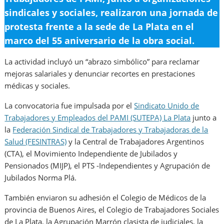
sindicales y sociales, realizaron una jornada de
protesta frente a la sede de La Plata en el
marco del 55 aniversario de la obra social.
La actividad incluyó un “abrazo simbólico” para reclamar
mejoras salariales y denunciar recortes en prestaciones
médicas y sociales.
La convocatoria fue impulsada por el
Sindicato Unido de
Trabajadores y Empleados del PAMI (SUTEPA) La Plata
junto a
la
Federación Sindical de Trabajadores y Trabajadoras de la
Salud (FESINTRAS)
y la Central de Trabajadores Argentinos
(CTA), el Movimiento Independiente de Jubilados y
Pensionados (MIJP), el PTS -Independientes y Agrupación de
Jubilados Norma Plá.
También enviaron su adhesión el Colegio de Médicos de la
provincia de Buenos Aires, el Colegio de Trabajadores Sociales
de La Plata, la Agrupación Marrón clasista de judiciales, la