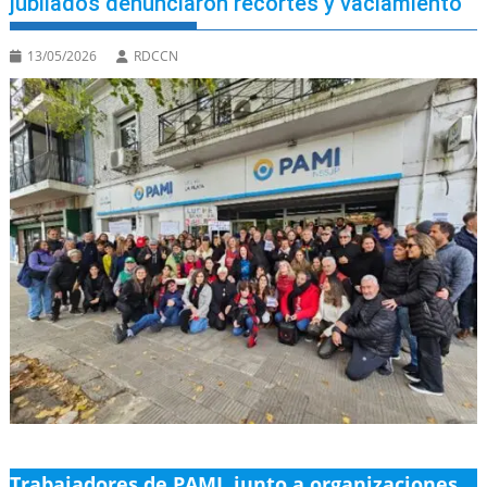
jubilados denunciaron recortes y vaciamiento
13/05/2026
RDCCN
Trabajadores de PAMI, junto a organizaciones