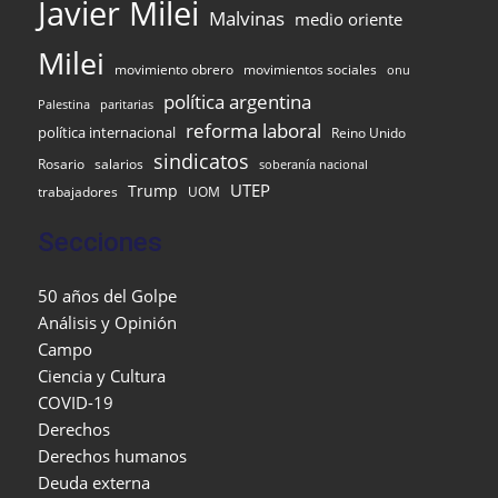
Javier Milei
Malvinas
medio oriente
Milei
movimiento obrero
movimientos sociales
onu
política argentina
Palestina
paritarias
reforma laboral
política internacional
Reino Unido
sindicatos
Rosario
salarios
soberanía nacional
UTEP
Trump
UOM
trabajadores
Secciones
50 años del Golpe
Análisis y Opinión
Campo
Ciencia y Cultura
COVID-19
Derechos
Derechos humanos
Deuda externa