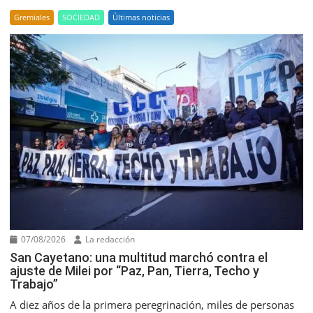
Gremiales
SOCIEDAD
Últimas noticias
07/08/2026
La redacción
San Cayetano: una multitud marchó contra el
ajuste de Milei por “Paz, Pan, Tierra, Techo y
Trabajo”
A diez años de la primera peregrinación, miles de personas