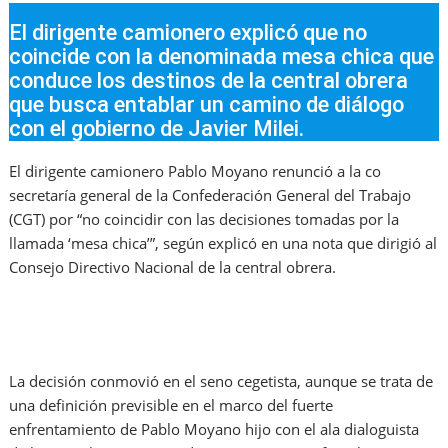
El dirigente camionero explicó que no
coincide con la denominada mesa chica que
conduce los destinos de la central obrera
que busca entablar un camino de diálogo
con el gobierno de Javier Milei.
El dirigente camionero Pablo Moyano renunció a la co
secretaría general de la Confederación General del Trabajo
(CGT) por “no coincidir con las decisiones tomadas por la
llamada ‘mesa chica’”, según explicó en una nota que dirigió al
Consejo Directivo Nacional de la central obrera.
La decisión conmovió en el seno cegetista, aunque se trata de
una definición previsible en el marco del fuerte
enfrentamiento de Pablo Moyano hijo con el ala dialoguista