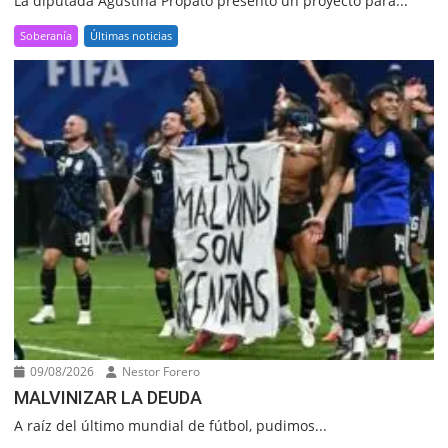
La diputada Agustina Propato presentó un proyecto para...
Soberanía
Últimas noticias
09/08/2026
Nestor Forero
MALVINIZAR LA DEUDA
A raíz del último mundial de fútbol, pudimos...