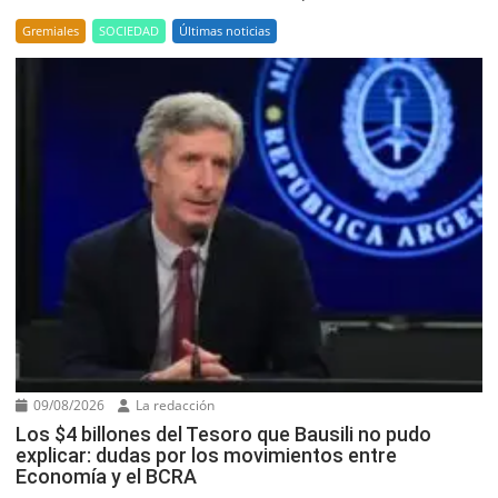
Gremiales
SOCIEDAD
Últimas noticias
09/08/2026
La redacción
Los $4 billones del Tesoro que Bausili no pudo
explicar: dudas por los movimientos entre
Economía y el BCRA