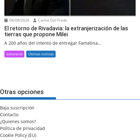
06/08/2026
Carlos Del Frade
El retorno de Rivadavia: la extranjerización de las
tierras que propone Milei
A 200 años del intento de entregar Famatina...
Soberanía
Últimas noticias
Otras opciones
Baja suscripción
Contacto
¿Quienes somos?
Política de privacidad
Cookie Policy (EU)