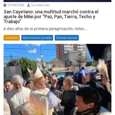
07/08/2026
La redacción
San Cayetano: una multitud marchó contra el
ajuste de Milei por “Paz, Pan, Tierra, Techo y
Trabajo”
A diez años de la primera peregrinación, miles...
Gremiales
Movimientos Sociales
Últimas noticias