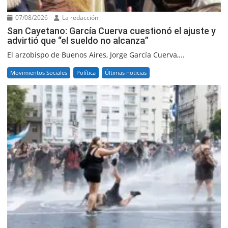
07/08/2026
La redacción
San Cayetano: García Cuerva cuestionó el ajuste y
advirtió que “el sueldo no alcanza”
El arzobispo de Buenos Aires, Jorge García Cuerva,...
Movimientos Sociales
Política
Últimas noticias