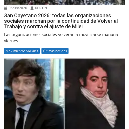
06/08/2026
RDCCN
San Cayetano 2026: todas las organizaciones
sociales marchan por la continuidad de Volver al
Trabajo y contra el ajuste de Milei
Las organizaciones sociales volverán a movilizarse mañana
viernes...
Movimientos Sociales
Últimas noticias