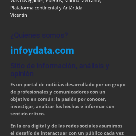
Vías navegables, Puertos, Marina Mercante,
Plataforma continental y Antártida
Vicentin
¿Quienes somos?
infoydata.com
Sitio de información, análisis y
opinión
Es un portal de noticias desarrollado por un grupo
de profesionales y comunicadores con un
objetivo en común: la pasión por conocer,
investigar, analizar los hechos e informar con
sentido crítico.
En la era digital y de las redes sociales asumimos
el desafío de interactuar con un público cada vez