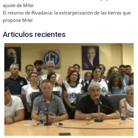
ajuste de Milei
El retorno de Rivadavia: la extranjerización de las tierras que
propone Milei
Articulos recientes