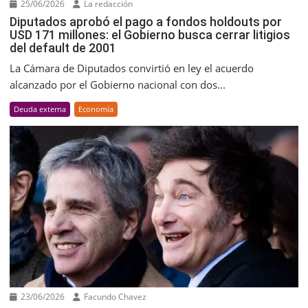
25/06/2026
La redacción
Diputados aprobó el pago a fondos holdouts por
USD 171 millones: el Gobierno busca cerrar litigios
del default de 2001
La Cámara de Diputados convirtió en ley el acuerdo
alcanzado por el Gobierno nacional con dos...
Deuda externa
Economía
23/06/2026
Facundo Chavez