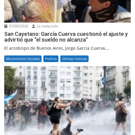
07/08/2026
La redacción
San Cayetano: García Cuerva cuestionó el ajuste y
advirtió que “el sueldo no alcanza”
El arzobispo de Buenos Aires, Jorge García Cuerva,...
Movimientos Sociales
Política
Últimas noticias