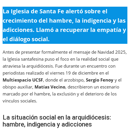
La Iglesia de Santa Fe alertó sobre el
crecimiento del hambre, la indigencia y las
adicciones. Llamó a recuperar la empatía y
el diálogo social.
Antes de presentar formalmente el mensaje de Navidad 2025,
la Iglesia santafesina puso el foco en la realidad social que
atraviesa la arquidiócesis. Fue durante un encuentro con
periodistas realizado el viernes 19 de diciembre en el
Multiespacio UCSF
, donde el arzobispo,
Sergio Fenoy
y el
obispo auxiliar,
Matías Vecino
, describieron un escenario
marcado por el hambre, la exclusión y el deterioro de los
vínculos sociales.
La situación social en la arquidiócesis:
hambre, indigencia y adicciones