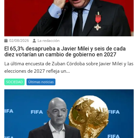
02/08/2026
La redacción
El 65,3% desaprueba a Javier Milei y seis de cada
diez votarían un cambio de gobierno en 2027
La última encuesta de Zuban Córdoba sobre Javier Milei y las
elecciones de 2027 refleja un...
SOCIEDAD
Últimas noticias