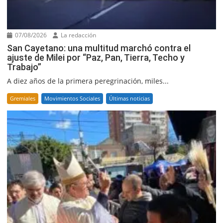
07/08/2026
La redacción
San Cayetano: una multitud marchó contra el
ajuste de Milei por “Paz, Pan, Tierra, Techo y
Trabajo”
A diez años de la primera peregrinación, miles...
Gremiales
Movimientos Sociales
Últimas noticias