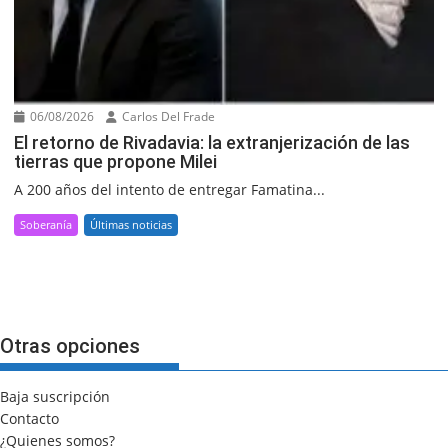
06/08/2026
Carlos Del Frade
El retorno de Rivadavia: la extranjerización de las
tierras que propone Milei
A 200 años del intento de entregar Famatina...
Soberanía
Últimas noticias
Otras opciones
Baja suscripción
Contacto
¿Quienes somos?