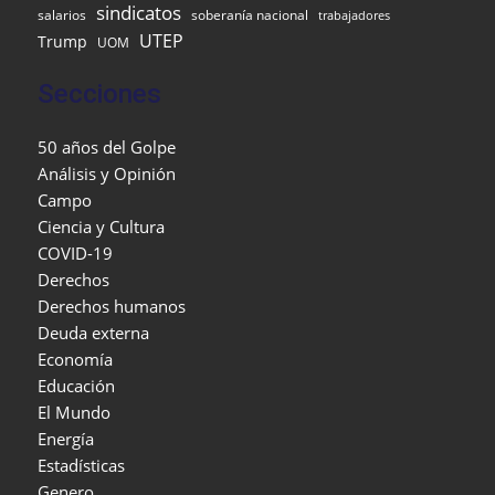
sindicatos
salarios
soberanía nacional
trabajadores
UTEP
Trump
UOM
Secciones
50 años del Golpe
Análisis y Opinión
Campo
Ciencia y Cultura
COVID-19
Derechos
Derechos humanos
Deuda externa
Economía
Educación
El Mundo
Energía
Estadísticas
Genero