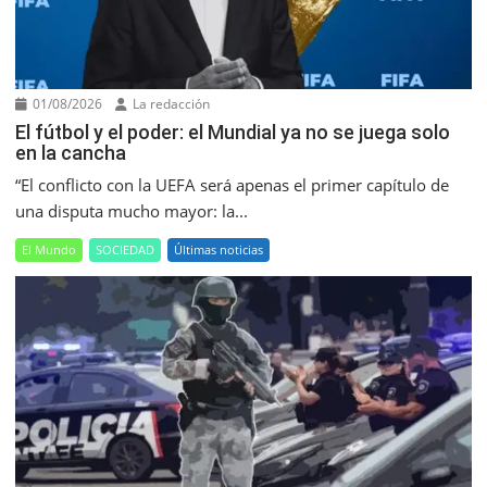
01/08/2026
La redacción
El fútbol y el poder: el Mundial ya no se juega solo
en la cancha
“El conflicto con la UEFA será apenas el primer capítulo de
una disputa mucho mayor: la...
El Mundo
SOCIEDAD
Últimas noticias