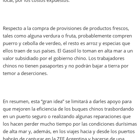
local, por los costos expuestos.
Respecto a la compra de provisiones de productos frescos,
tales como alguna verdura o fruta, probablemente compren
puerro y cebolla de verdeo, el resto es arroz y especias que
ellos traen de sus países. El Gasoil lo toman en alta mar a un
valor subsidiado por el gobierno chino. Los trabajadores
chinos no tienen pasaportes y no podrán bajar a tierra por
temor a deserciones.
En resumen, esta “gran idea” se limitará a darles apoyo para
que mejoren la eficiencia de los buques chinos trasbordando
en un puerto seguro o realizando algunas reparaciones que
los hacen perder mucho tiempo por las condiciones durísimas
de alta mar y, además, en los viajes hacia y desde los puertos
habrán de capturar en la ZEE Argentina y hacerse de una