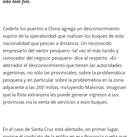
não tem fim.
Cederle los puertos a China agrega un desconocimiento
supino de la operatividad que realizan los buques de esta
nacionalidad que pescan a distancia. Un reconocido
empresario del sector pesquero -tal vez el más lúcido y
conocedor del negocio pesquero- dice al respecto: «Es
aterrador el desconocimiento que tienen las autoridades
argentinas, no sólo las provinciales, sobre la problemática
pesquera y en particular sobre la problemática en la zona
adyacente a las 200 millas, incluyendo Malvinas. Imaginan
que la flota extranjera les puede generar ingresos a sus
provincias vía la venta de servicios a esos buques.
En el caso de Santa Cruz está alentado, en primer lugar,
porque el sindicato de la estiba en esa Provincia sueña que