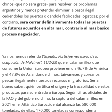
chinos -que no será gratis- para resolver los problemas
argentinos y menos pretender eliminar la pesca ilegal
cediéndoles los puertos o dándole facilidades logísticas; por el
contrario,
será cerrar definitivamente todas las puertas
de futuros acuerdos en alta mar, contrario al más básico
proceso negociador.
Ya nos hemos referido (
“España. Partícipe necesario de la
ocupación de Malvinas”, 11/2/23
) que el calamar illex que
consume la Unión Europea proviene en un 46,7% de América
y el 47,8% de Asia, donde chinos, taiwaneses y coreanos
pescan ilegalmente nuestros recursos migratorios. Sería
bueno saber, quién certifica el origen y la trazabilidad de estos
productos para su entrada a Europa. Según cifras oficiales de
la FAO y del gobierno chino, la captura del calamar illex en
2021 en el Atlántico Suroccidental alcanzó las 580.000
toneladas, de ellas, 170.000 toneladas corresponden a