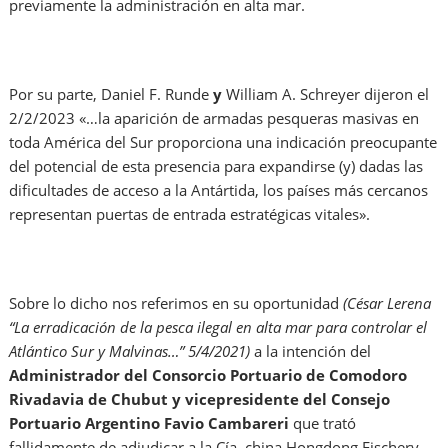
previamente la administración en alta mar.
Por su parte, Daniel F. Runde
y
William A. Schreyer dijeron el
2/2/2023 «…la aparición de armadas pesqueras masivas en
toda América del Sur proporciona una indicación preocupante
del potencial de esta presencia para expandirse (y) dadas las
dificultades de acceso a la Antártida, los países más cercanos
representan puertas de entrada estratégicas vitales».
Sobre lo dicho nos referimos en su oportunidad
(César Lerena
“La erradicación de la pesca ilegal en alta mar para controlar el
Atlántico Sur y Malvinas…” 5/4/2021)
a la intención del
Administrador del Consorcio Portuario de Comodoro
Rivadavia de Chubut y vicepresidente del Consejo
Portuario Argentino Favio Cambareri
que trató
fallidamente de adjudicar a la Cía. china Hongdong Fischery