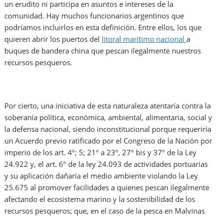
un erudito ni participa en asuntos e intereses de la
comunidad. Hay muchos funcionarios argentinos que
podríamos incluirlos en esta definición. Entre ellos, los que
quieren abrir los puertos del
litoral marítimo nacional
a
buques de bandera china que pescan ilegalmente nuestros
recursos pesqueros.
Por cierto, una iniciativa de esta naturaleza atentaría contra la
soberanía política, económica, ambiental, alimentaria, social y
la defensa nacional, siendo inconstitucional porque requeriría
un Acuerdo previo ratificado por el Congreso de la Nación por
imperio de los art. 4º; 5; 21º a 23º, 27º bis y 37º de la Ley
24.922 y, el art. 6º de la ley 24.093 de actividades portuarias
y su aplicación dañaría el medio ambiente violando la Ley
25.675 al promover facilidades a quienes pescan ilegalmente
afectando el ecosistema marino y la sostenibilidad de los
recursos pesqueros; que, en el caso de la pesca en Malvinas