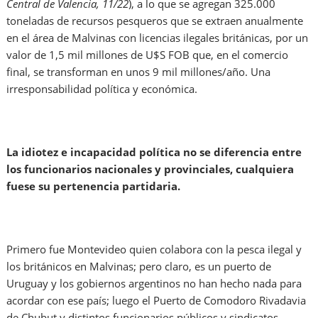
Central de Valencia, 11/22
), a lo que se agregan 325.000
toneladas de recursos pesqueros que se extraen anualmente
en el área de Malvinas con licencias ilegales británicas, por un
valor de 1,5 mil millones de U$S FOB que, en el comercio
final, se transforman en unos 9 mil millones/año. Una
irresponsabilidad política y económica.
La idiotez e incapacidad política no se diferencia entre
los funcionarios nacionales y provinciales, cualquiera
fuese su pertenencia partidaria.
Primero fue Montevideo quien colabora con la pesca ilegal y
los británicos en Malvinas; pero claro, es un puerto de
Uruguay y los gobiernos argentinos no han hecho nada para
acordar con ese país; luego el Puerto de Comodoro Rivadavia
de Chubut y distintos funcionarios públicos y sindicatos