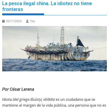
La pesca ilegal china. La idiotez no tiene
fronteras
02/11/2024
Tito
Por César Lerena
Idiota
(del griego ἰδιώτης idiṓtēs)
es un ciudadano que se
mantiene al margen de la vida pública, una persona que no es