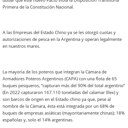
dudar que este nuevo Pacto viola la Disposición Transitoria
Primera de la Constitución Nacional.
A las Empresas del Estado Chino ya se les otorgó cuotas y
autorizaciones de pesca en la Argentina y operan legalmente
en nuestros mares.
La mayoría de los poteros que integran la Cámara de
Armadores Poteros Argentinos (CAPA) con una flota de 65
buques pesqueros, “capturan más del 90% del total argentino”
(En 2022 capturaron 167.110 toneladas del calamar Illex) y
son barcos de origen en el Estado chino ya que, pese al
nombre de la Cámara, ésta está integrada por un 68% de
buques de empresas asiáticas (mayoritariamente chinas); 18%
españolas y, solo el 14% argentinas.