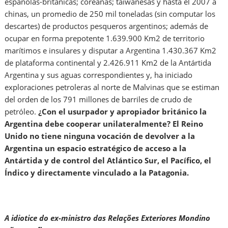
españolas-británicas; coreanas; taiwanesas y hasta el 2007 a
chinas, un promedio de 250 mil toneladas (sin computar los
descartes) de productos pesqueros argentinos; además de
ocupar en forma prepotente 1.639.900 Km2 de territorio
marítimos e insulares y disputar a Argentina 1.430.367 Km2
de plataforma continental y 2.426.911 Km2 de la Antártida
Argentina y sus aguas correspondientes y, ha iniciado
exploraciones petroleras al norte de Malvinas que se estiman
del orden de los 791 millones de barriles de crudo de
petróleo.
¿Con el usurpador y apropiador británico la
Argentina debe cooperar unilateralmente? El Reino
Unido no tiene ninguna vocación de devolver a la
Argentina un espacio estratégico de acceso a la
Antártida y de control del Atlántico Sur, el Pacífico, el
Índico y directamente vinculado a la Patagonia.
A idiotice do ex-ministro das Relações Exteriores Mondino