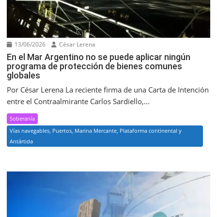
13/06/2026
César Lerena
En el Mar Argentino no se puede aplicar ningún
programa de protección de bienes comunes
globales
Por César Lerena La reciente firma de una Carta de Intención
entre el Contraalmirante Carlos Sardiello,...
Soberanía
Vías navegables, Puertos, Marina Mercante, Plataforma continental y
Antártida