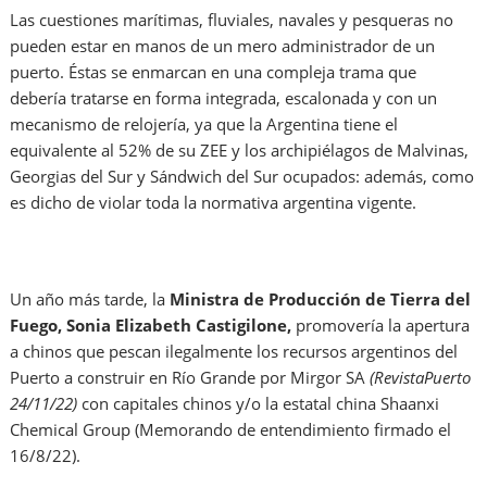
Las cuestiones marítimas, fluviales, navales y pesqueras no
pueden estar en manos de un mero administrador de un
puerto. Éstas se enmarcan en una compleja trama que
debería tratarse en forma integrada, escalonada y con un
mecanismo de relojería, ya que la Argentina tiene el
equivalente al 52% de su ZEE y los archipiélagos de Malvinas,
Georgias del Sur y Sándwich del Sur ocupados: además, como
es dicho de violar toda la normativa argentina vigente.
Un año más tarde, la
Ministra de Producción de Tierra del
Fuego, Sonia Elizabeth Castigilone,
promovería la apertura
a chinos que pescan ilegalmente los recursos argentinos del
Puerto a construir en Río Grande por Mirgor SA
(RevistaPuerto
24/11/22)
con capitales chinos y/o la estatal china Shaanxi
Chemical Group (Memorando de entendimiento firmado el
16/8/22).