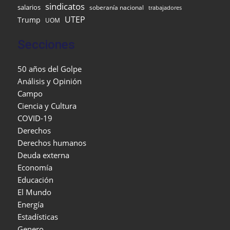
sindicatos
salarios
soberanía nacional
trabajadores
UTEP
Trump
UOM
Secciones
50 años del Golpe
Análisis y Opinión
Campo
Ciencia y Cultura
COVID-19
Derechos
Derechos humanos
Deuda externa
Economía
Educación
El Mundo
Energía
Estadísticas
Genero