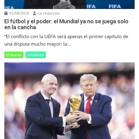
01/08/2026
La redacción
El fútbol y el poder: el Mundial ya no se juega solo
en la cancha
“El conflicto con la UEFA será apenas el primer capítulo de
una disputa mucho mayor: la...
El Mundo
SOCIEDAD