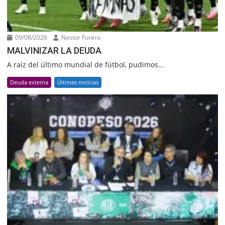
09/08/2026
Nestor Forero
MALVINIZAR LA DEUDA
A raíz del último mundial de fútbol, pudimos...
Deuda externa
Últimas noticias