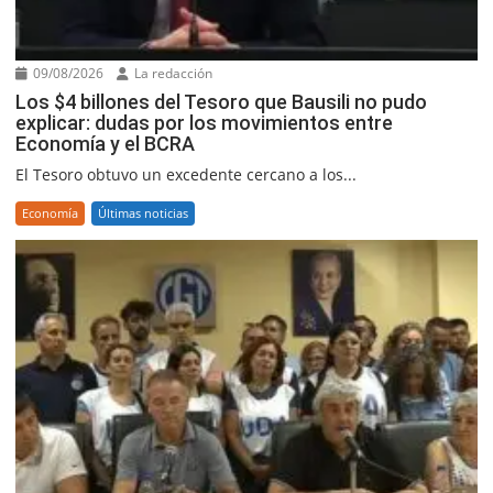
09/08/2026
La redacción
Los $4 billones del Tesoro que Bausili no pudo
explicar: dudas por los movimientos entre
Economía y el BCRA
El Tesoro obtuvo un excedente cercano a los...
Economía
Últimas noticias