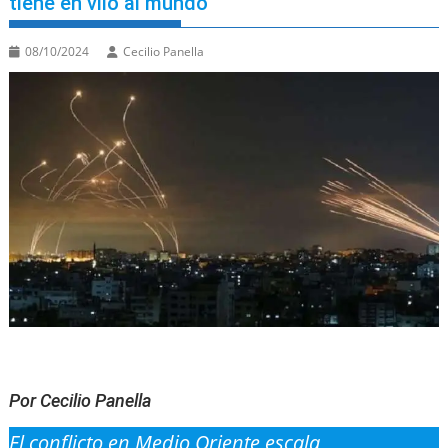
tiene en vilo al mundo
08/10/2024
Cecilio Panella
Por Cecilio Panella
El conflicto en Medio Oriente escala