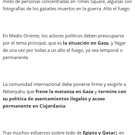
miles de personas concentradas en Times Square, algunas con
fotografías de los gazatíes muertos en la guerra. Alto el fuego
En Medio Oriente, los actores políticos deben preocuparse
por el tema principal, que es
la situación en Gaza
, y llegar
de una vez por todas a un alto el fuego, ya sea temporal o
permanente.
La comunidad internacional debe ponerse firme y exigirle a
Netanyahu que
frene la matanza en Gaza
y
termine con
su política de asentamientos ilegales y acoso
permanente en Cisjordania
.
Tras muchos esfuerzos (sobre todo de
Egipto y Qatar
), en