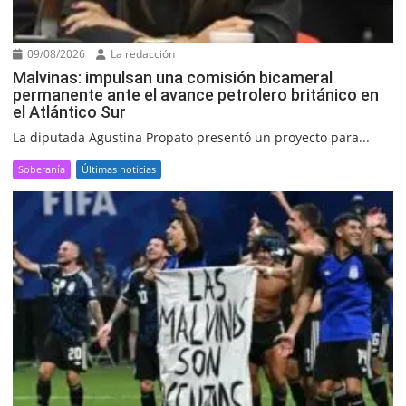
09/08/2026
La redacción
Malvinas: impulsan una comisión bicameral
permanente ante el avance petrolero británico en
el Atlántico Sur
La diputada Agustina Propato presentó un proyecto para...
Soberanía
Últimas noticias