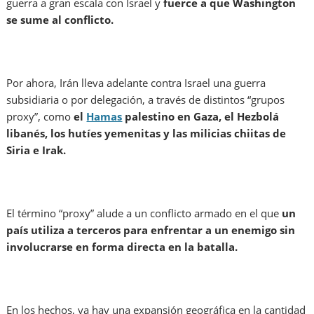
guerra a gran escala con Israel y
fuerce a que Washington
se sume al
conflicto.
Por ahora, Irán lleva adelante contra Israel una guerra
subsidiaria o por delegación, a través de distintos “grupos
proxy”, como
el
Hamas
palestino en Gaza, el Hezbolá
libanés, los hutíes yemenitas y las milicias chiitas de
Siria e Irak.
El término “proxy” alude a un conflicto armado en el que
un
país utiliza a terceros para enfrentar a un enemigo sin
involucrarse en forma directa en la batalla.
En los hechos, ya hay una expansión geográfica en la cantidad