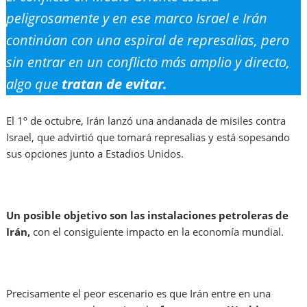
peligrosamente y en ese marco Israel e Irán
continúan con una espiral de represalias, pero
sin entrar en un conflicto más amplio y directo,
algo que
tratan de evitar.
El 1º de octubre, Irán lanzó una andanada de misiles contra
Israel, que advirtió que tomará represalias y está sopesando
sus opciones junto a Estadios Unidos.
Un posible objetivo son las instalaciones petroleras de
Irán,
con el consiguiente impacto en la economía mundial.
Precisamente el peor escenario es que Irán entre en una