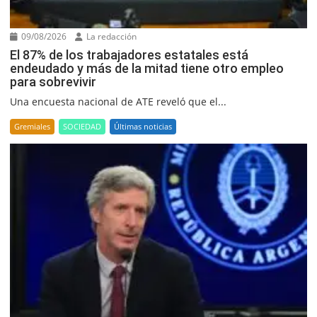
09/08/2026
La redacción
El 87% de los trabajadores estatales está
endeudado y más de la mitad tiene otro empleo
para sobrevivir
Una encuesta nacional de ATE reveló que el...
Gremiales
SOCIEDAD
Últimas noticias