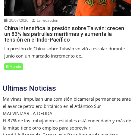
20/07/2026
La redacción
China intensifica la presión sobre Taiwán: crecen
un 83% las patrullas marítimas y aumenta la
tensión en el Indo-Pacífico
La presión de China sobre Taiwán volvió a escalar durante
junio con un marcado incremento de...
El Mundo
Ultimas Noticias
Malvinas: impulsan una comisión bicameral permanente ante
el avance petrolero británico en el Atlántico Sur
MALVINIZAR LA DEUDA
El 87% de los trabajadores estatales está endeudado y más de
la mitad tiene otro empleo para sobrevivir
Los $4 billones del Tesoro que Bausili no pudo explicar: