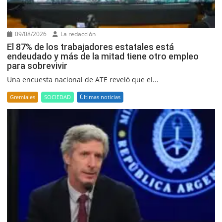
09/08/2026
La redacción
El 87% de los trabajadores estatales está
endeudado y más de la mitad tiene otro empleo
para sobrevivir
Una encuesta nacional de ATE reveló que el...
Gremiales
SOCIEDAD
Últimas noticias