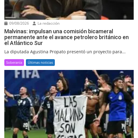
09/08/2026
La redacción
Malvinas: impulsan una comisión bicameral
permanente ante el avance petrolero británico en
el Atlántico Sur
La diputada Agustina Propato presentó un proyecto para...
Soberanía
Últimas noticias