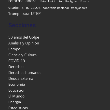
reforma laboral
Reino Unido
Rosario
Rodolfo Aguiar
sindicatos
salarios
soberanía nacional
trabajadores
UTEP
Trump
UOM
Secciones
50 años del Golpe
Análisis y Opinión
Campo
Ciencia y Cultura
COVID-19
Derechos
Derechos humanos
Deuda externa
Economía
Educación
El Mundo
Energía
Estadísticas