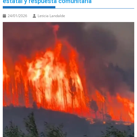
estatal y respuesta comunitaria
24/01/2026
Leticia Landalde