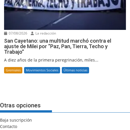
07/08/2026
La redacción
San Cayetano: una multitud marchó contra el
ajuste de Milei por “Paz, Pan, Tierra, Techo y
Trabajo”
A diez años de la primera peregrinación, miles...
Gremiales
Movimientos Sociales
Últimas noticias
Otras opciones
Baja suscripción
Contacto