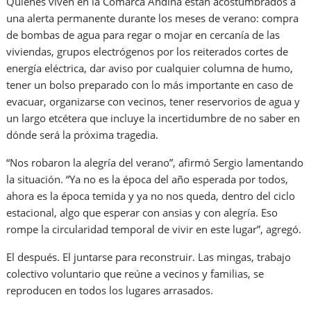
Quienes viven en la Comarca Andina están acostumbrados a
una alerta permanente durante los meses de verano: compra
de bombas de agua para regar o mojar en cercanía de las
viviendas, grupos electrógenos por los reiterados cortes de
energía eléctrica, dar aviso por cualquier columna de humo,
tener un bolso preparado con lo más importante en caso de
evacuar, organizarse con vecinos, tener reservorios de agua y
un largo etcétera que incluye la incertidumbre de no saber en
dónde será la próxima tragedia.
“Nos robaron la alegría del verano”, afirmó Sergio lamentando
la situación. “Ya no es la época del año esperada por todos,
ahora es la época temida y ya no nos queda, dentro del ciclo
estacional, algo que esperar con ansias y con alegría. Eso
rompe la circularidad temporal de vivir en este lugar”, agregó.
El después. El juntarse para reconstruir. Las mingas, trabajo
colectivo voluntario que reúne a vecinos y familias, se
reproducen en todos los lugares arrasados.