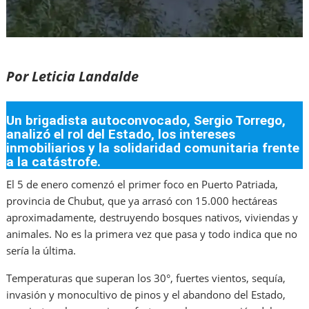
Por Leticia Landalde
Un brigadista autoconvocado, Sergio Torrego,
analizó el rol del Estado, los intereses
inmobiliarios y la solidaridad comunitaria frente
a la catástrofe.
El 5 de enero comenzó el primer foco en Puerto Patriada,
provincia de Chubut, que ya arrasó con 15.000 hectáreas
aproximadamente, destruyendo bosques nativos, viviendas y
animales. No es la primera vez que pasa y todo indica que no
sería la última.
Temperaturas que superan los 30°, fuertes vientos, sequía,
invasión y monocultivo de pinos y el abandono del Estado,