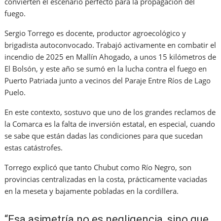
convierten el escenario perfecto para la propagación del
fuego.
Sergio Torrego es docente, productor agroecológico y
brigadista autoconvocado. Trabajó activamente en combatir el
incendio de 2025 en Mallín Ahogado, a unos 15 kilómetros de
El Bolsón, y este año se sumó en la lucha contra el fuego en
Puerto Patriada junto a vecinos del Paraje Entre Ríos de Lago
Puelo.
En este contexto, sostuvo que uno de los grandes reclamos de
la Comarca es la falta de inversión estatal, en especial, cuando
se sabe que están dadas las condiciones para que sucedan
estas catástrofes.
Torrego explicó que tanto Chubut como Río Negro, son
provincias centralizadas en la costa, prácticamente vaciadas
en la meseta y bajamente pobladas en la cordillera.
“Esa asimetría no es negligencia, sino que