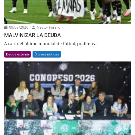
09/08/2026
Nestor Forero
MALVINIZAR LA DEUDA
A raíz del último mundial de fútbol, pudimos...
Deuda externa
Últimas noticias