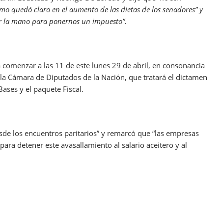
omo quedó claro en el aumento de las dietas de los senadores” y
ar la mano para ponernos un impuesto”.
ra comenzar a las 11 de este lunes 29 de abril, en consonancia
 la Cámara de Diputados de la Nación, que tratará el dictamen
Bases y el paquete Fiscal.
sde los encuentros paritarios” y remarcó que “las empresas
ara detener este avasallamiento al salario aceitero y al