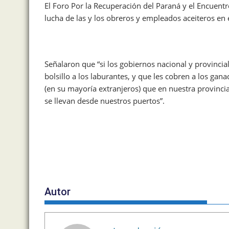
El Foro Por la Recuperación del Paraná y el Encuentro
lucha de las y los obreros y empleados aceiteros en
Señalaron que “si los gobiernos nacional y provinci
bolsillo a los laburantes, y que les cobren a los g
(en su mayoría extranjeros) que en nuestra provinci
se llevan desde nuestros puertos”.
Autor