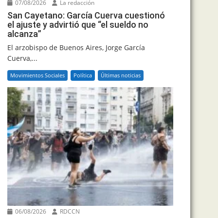
07/08/2026
La redacción
San Cayetano: García Cuerva cuestionó
el ajuste y advirtió que “el sueldo no
alcanza”
El arzobispo de Buenos Aires, Jorge García
Cuerva,...
Movimientos Sociales
Política
Últimas noticias
06/08/2026
RDCCN