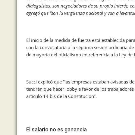
dialoguistas, son negociadores de su propio interés, c
agregó que “son la vergüenza nacional y van a levant
El inicio de la medida de fuerza está establecida pa
con la convocatoria a la séptima sesión ordinaria de
de mayoría del oficialismo en referencia a la Ley de 
Succi explicó que “las empresas estaban avisadas de
tendrán que hacer lobby a favor de los trabajadores p
artículo 14 bis de la Constitución”.
El salario no es ganancia