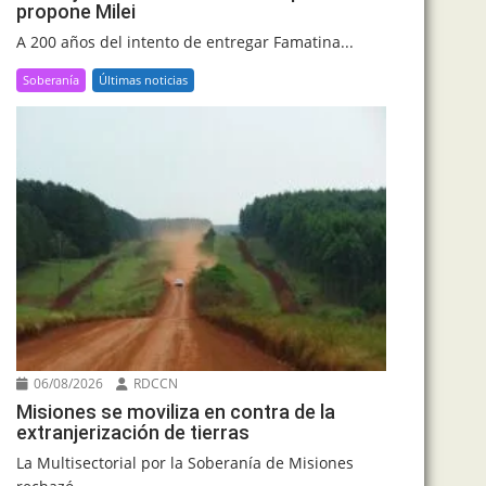
propone Milei
A 200 años del intento de entregar Famatina...
Soberanía
Últimas noticias
06/08/2026
RDCCN
Misiones se moviliza en contra de la
extranjerización de tierras
La Multisectorial por la Soberanía de Misiones