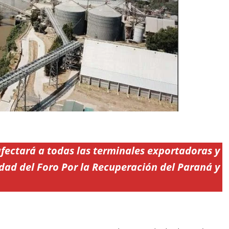
fectará a todas las terminales exportadoras y
dad del Foro Por la Recuperación del Paraná y