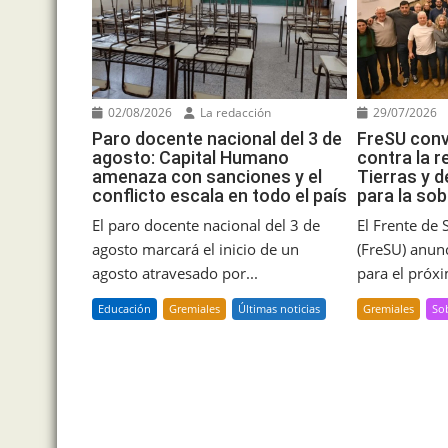
02/08/2026
La redacción
29/07/2026
Paro docente nacional del 3 de
FreSU conv
agosto: Capital Humano
contra la r
amenaza con sanciones y el
Tierras y d
conflicto escala en todo el país
para la sob
El paro docente nacional del 3 de
El Frente de 
agosto marcará el inicio de un
(FreSU) anun
agosto atravesado por...
para el próxi
Educación
Gremiales
Últimas noticias
Gremiales
So