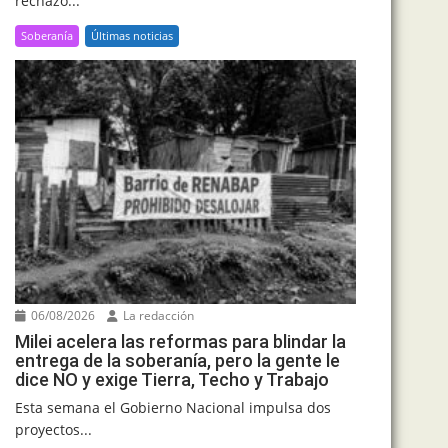
rechazó...
Soberanía
Últimas noticias
06/08/2026
La redacción
Milei acelera las reformas para blindar la
entrega de la soberanía, pero la gente le
dice NO y exige Tierra, Techo y Trabajo
Esta semana el Gobierno Nacional impulsa dos
proyectos...