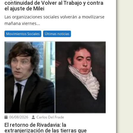
continuidad de Volver al Trabajo y contra
el ajuste de Milei
Las organizaciones sociales volverán a movilizarse
mañana viernes...
Movimientos Sociales
Últimas noticias
06/08/2026
Carlos Del Frade
El retorno de Rivadavia: la
extranjerización de las tierras que