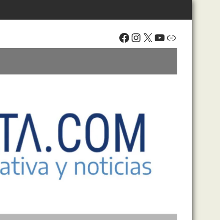
Facebook
Instagram
X
YouTube
Enlace