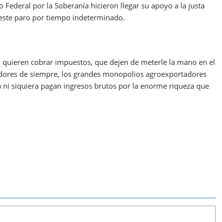
 Federal por la Soberanía hicieron llegar su apoyo a la justa
 este paro por tiempo indeterminado.
al quieren cobrar impuestos, que dejen de meterle la mano en el
anadores de siempre, los grandes monopolios agroexportadores
a ni siquiera pagan ingresos brutos por la enorme riqueza que