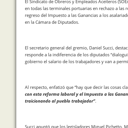
El Sindicato de Obreros y Empleados Aceiteros (SOE
en todas las terminales portuarias en rechazo a las 
regreso del Impuesto a las Ganancias a los asalariad
en la Cámara de Diputados.
El secretario general del gremio, Daniel Succi, dest
responde a la indiferencia de los diputados “dialogu
gobierno el salario de los trabajadores y van a permi
Al respecto, enfatizó que “hay que decir las cosas cl
con esta reforma laboral y el Impuesto a las Ganan
traicionando al pueblo trabajador”
.
Succi apuntó que los legisladores Miguel Pichetto, 