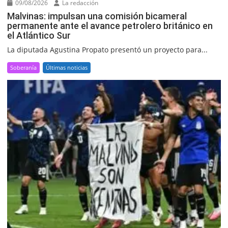
09/08/2026
La redacción
Malvinas: impulsan una comisión bicameral
permanente ante el avance petrolero británico en
el Atlántico Sur
La diputada Agustina Propato presentó un proyecto para...
Soberanía
Últimas noticias