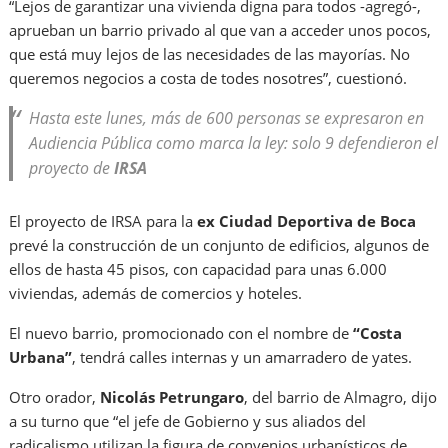
“Lejos de garantizar una vivienda digna para todos -agregó-,
aprueban un barrio privado al que van a acceder unos pocos,
que está muy lejos de las necesidades de las mayorías. No
queremos negocios a costa de todes nosotres”, cuestionó.
Hasta este lunes, más de 600 personas se expresaron en
Audiencia Pública como marca la ley: solo 9 defendieron el
proyecto de
IRSA
El proyecto de IRSA para la
ex Ciudad Deportiva de Boca
prevé la construcción de un conjunto de edificios, algunos de
ellos de hasta 45 pisos, con capacidad para unas 6.000
viviendas, además de comercios y hoteles.
El nuevo barrio, promocionado con el nombre de
“Costa
Urbana”
, tendrá calles internas y un amarradero de yates.
Otro orador,
Nicolás Petrungaro
, del barrio de Almagro, dijo
a su turno que “el jefe de Gobierno y sus aliados del
radicalismo utilizan la figura de convenios urbanísticos de