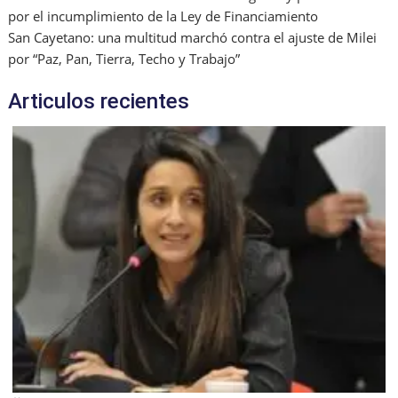
por el incumplimiento de la Ley de Financiamiento
San Cayetano: una multitud marchó contra el ajuste de Milei
por “Paz, Pan, Tierra, Techo y Trabajo”
Articulos recientes