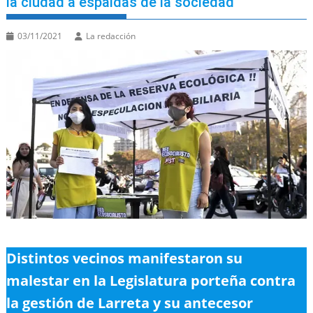
la ciudad a espaldas de la sociedad”
03/11/2021
La redacción
Distintos vecinos manifestaron su
malestar en la Legislatura porteña contra
la gestión de Larreta y su antecesor