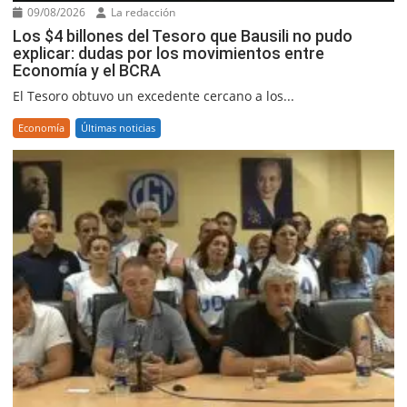
09/08/2026
La redacción
Los $4 billones del Tesoro que Bausili no pudo
explicar: dudas por los movimientos entre
Economía y el BCRA
El Tesoro obtuvo un excedente cercano a los...
Economía
Últimas noticias