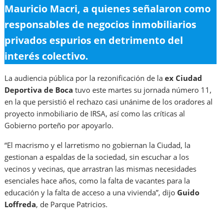
Mauricio Macri, a quienes señalaron como
responsables de negocios inmobiliarios
privados espurios en detrimento del
interés colectivo.
La audiencia pública por la rezonificación de la
ex Ciudad
Deportiva de Boca
tuvo este martes su jornada número 11,
en la que persistió el rechazo casi unánime de los oradores al
proyecto inmobiliario de IRSA, así como las críticas al
Gobierno porteño por apoyarlo.
“El macrismo y el larretismo no gobiernan la Ciudad, la
gestionan a espaldas de la sociedad, sin escuchar a los
vecinos y vecinas, que arrastran las mismas necesidades
esenciales hace años, como la falta de vacantes para la
educación y la falta de acceso a una vivienda”, dijo
Guido
Loffreda
, de Parque Patricios.