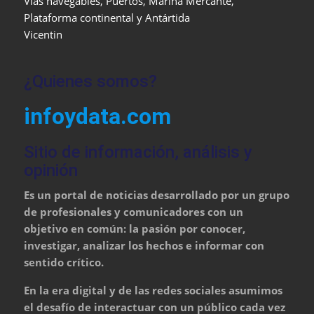
Vías navegables, Puertos, Marina Mercante,
Plataforma continental y Antártida
Vicentin
¿Quienes somos?
infoydata.com
Sitio de información, análisis y
opinión
Es un portal de noticias desarrollado por un grupo
de profesionales y comunicadores con un
objetivo en común: la pasión por conocer,
investigar, analizar los hechos e informar con
sentido crítico.
En la era digital y de las redes sociales asumimos
el desafío de interactuar con un público cada vez