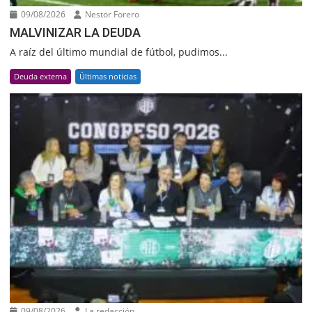
09/08/2026
Nestor Forero
MALVINIZAR LA DEUDA
A raíz del último mundial de fútbol, pudimos...
Deuda externa
Últimas noticias
09/08/2026
La redacción