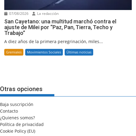
07/08/2026
La redacción
San Cayetano: una multitud marchó contra el
ajuste de Milei por “Paz, Pan, Tierra, Techo y
Trabajo”
A diez años de la primera peregrinación, miles...
Gremiales
Movimientos Sociales
Últimas noticias
Otras opciones
Baja suscripción
Contacto
¿Quienes somos?
Política de privacidad
Cookie Policy (EU)