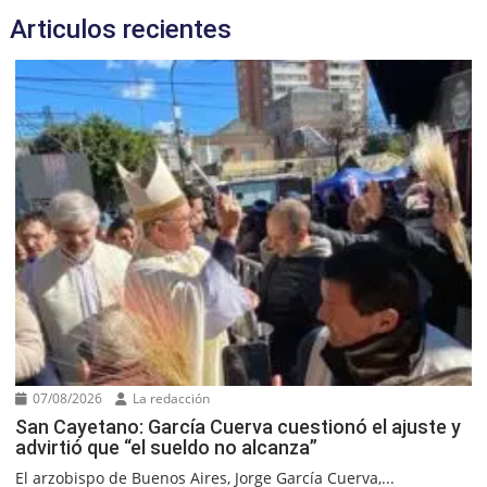
Articulos recientes
07/08/2026
La redacción
San Cayetano: García Cuerva cuestionó el ajuste y
advirtió que “el sueldo no alcanza”
El arzobispo de Buenos Aires, Jorge García Cuerva,...