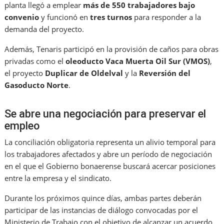
planta llegó a emplear
más de 550 trabajadores bajo
convenio
y funcionó en
tres turnos
para responder a la
demanda del proyecto.
Además, Tenaris participó en la provisión de caños para obras
privadas como el
oleoducto Vaca Muerta Oil Sur (VMOS)
,
el proyecto
Duplicar de Oldelval
y la
Reversión del
Gasoducto Norte
.
Se abre una negociación para preservar el
empleo
La conciliación obligatoria representa un alivio temporal para
los trabajadores afectados y abre un período de negociación
en el que el Gobierno bonaerense buscará acercar posiciones
entre la empresa y el sindicato.
Durante los próximos quince días, ambas partes deberán
participar de las instancias de diálogo convocadas por el
Ministerio de Trabajo con el objetivo de alcanzar un acuerdo