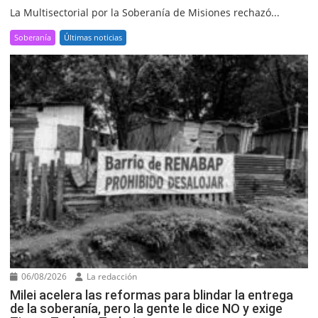
La Multisectorial por la Soberanía de Misiones rechazó...
Soberanía
Últimas noticias
06/08/2026
La redacción
Milei acelera las reformas para blindar la entrega
de la soberanía, pero la gente le dice NO y exige