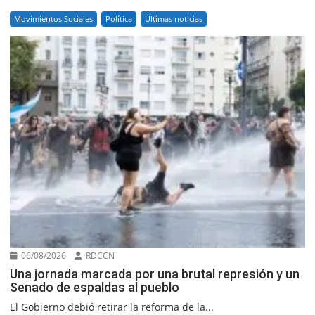
Movimientos Sociales
Política
Últimas noticias
06/08/2026
RDCCN
Una jornada marcada por una brutal represión y un
Senado de espaldas al pueblo
El Gobierno debió retirar la reforma de la...