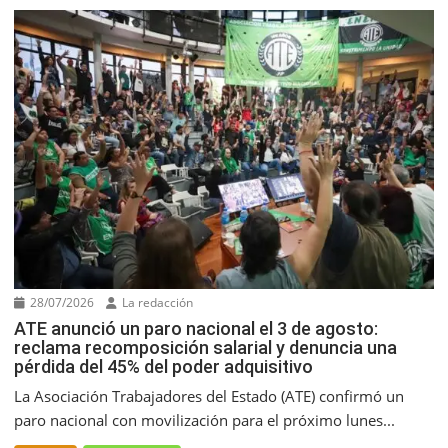
28/07/2026
La redacción
ATE anunció un paro nacional el 3 de agosto:
reclama recomposición salarial y denuncia una
pérdida del 45% del poder adquisitivo
La Asociación Trabajadores del Estado (ATE) confirmó un
paro nacional con movilización para el próximo lunes...