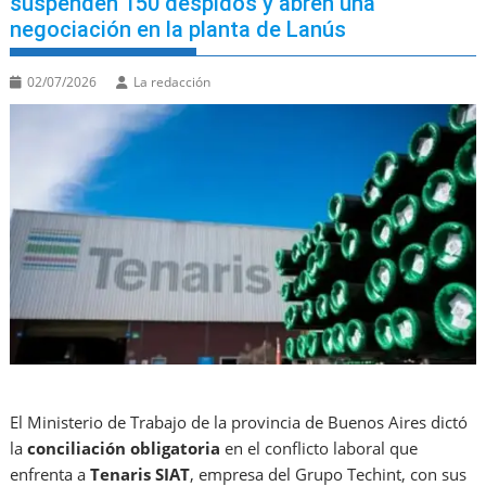
suspenden 150 despidos y abren una
negociación en la planta de Lanús
02/07/2026
La redacción
El Ministerio de Trabajo de la provincia de Buenos Aires dictó
la
conciliación obligatoria
en el conflicto laboral que
enfrenta a
Tenaris SIAT
, empresa del Grupo Techint, con sus