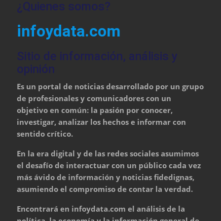
¿Quienes somos?
infoydata.com
Sitio de información, análisis y
opinión
Es un portal de noticias desarrollado por un grupo
de profesionales y comunicadores con un
objetivo en común: la pasión por conocer,
investigar, analizar los hechos e informar con
sentido crítico.
En la era digital y de las redes sociales asumimos
el desafío de interactuar con un público cada vez
más ávido de información y noticias fidedignas,
asumiendo el compromiso de contar la verdad.
Encontrará en infoydata.com el análisis de la
política, la economía y la información general de