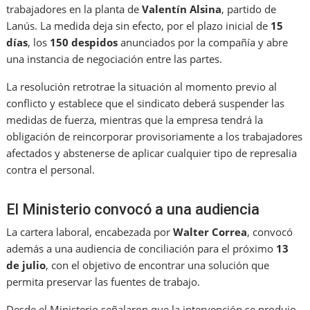
trabajadores en la planta de
Valentín Alsina
, partido de
Lanús. La medida deja sin efecto, por el plazo inicial de
15
días
, los
150 despidos
anunciados por la compañía y abre
una instancia de negociación entre las partes.
La resolución retrotrae la situación al momento previo al
conflicto y establece que el sindicato deberá suspender las
medidas de fuerza, mientras que la empresa tendrá la
obligación de reincorporar provisoriamente a los trabajadores
afectados y abstenerse de aplicar cualquier tipo de represalia
contra el personal.
El Ministerio convocó a una audiencia
La cartera laboral, encabezada por
Walter Correa
, convocó
además a una audiencia de conciliación para el próximo
13
de julio
, con el objetivo de encontrar una solución que
permita preservar las fuentes de trabajo.
Desde el Ministerio señalaron que la intervención se produjo