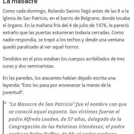
La masacre
Como cada domingo, Rolando Savino llegó antes de las 8 a la
Iglesia de San Patricio, en el barrio de Belgrano, donde tocaba
el órgano. En la mañana fría del 4 de julio de 1976, le pareció
extraño que las puertas estuvieran todavía cerradas. Como
nadie respondía, se trepó a los techos y desde una ventana
quedó paralizado al ver aquel horror.
Tendidos en el piso estaban los cuerpos acribillados de tres
curas y dos seminaristas.
En las paredes, los atacantes habían dejado escrita una
leyenda: “Esto les pasa por envenenar la mente de la
juventud”.
“La Masacre de San Patricio” fue el nombre con que
se conoció aquel espanto. Sus víctimas fueron el
padre Alfredo Leaden, de 57 años, delegado de la
Congregación de los Palotinos Irlandeses; el padre