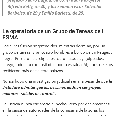
profesor Pedro Duffau, de 65; el padre profesor
Alfredo Kelly, de 40; y los seminaristas Salvador
Barbeito, de 29 y Emilio Barletti, de 25.
La operatoria de un Grupo de Tareas de l
ESMA
Los curas fueron sorprendidos, mientras dormían, por un
grupo de tareas. Eran cuatro hombres a bordo de un Peugeot
negro. Primero, los religiosos fueron atados y golpeados.
Luego, todos fueron fusilados por la espalda. Algunos de ellos
recibieron más de setenta balazos.
Nunca hubo una investigación judicial seria, a pesar de que
la
dictadura admitió que los asesinos podrían ser grupos
militares “salidos de control”.
La Justicia nunca esclareció el hecho. Pero por declaraciones
en la causa de autoridades de la comisaría de la zona, los