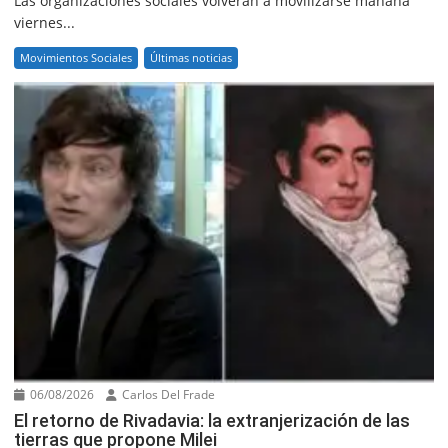
Las organizaciones sociales volverán a movilizarse mañana
viernes...
Movimientos Sociales
Últimas noticias
06/08/2026
Carlos Del Frade
El retorno de Rivadavia: la extranjerización de las
tierras que propone Milei