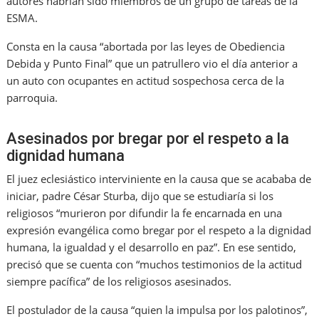
autores habrían sido miembros de un grupo de tareas de la
ESMA.
Consta en la causa “abortada por las leyes de Obediencia
Debida y Punto Final” que un patrullero vio el día anterior a
un auto con ocupantes en actitud sospechosa cerca de la
parroquia.
Asesinados por bregar por el respeto a la
dignidad humana
El juez eclesiástico interviniente en la causa que se acababa de
iniciar, padre César Sturba, dijo que se estudiaría si los
religiosos “murieron por difundir la fe encarnada en una
expresión evangélica como bregar por el respeto a la dignidad
humana, la igualdad y el desarrollo en paz”. En ese sentido,
precisó que se cuenta con “muchos testimonios de la actitud
siempre pacífica” de los religiosos asesinados.
El postulador de la causa “quien la impulsa por los palotinos”,