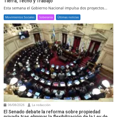
Tierra, Techo y Trabajo
Esta semana el Gobierno Nacional impulsa dos proyectos...
Movimientos Sociales
Soberanía
Últimas noticias
06/08/2026
La redacción
El Senado debate la reforma sobre propiedad
privada tras eliminar la flexibilización de la Ley de