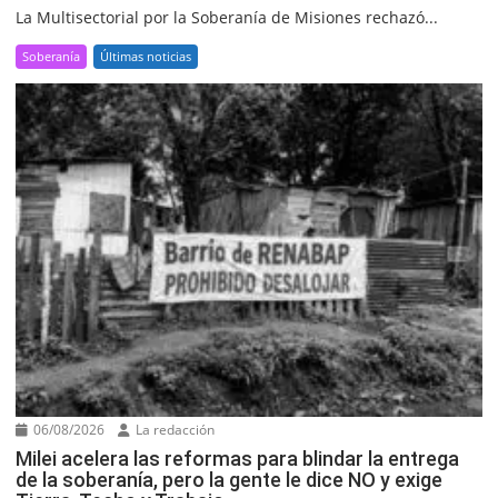
La Multisectorial por la Soberanía de Misiones rechazó...
Soberanía
Últimas noticias
06/08/2026
La redacción
Milei acelera las reformas para blindar la entrega
de la soberanía, pero la gente le dice NO y exige