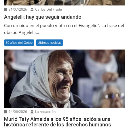
31/07/2026
Carlos Del Frade
Angelelli: hay que seguir andando
Con un oído en el pueblo y otro en el Evangelio”. La frase del
obispo Angelelli...
50 años del Golpe
Últimas noticias
14/06/2026
La redacción
Murió Taty Almeida a los 95 años: adiós a una
histórica referente de los derechos humanos