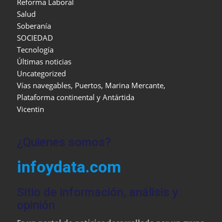
Reforma Laboral
Salud
Soberanía
SOCIEDAD
Tecnología
Últimas noticias
Uncategorized
Vías navegables, Puertos, Marina Mercante,
Plataforma continental y Antártida
Vicentin
¿Quienes somos?
infoydata.com
Sitio de información, análisis y
opinión