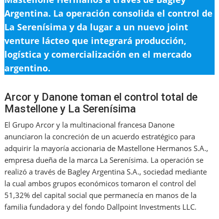
Argentina. La operación consolida el control de
La Serenísima y da lugar a un nuevo joint
venture lácteo que integrará producción,
logística y comercialización en el mercado
argentino.
Arcor y Danone toman el control total de
Mastellone y La Serenísima
El Grupo Arcor y la multinacional francesa Danone
anunciaron la concreción de un acuerdo estratégico para
adquirir la mayoría accionaria de Mastellone Hermanos S.A.,
empresa dueña de la marca La Serenísima. La operación se
realizó a través de Bagley Argentina S.A., sociedad mediante
la cual ambos grupos económicos tomaron el control del
51,32% del capital social que permanecía en manos de la
familia fundadora y del fondo Dallpoint Investments LLC.