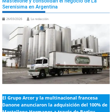
Mastellone y consolidan el negocio de La
Serenísima en Argentina
26/03/2026
La redacción
El Grupo Arcor y la multinacional francesa
Danone anunciaron la adquisición del 100% de
Mastellone Hermanos a través de Bagley