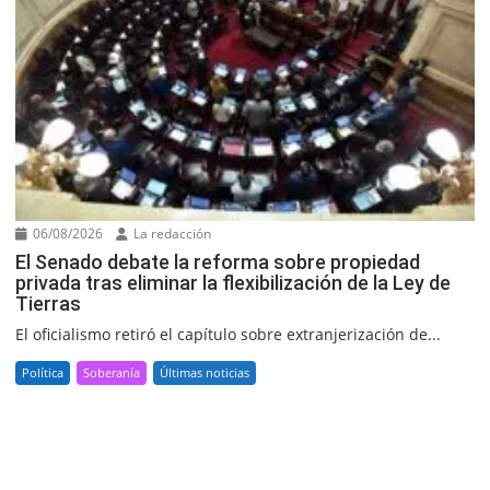
06/08/2026
La redacción
El Senado debate la reforma sobre propiedad
privada tras eliminar la flexibilización de la Ley de
Tierras
El oficialismo retiró el capítulo sobre extranjerización de...
Política
Soberanía
Últimas noticias