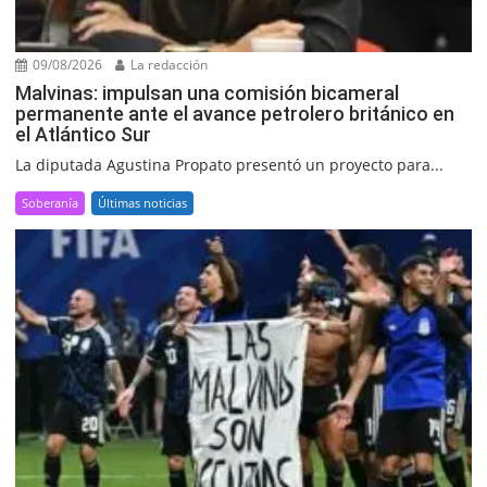
09/08/2026
La redacción
Malvinas: impulsan una comisión bicameral
permanente ante el avance petrolero británico en
el Atlántico Sur
La diputada Agustina Propato presentó un proyecto para...
Soberanía
Últimas noticias