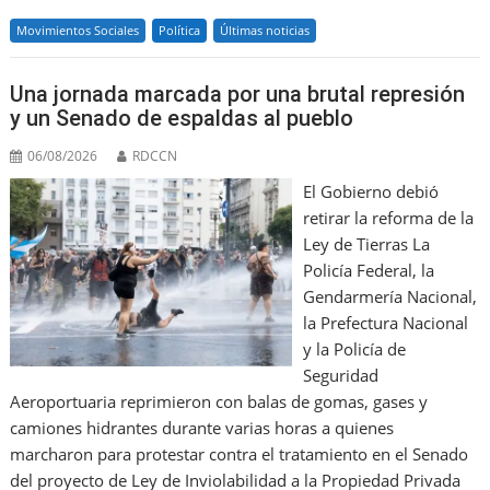
e
l
l
o
s
gr
e
e
Movimientos Sociales
Política
Últimas noticias
b
o
A
a
dI
o
M
p
m
n
Una jornada marcada por una brutal represión
o
ai
p
y un Senado de espaldas al pueblo
k
l
06/08/2026
RDCCN
El Gobierno debió
retirar la reforma de la
Ley de Tierras La
Policía Federal, la
Gendarmería Nacional,
la Prefectura Nacional
y la Policía de
Seguridad
Aeroportuaria reprimieron con balas de gomas, gases y
camiones hidrantes durante varias horas a quienes
marcharon para protestar contra el tratamiento en el Senado
del proyecto de Ley de Inviolabilidad a la Propiedad Privada