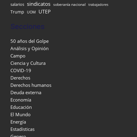
sindicatos
salarios
soberanía nacional
trabajadores
UTEP
Trump
UOM
Secciones
50 años del Golpe
Análisis y Opinión
Campo
Ciencia y Cultura
COVID-19
Derechos
Derechos humanos
Deuda externa
Economía
Educación
El Mundo
Energía
Estadísticas
Genero