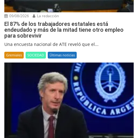
09/08/2026
La redacción
El 87% de los trabajadores estatales está
endeudado y más de la mitad tiene otro empleo
para sobrevivir
Una encuesta nacional de ATE reveló que el...
Gremiales
SOCIEDAD
Últimas noticias