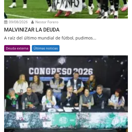
09/08/2026
Nestor Forero
MALVINIZAR LA DEUDA
A raíz del último mundial de fútbol, pudimos...
Deuda externa
Últimas noticias